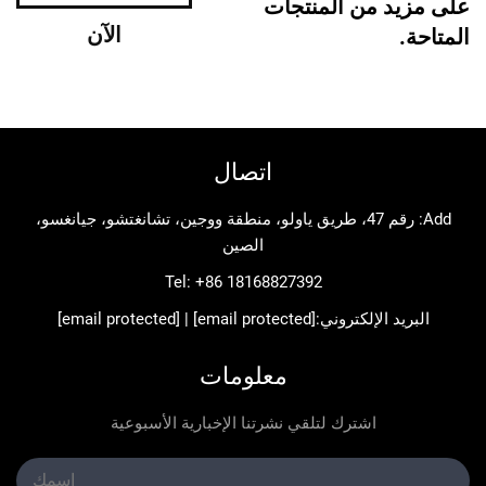
د من المنتجات
الآن
اتصال
Add: رقم 47، طريق ياولو، منطقة ووجين، تشانغتشو، جيانغسو،
الصين
Tel:
+86 18168827392
د الإلكتروني:
[email protected]
|
[email protected]
معلومات
اشترك لتلقي نشرتنا الإخبارية الأسبوعية