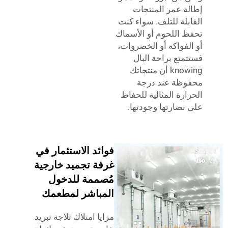
ة عمر المنتجات
بلة للتلف. سواء كنت
 اللحوم أو الأسماك
لفواكه أو الخضروات،
متع براحة البال
knowing أن منتجاتك
ظة عند درجة
ارة المثالية للحفاظ
نضارتها وجودتها.
فوائد الاستثمار في
غرفة تجميد خارجية
مُصممة للدخول
المباشر لمطعمك
مزايا امتلاك ثلاجة تبريد