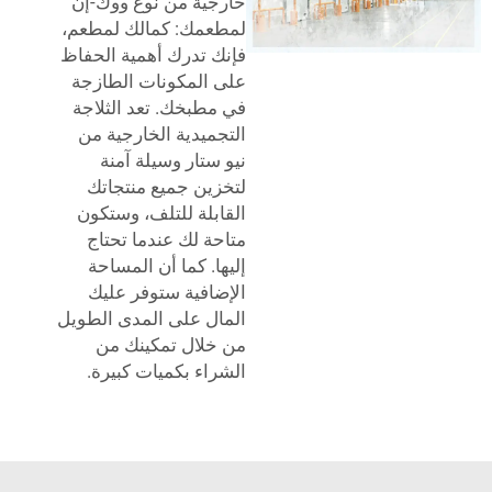
خارجية من نوع ووك-إن
لمطعمك: كمالك لمطعم،
فإنك تدرك أهمية الحفاظ
على المكونات الطازجة
في مطبخك. تعد الثلاجة
التجميدية الخارجية من
نيو ستار وسيلة آمنة
لتخزين جميع منتجاتك
القابلة للتلف، وستكون
متاحة لك عندما تحتاج
إليها. كما أن المساحة
الإضافية ستوفر عليك
المال على المدى الطويل
من خلال تمكينك من
الشراء بكميات كبيرة.