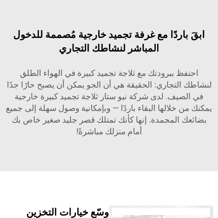
اردًا مع غرفة تجميد خارجية مُصممة للدخول
المباشر لنشاطك التجاري
 ببرودتك مع ثلاجة تجميد كبيرة في الهواء الطلق
تجاري: الحقيقة هي أن الجو يمكن أن يصبح حارًا جدًا
ف. لدى شركة نيو ستار ثلاجة تجميد كبيرة خارجية
لالها البقاء باردًا — وبإمكانية وصول سهلة إلى جميع
المجمدة. إنها كأنك تمتلك قصر جليد صغير خاص بك
أمام منزلك مباشرةً!
وسّع خيارات التخزين