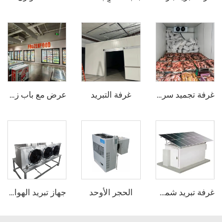
غرفة التبريد
غرفة تجميد سريع
عرض مع باب زجاجي مبرد / ثلاجة دخولية
الحجر الأوحد
غرفة تبريد شمسية
جهاز تبريد الهواء بالتبخير