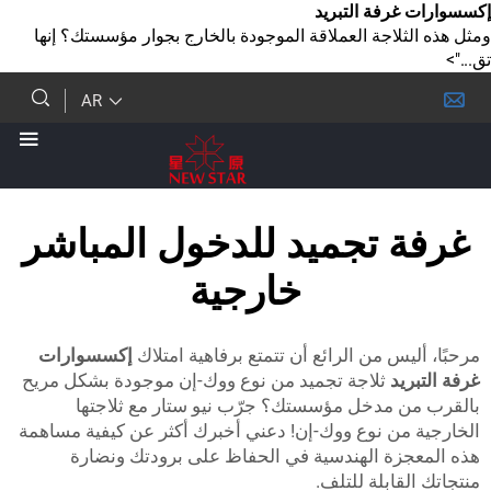
رفة التبريد
لاجة العملاقة الموجودة بالخارج بجوار مؤسستك؟ إنها
AR
 تجميد للدخول المباشر
خارجية
يس من الرائع أن تتمتع برفاهية امتلاك
إكسسوارات
يد
ثلاجة تجميد من نوع ووك-إن موجودة بشكل مريح
 مدخل مؤسستك؟ جرّب نيو ستار مع ثلاجتها
من نوع ووك-إن! دعني أخبرك أكثر عن كيفية مساهمة
زة الهندسية في الحفاظ على برودتك ونضارة
قابلة للتلف.