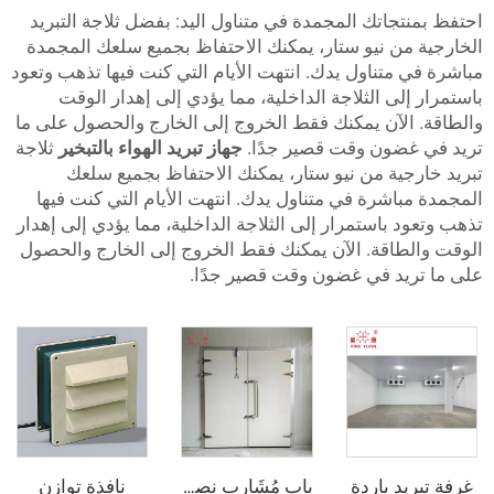
جاتك المجمدة في متناول اليد: بفضل ثلاجة التبريد
من نيو ستار، يمكنك الاحتفاظ بجميع سلعك المجمدة
متناول يدك. انتهت الأيام التي كنت فيها تذهب وتعود
لى الثلاجة الداخلية، مما يؤدي إلى إهدار الوقت
الآن يمكنك فقط الخروج إلى الخارج والحصول على ما
ضون وقت قصير جدًا.
جهاز تبريد الهواء بالتبخير
ثلاجة
جية من نيو ستار، يمكنك الاحتفاظ بجميع سلعك
اشرة في متناول يدك. انتهت الأيام التي كنت فيها
 باستمرار إلى الثلاجة الداخلية، مما يؤدي إلى إهدار
طاقة. الآن يمكنك فقط الخروج إلى الخارج والحصول
يد في غضون وقت قصير جدًا.
د باردة
نافذة توازن
باب مُشَارِب نصف مدفون