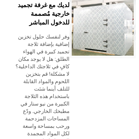
لديك مع غرفة تجميد
خارجية مُصممة
للدخول المباشر
وفر لنفسك حلول تخزين
إضافية بإضافة ثلاجة
تجميد كبيرة في الهواء
الطلق: هل لا يوجد مكان
كافٍ في ثلاجتك الداخلية؟
لا مشكلة! قم بتخزين
اللحوم والمواد القابلة
للتلف أينما شئت
باستخدام هذه الثلاجة
الكبيرة من نيو ستار في
مطبخك الخارجي. ودّع
المساحات المزدحمة
ورحب بمساحة واسعة
لكل المواد المجمدة