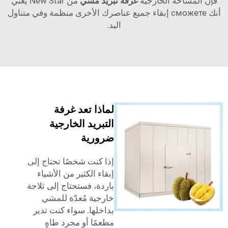
ساحة الخارجية
غرفة تبريد مشي
من New Star يعني
أنك сможете إبقاء جميع عناصرك الأخرى منظمة وفي متناول
اليد.
لماذا تعد غرفة
التبريد الخارجية
ضرورية
إذا كنت شخصًا تحتاج إلى
إبقاء الكثير من الأشياء
باردة، فستحتاج إلى ثلاجة
خارجية مُعدّة للمشي
بداخلها. سواء كنت تدير
مطعمًا أو مجرد طاهٍ