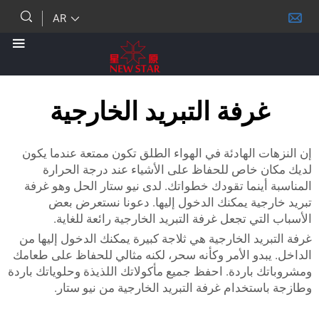
AR
رفة التبريد الخارجية
 الهادئة في الهواء الطلق تكون ممتعة عندما يكون
 خاص للحفاظ على الأشياء عند درجة الحرارة
أينما تقودك خطواتك. لدى نيو ستار الحل وهو غرفة
جية يمكنك الدخول إليها. دعونا نستعرض بعض
تي تجعل غرفة التبريد الخارجية رائعة للغاية.
يد الخارجية هي ثلاجة كبيرة يمكنك الدخول إليها من
بدو الأمر وكأنه سحر، لكنه مثالي للحفاظ على طعامك
 باردة. احفظ جميع مأكولاتك اللذيذة وحلوياتك باردة
تخدام غرفة التبريد الخارجية من نيو ستار.