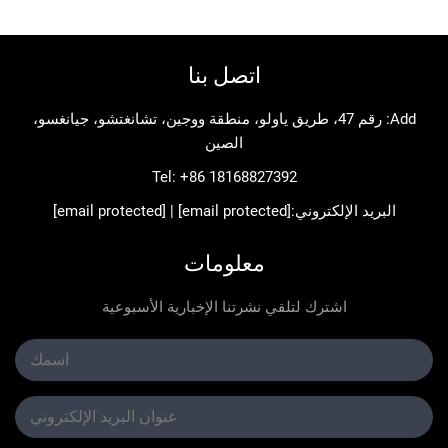
اتصل بنا
Add: رقم 47، طريق ياولو، منطقة ووجين، تشانغتشو، جيانغسو،
الصين
Tel:
+86 18168827392
د الإلكتروني:
[email protected]
|
[email protected]
معلومات
اشترك لتلقي نشرتنا الإخبارية الأسبوعية