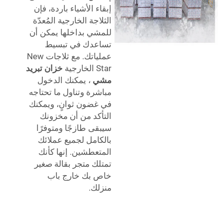
إبقاء الأشياء باردة، فإن
الثلاجة الخارجية المُعدّة
للمشي بداخلها يمكن أن
تساعدك في تبسيط
عملياتك. مع ثلاجات New
Star الخارجية
خزان تبريد
مشي
، يمكنك الدخول
مباشرة وتناول ما تحتاجه
في غضون ثوانٍ، ويمكنك
التأكد من أن مخزونك
سيبقى طازجًا ومتوفرًا
بالكامل لجميع عملائك
المتعطشين. إنها كأنك
تمتلك متجر بقالة صغير
خاص بك خارج باب
منزلك.