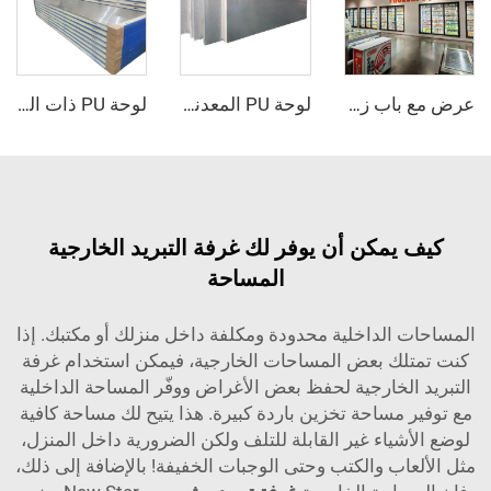
عرض مع باب زجاجي مبرد / ثلاجة دخولية
لوحة PU المعدنية المطروقة
لوحة PU ذات الوجه الفولاذي الصدأي
يمكن أن يوفر لك غرفة التبريد الخارجية
المساحة
الداخلية محدودة ومكلفة داخل منزلك أو مكتبك. إذا
لك بعض المساحات الخارجية، فيمكن استخدام غرفة
الخارجية لحفظ بعض الأغراض ووفّر المساحة الداخلية
مساحة تخزين باردة كبيرة. هذا يتيح لك مساحة كافية
شياء غير القابلة للتلف ولكن الضرورية داخل المنزل،
اب والكتب وحتى الوجبات الخفيفة! بالإضافة إلى ذلك،