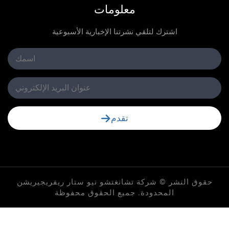
معلومات
اشترك لتلقي نشرتنا الإخبارية الأسبوعية
تقدم
لنشر © شركة تشانغتشو نيو ستار ريفريجيريشن
المحدودة. جميع الحقوق محفوظة