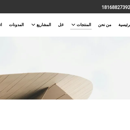
رئيسية
من نحن
المنتجات
حَل
المشاريع
المدونات
ات