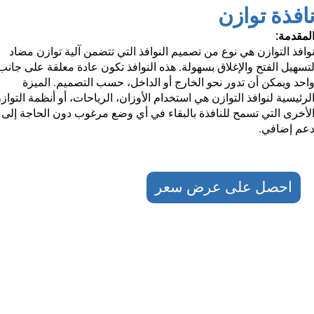
افذة توازن
لمقدمة:
وافذ التوازن هي نوع من تصميم النوافذ التي تتضمن آلية توازن مضاد
تسهيل الفتح والإغلاق بسهولة. هذه النوافذ تكون عادة معلقة على جانب
احد ويمكن أن تدور نحو الخارج أو الداخل، حسب التصميم. الميزة
لرئيسية لنوافذ التوازن هي استخدام الأوزان، الرياحات، أو أنظمة التواز
لأخرى التي تسمح للنافذة بالبقاء في أي وضع مرغوب دون الحاجة إلى
عم إضافي.
احصل على عرض سعر