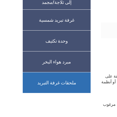
إلى ثلاجة/مجمد
غرفة تبريد شمسية
وحدة تكثيف
مبرد هواء البخر
قة على
أو أنظمة
ملحقات غرفة التبريد
ضع مرغوب