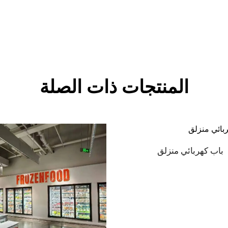
المنتجات ذات الصلة
باب كهربائي منزلق