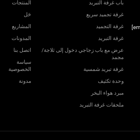
باب غرفة التبريد
المنتجات
غرفة تجميد سريع
حَل
غرفة التجميد
المشاريع
غرفة التبريد
المدونات
عرض مع باب زجاجي دخول إلى ثلاجة/
اتصل بنا
مجمد
سياسة
غرفة تبريد شمسية
الخصوصية
وحدة تكثيف
مدونة
مبرد هواء البخر
ملحقات غرفة التبريد