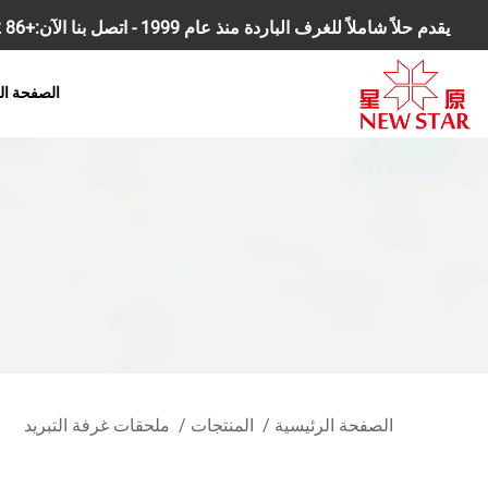
يقدم حلاً شاملاً للغرف الباردة منذ عام 1999 - اتصل بنا الآن:
+86 18168827392
الصفحة ال
الصفحة الرئيسية
/
المنتجات
/
ملحقات غرفة التبريد