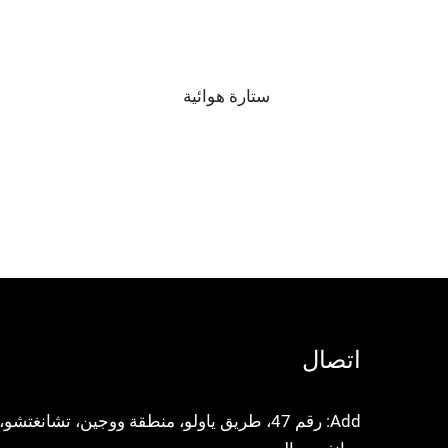
ستارة هوائية
اتصال
Add: رقم 47، طريق ياولو، منطقة ووجين، تشانغتشو،