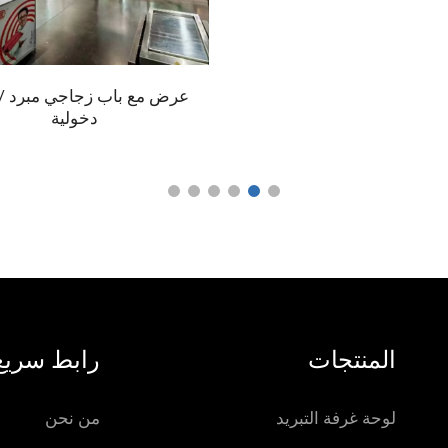
عرض مع باب زجاجي مبرد / 
دخولية
المنتجات
رابط سريع
لوحة غرفة التبريد
من نحن