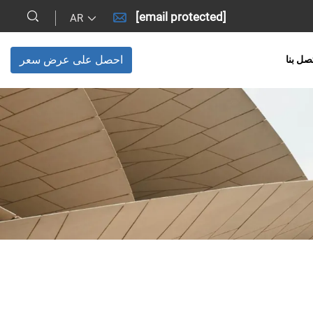
[email protected]
AR
احصل على عرض سعر
صل بنا