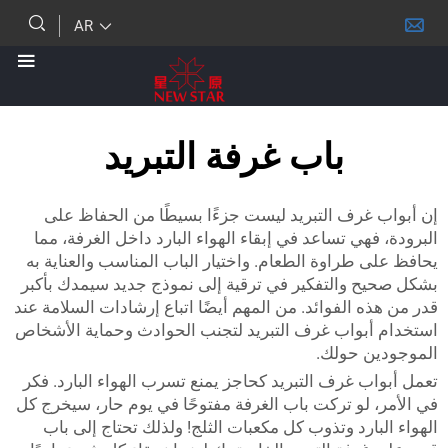
AR
باب غرفة التبريد
غرف التبريد ليست جزءًا بسيطًا من الحفاظ على
هي تساعد في إبقاء الهواء البارد داخل الغرفة، مما
طراوة الطعام. واختيار الباب المناسب والعناية به
 والتفكير في ترقية إلى نموذج جديد سيمدك بأكبر
 الفوائد. من المهم أيضًا اتباع إرشادات السلامة عند
بواب غرف التبريد لتجنب الحوادث وحماية الأشخاص
 حولك.
 غرف التبريد كحاجز يمنع تسرب الهواء البارد. فكر
 لو تركت باب الغرفة مفتوحًا في يوم حار، سيخرج كل
ارد وتذوب كل مكعبات الثلج! ولذلك تحتاج إلى باب