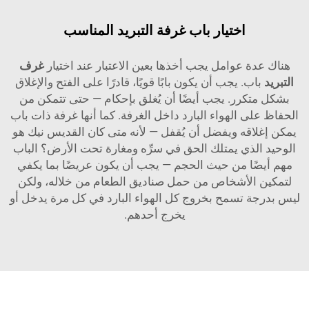
اختيار باب غرفة التبريد المناسب
ة عوامل يجب أخذها بعين الاعتبار عند اختيار
غرف
ب. يجب أن يكون بابًا قويًا، قادرًا على الفتح والإغلاق
كرر. يجب أيضًا أن يُغلق بإحكام — حتى تتمكن من
ى الهواء البارد داخل الغرفة. كما أنها غرفة ذات باب
اقه ويفضل أن يُقفل — لأنه متى كان القديس نيك هو
لذي يمتلك الحق في سرِّه ومغارة تحت الأرض؟ الباب
ًا من حيث الحجم — يجب أن يكون عريضًا بما يكفي
الأشخاص من حمل صناديق الطعام من خلاله، ولكن
 تسمح بخروج كل الهواء البارد في كل مرة يدخل أو
يخرج أحدهم.