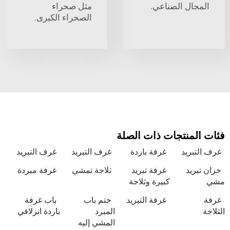
ل الصناعي.
مثل صحراء
الصحراء الكبرى.
نتجات ذات الصلة
يد
غرفة باردة
غرف التبريد
غرف التبريد
د
غرفة تبريد
ثلاجة تمشي
غرفة مبردة
كبيرة وثلاجة
غرفة التبريد
ختم باب
باب غرفة
المبرد
باردة انزلاقي
المشي إليه