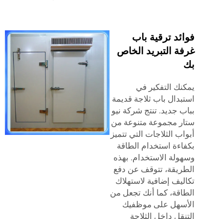
د ترقية باب
ة التبريد الخاص
ك التفكير في
دال باب ثلاجة قديمة
 جديد. تنتج شركة نيو
 مجموعة متنوعة من
ب الثلاجات التي تتميز
ءة استخدام الطاقة
لة الاستخدام. بهذه
يقة، تتوقف عن دفع
يف إضافية لاستهلاك
قة، كما أنك تجعل من
سهل على موظفيك
قل داخل الثلاجة