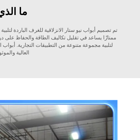
ما الذي
تم تصميم أبواب نيو ستار الانزلاقية للغرف الباردة لتلبية
ممتازًا يساعد في تقليل تكاليف الطاقة والحفاظ على درجة
لتلبية مجموعة متنوعة من التطبيقات التجارية. أبواب ا
العالية والموثو