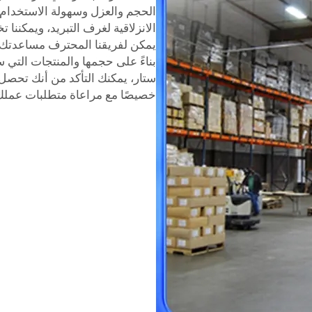
الحجم والعزل وسهولة الاستخدام. 
الانزلاقية لغرف التبريد، ويمكننا
يمكن لفريقنا المحترف مساعدتك في
بناءً على حجمها والمنتجات التي سيت
ستار، يمكنك التأكد من أنك تحص
خصيصًا مع مراعاة متطلبات عملك