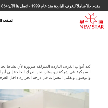
يقدم حلاً شاملاً للغرف الباردة منذ عام 1999 - اتصل بنا الآن:
+86 18168827392
الصفحة ال
تُعد أبواب الغرف الباردة المنزلقة ضرورة لأي نشاط تجا
السمكية. في شركة نيو ستار، نحن ندرك الحاجة إلى أبوا
والوصول وتقليل التغيرات في درجة الحرارة داخل الغرفة ا