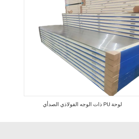
لوحة PU ذات الوجه الفولاذي الصدأي