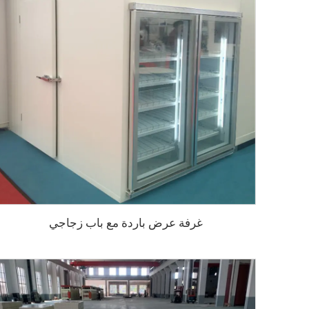
غرفة عرض باردة مع باب زجاجي