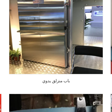
باب منزلق يدوي