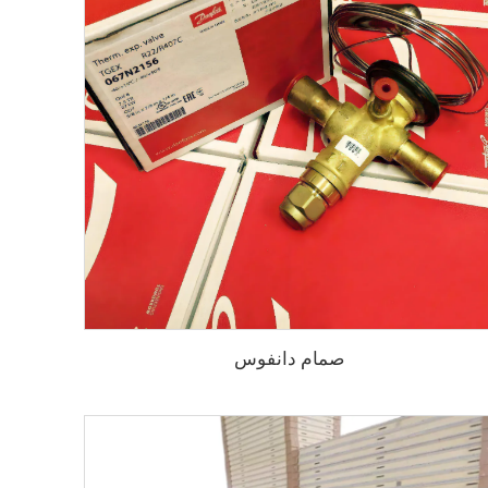
صمام دانفوس