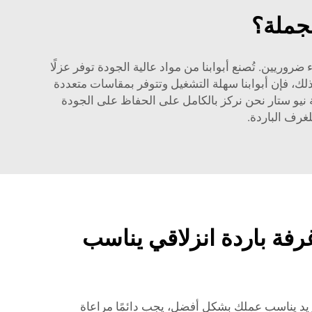
لجملة؟
ضروريين. تُصنع أبوابنا من مواد عالية الجودة توفر عزلًا
 ذلك، فإن أبوابنا سهلة التشغيل وتتوفر بمقاسات متعددة
كة نيو ستار نحن نركز بالكامل على الحفاظ على الجودة
للغرف الباردة.
غرفة باردة انزلاقي يناسب
تبريد يناسب عملك بشكل أفضل، يجب دائمًا مراعاة