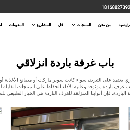
رئيسية
من نحن
المنتجات
حَل
المشاريع
المدونات
ات
باب غرفة باردة انزلاقي
ري يعتمد على التبريد، سواء كانت سوبر ماركت أو مصانع الأغذية أ
ب غرف باردة موثوقة وعالية الأداء للحفاظ على المنتجات القابلة
لباردة، فإن أبوابنا المنزلقة للغرف الباردة هي الخيار الطبيعي ل