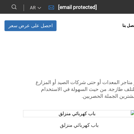
[email protected]
AR
احصل على عرض سعر
صل بنا
و متاجر المعدات أو حتى شركات الصيد أو المزارع
 للتلف طازجة. من حيث السهولة في الاستخدام
لمشترين الجملة الحصريين.
باب كهربائي منزلق