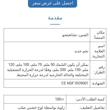
احصل على عرض سعر
مقدمة
الصين، تشانغتشو
نجم جديد
يمكن أن يكون السُمك 50 ملم، 75 ملم، 100 ملم، 120
ملم، 150 ملم، 200 ملم، وفقًا لدرجة الحرارة التشغيلية
المختلفة والحالة الخارجية لدرجة حرارة المحيط.
CE NSF ISO9001
ب الأدنى:
100㎡
تغليف:
زاوية بواسطة لوح خشبي صلب