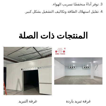
المنتجات ذات الصلة
فة تبريد باردة
غرفة التبريد
باب م