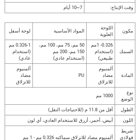
اج:
7~10 أيام
اللوحة
المواد الأساسية
لوحة أسفل
العلوية
0.326- 1مم
50 مم، 75 مم، 100 مم،
0.326-1 مم
(استخدام
150 مم، 200 مم
(استخدام
طبيعي)
(استخدام عادي)
عادي)
ألمنيوم
ألمنيوم
مضاد
PU
مضاد
للانزلاق
للانزلاق
1000 مم
أقل من 11.8 م (للاحتياجات النقل)
أبيض، أحمر، أزرق للاستخدام العادي، أي لون
ألمنيوم مضاد للانزلاق سماكته 0.326 مم - 1 مم