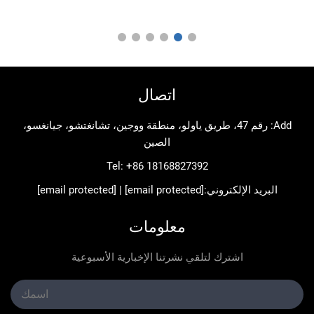
اتصال
Add: رقم 47، طريق ياولو، منطقة ووجين، تشانغتشو، جيانغسو،
الصين
Tel:
+86 18168827392
د الإلكتروني:
[email protected]
|
[email protected]
معلومات
اشترك لتلقي نشرتنا الإخبارية الأسبوعية