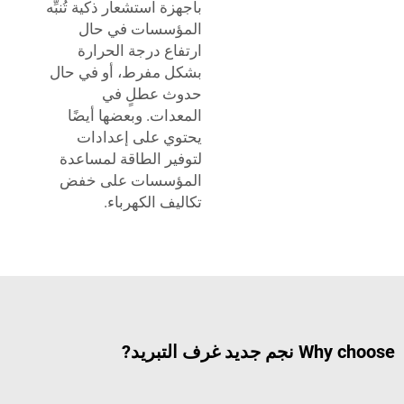
بأجهزة استشعار ذكية تُنبِّه
المؤسسات في حال
ارتفاع درجة الحرارة
بشكل مفرط، أو في حال
حدوث عطلٍ في
المعدات. وبعضها أيضًا
يحتوي على إعدادات
لتوفير الطاقة لمساعدة
المؤسسات على خفض
تكاليف الكهرباء.
غرف التبريد?