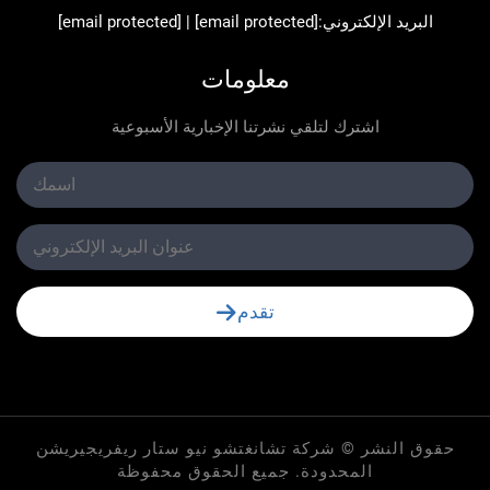
د الإلكتروني:
[email protected]
|
[email protected]
معلومات
اشترك لتلقي نشرتنا الإخبارية الأسبوعية
تقدم
لنشر © شركة تشانغتشو نيو ستار ريفريجيريشن
المحدودة. جميع الحقوق محفوظة