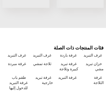
نتجات ذات الصلة
يد
غرفة باردة
غرف التبريد
غرف التبريد
د
غرفة تبريد
ثلاجة تمشي
غرفة مبردة
كبيرة وثلاجة
غرفة التبريد
غرفة تبريد
طقم باب
خارجية
غرفة التبريد
للدخول إليها