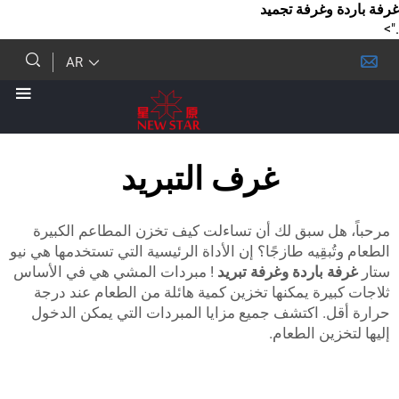
وغرفة تجميد
AR
غرف التبريد
ل سبق لك أن تساءلت كيف تخزن المطاعم الكبيرة
بقِيه طازجًا؟ إن الأداة الرئيسية التي تستخدمها هي نيو
باردة وغرفة تبريد
! مبردات المشي هي في الأساس
رة يمكنها تخزين كمية هائلة من الطعام عند درجة
. اكتشف جميع مزايا المبردات التي يمكن الدخول
ين الطعام.