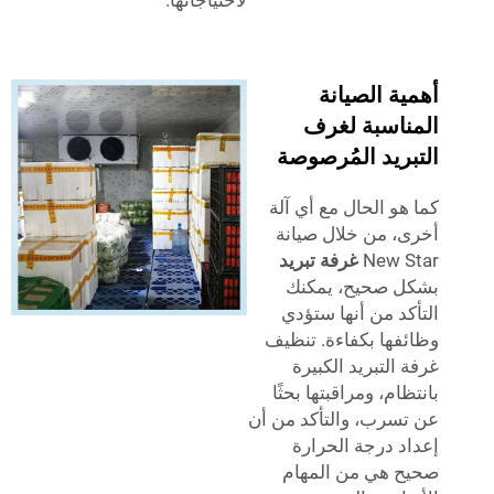
لاحتياجاتها.
ة الصيانة
ناسبة لغرف
ريد المُرصوصة
هو الحال مع أي آلة
، من خلال صيانة
New 
غرفة تبريد
ل صحيح، يمكنك
كد من أنها ستؤدي
فها بكفاءة. تنظيف
 التبريد الكبيرة
ام، ومراقبتها بحثًا
سرب، والتأكد من أن
د درجة الحرارة
 هي من المهام