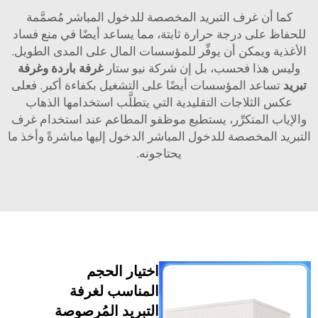
 غرف التبريد المخصصة للدخول المباشر مُصمَّمة
لى درجة حرارة ثابتة، مما يساعد أيضًا في منع فساد
يمكن أن يوفِّر للمؤسسات المال على المدى الطويل.
ا فحسب، بل إن شركة نيو ستار
غرفة باردة وغرفة
د المؤسسات أيضًا على التشغيل بكفاءة أكبر. فعلى
ثلاجات التقليدية التي يتطلَّب استخدامها الذهاب
المتكرِّر، يستطيع موظفو المطاعم عند استخدام غرف
مخصصة للدخول المباشر الدخول إليها مباشرةً وأخذ ما
يحتاجونه.
اختيار الحجم
المناسب لغرفة
التبريد المُرصوصة