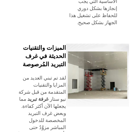
اسية التي يجب
زها بشكل دوري
اظ على تشغيل هذا
از بشكل صحيح.
الميزات والتقنيات
الحديثة في غرف
التبريد المُرصوصة
لقد تم تبني العديد من
المزايا والتقنيات
المتقدمة من قبل شركة
نيو ستار
غرفة تبريد
مما
يجعلها الآن أكثر كفاءة.
وبعض غرف التبريد
المخصصة للدخول
المباشر مزوَّدٌ حتى