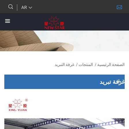
AR
ئيسية
/
المنتجات
/
غرفة التبريد
يد