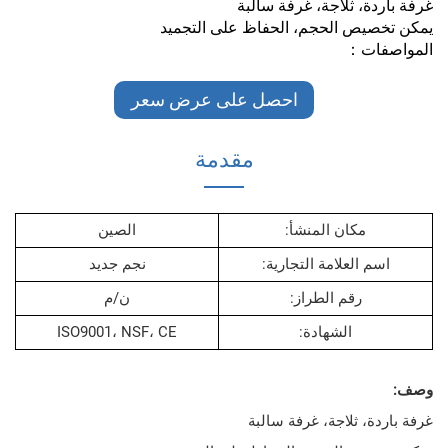
، ثلاجة، غرفة سالبة
ص الحجم، الحفاظ على التجميد
ات：
احصل على عرض سعر
مقدمة
مكان المنشأ:
الصين
 العلامة التجارية:
نجم جديد
رقم الطراز:
ن/م
الشهادة:
ISO9001، NSF، CE
، ثلاجة، غرفة سالبة