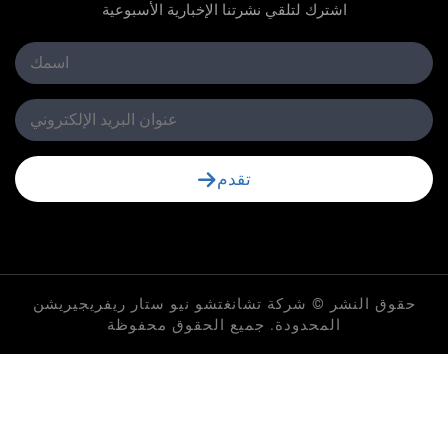
اشترك لتلقي نشرتنا الإخبارية الأسبوعية
تقدم
لنشر © شركة تشانغتشو نيو ستار ريفريجيريشن
المحدودة. جميع الحقوق محفوظة