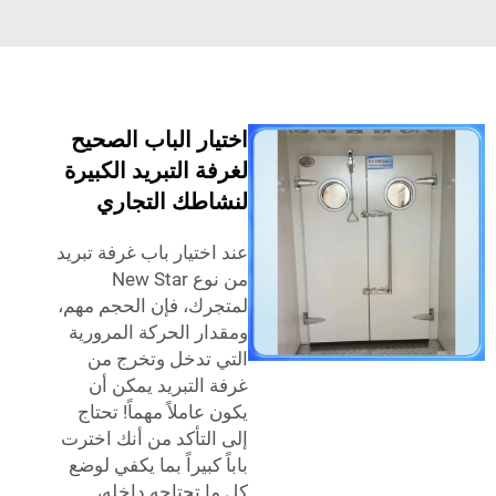
اختيار الباب الصحيح
لغرفة التبريد الكبيرة
لنشاطك التجاري
عند اختيار باب غرفة تبريد
من نوع New Star
لمتجرك، فإن الحجم مهم،
ومقدار الحركة المرورية
التي تدخل وتخرج من
غرفة التبريد يمكن أن
يكون عاملاً مهماً! تحتاج
إلى التأكد من أنك اخترت
باباً كبيراً بما يكفي لوضع
كل ما تحتاجه داخله،