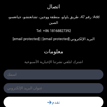
اتصال
Add: رقم 47، طريق ياولو، منطقة ووجين، تشانغتشو، جيانغسو،
الصين
Tel:
+86 18168827392
د الإلكتروني:
[email protected]
|
[email protected]
معلومات
اشترك لتلقي نشرتنا الإخبارية الأسبوعية
تقدم