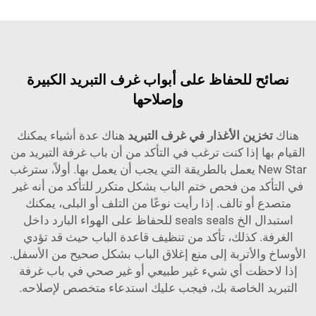
 للحفاظ على أبواب غرف التبريد الكبيرة
وإصلاحها
زين الأغذار في غرف التبريد
هناك عدة أشياء يمكنك
ا إذا كنت ترغب في التأكد من أن باب غرفة التبريد من
New Star يعمل بالطريقة التي يجب أن يعمل بها. أولاً، سترغب
د من فحص ختم الباب بشكل متكرر للتأكد من أنه غير
أو تالف. إذا رأيت نوعًا من التلف أو البلى، يمكنك
استبدال الخ seals seals للحفاظ على الهواء البارد داخل
. كذلك، تأكد من تنظيف قاعدة الباب حيث قد تؤدي
الأتربة إلى منع إغلاق الباب بشكل صحيح من الأسفل.
ظت أي شيء غير طبيعي أو غير صحي في باب غرفة
 الخاصة بك، فيجب عليك استدعاء متخصص لإصلاحه.