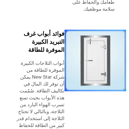
ك والحفاظ على
ة موظفيك.
فوائد أبواب غرف
التبريد الكبيرة
الموفرة للطاقة
أبواب الثلاجات الكبيرة
الموفرة للطاقة من
شركة New Star يمكن
أن توفر لك المال في
تكاليف الطاقة. صُمّمت
هذه الأبواب بحيث تمنع
تسرب الهواء البارد من
الثلاجة، وبالتالي لا تحتاج
الثلاجة إلى استخدام قدر
كبير من الطاقة للحفاظ