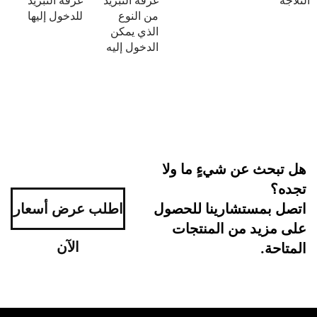
غرفة التبريد
غرفة التبريد
من النوع
للدخول إليها
الذي يمكن
الدخول إليه
 عن شيءٍ ما ولا
ستشارينا للحصول
اطلب عرض أسعار
د من المنتجات
الآن