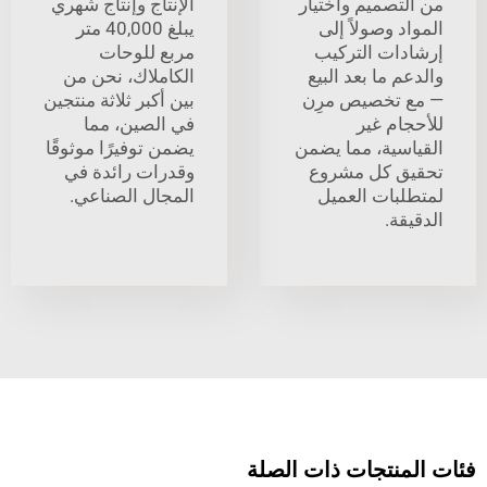
تصميم واختيار
الإنتاج وإنتاج شهري
 وصولاً إلى
يبلغ 40,000 متر
ات التركيب
مربع للوحات
 ما بعد البيع
الكاملاك، نحن من
تخصيص مرِن
بين أكبر ثلاثة منتجين
ام غير
في الصين، مما
سية، مما يضمن
يضمن توفيرًا موثوقًا
 كل مشروع
وقدرات رائدة في
بات العميل
المجال الصناعي.
ة.
نتجات ذات الصلة