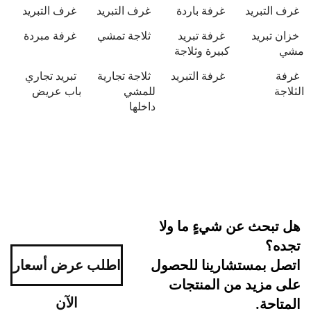
يد
غرفة باردة
غرف التبريد
غرف التبريد
د
غرفة تبريد
ثلاجة تمشي
غرفة مبردة
كبيرة وثلاجة
غرفة التبريد
ثلاجة تجارية
تبريد تجاري
للمشي
باب عريض
داخلها
 عن شيءٍ ما ولا
ستشارينا للحصول
اطلب عرض أسعار
د من المنتجات
الآن