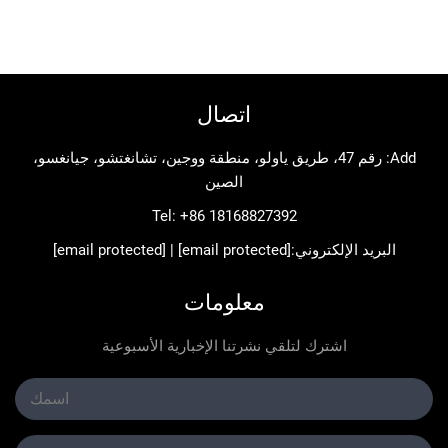
اتصال
Add: رقم 47، طريق ياولو، منطقة ووجين، تشانغتشو، جيانغسو،
الصين
Tel:
+86 18168827392
د الإلكتروني:
[email protected]
|
[email protected]
معلومات
اشترك لتلقي نشرتنا الإخبارية الأسبوعية