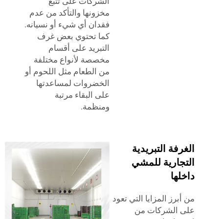
الشركات على تتبع
مخزونها والتأكد من عدم
فقدان أي شيء أو نسيانه.
كما تحتوي بعض غرف
التبريد على أقسام
مخصصة لأنواع مختلفة
من الطعام مثل اللحوم أو
الخضروات لمساعدتها
على البقاء مرتبة
ومنظمة.
فة التبريدية
جارية للمشي
ها
برز المزايا التي تعود
 الشركات من