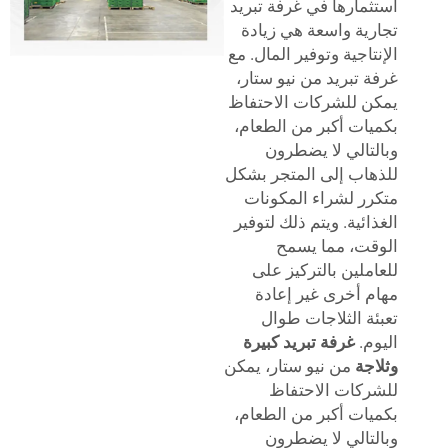
مارها في غرفة تبريد
ية واسعة هي زيادة
تاجية وتوفير المال. مع
 تبريد من نيو ستار،
 للشركات الاحتفاظ
ات أكبر من الطعام،
تالي لا يضطرون
اب إلى المتجر بشكل
ر لشراء المكونات
ائية. ويتم ذلك لتوفير
ت، مما يسمح
ملين بالتركيز على
 أخرى غير إعادة
ة الثلاجات طوال
م.
غرفة تبريد كبيرة
جة
من نيو ستار، يمكن
كات الاحتفاظ
ات أكبر من الطعام،
تالي لا يضطرون