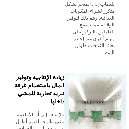
اب إلى المتجر بشكل
ر لشراء المكونات
ائية. ويتم ذلك لتوفير
ت، مما يسمح
ملين بالتركيز على
 أخرى غير إعادة
ة الثلاجات طوال
م.
زيادة الإنتاجية وتوفير
المال باستخدام غرفة
تبريد تجارية للمشي
داخلها
بالإضافة إلى أن الأطعمة
تبقى طازجة لفترة أطول
في غرفة التبريد العملاقة