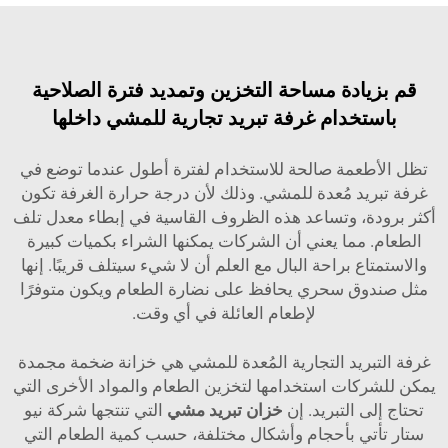
ادة مساحة التخزين وتمديد فترة الصلاحية
تخدام غرفة تبريد تجارية للمشي داخلها
عمة صالحة للاستخدام لفترة أطول عندما توضع في
يد مُعدة للمشي. وذلك لأن درجة حرارة الغرفة تكون
ة، وتساعد هذه الظروف القاسية في إبطاء معدل تلف
 مما يعني أن الشركات يمكنها الشراء بكميات كبيرة
ع براحة البال مع العلم أن لا شيء سيتلف قريبًا. إنها
وق سحري يحافظ على نضارة الطعام ويكون متوفرًا
لإطعام العائلة في أي وقت.
بريد التجارية المُعدة للمشي هي خزانة ضخمة مجمدة
كات استخدامها لتخزين الطعام والمواد الأخرى التي
ى التبريد. إن
خزان تبريد مشي
التي تنتجها شركة نيو
تي بأحجام وأشكال مختلفة، حسب كمية الطعام التي