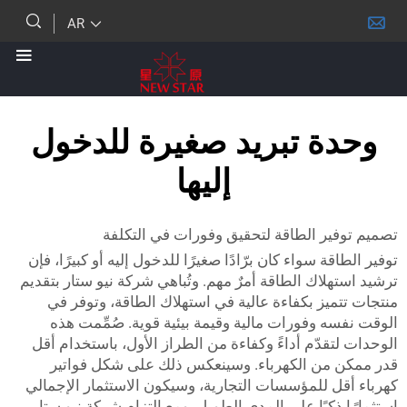
AR
ة تبريد صغيرة للدخول
إليها
ير الطاقة لتحقيق وفورات في التكلفة
ة سواء كان برّادًا صغيرًا للدخول إليه أو كبيرًا، فإن
لاك الطاقة أمرٌ مهم. وتُباهي شركة نيو ستار بتقديم
يز بكفاءة عالية في استهلاك الطاقة، وتوفر في
 وفورات مالية وقيمة بيئية قوية. صُمِّمت هذه
قدّم أداءً وكفاءة من الطراز الأول، باستخدام أقل
من الكهرباء. وسينعكس ذلك على شكل فواتير
ل للمؤسسات التجارية، وسيكون الاستثمار الإجمالي
ذكيًا على المدى الطويل. ومع التزام شركة نيو ستار