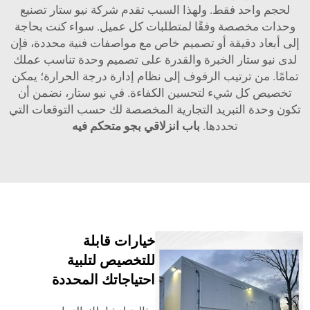
حد فقط. ولهذا السبب تقدم شركة نيو ستار تصنيع
خصصة وفقًا لمتطلبات كل عميل. سواء كنت بحاجة
 دقيقة أو تصميم خاص مع مواصفات فنية محددة، فإن
ستار الخبرة والقدرة على تصميم وحدة تناسب عملك
ن ترتيب الرفوف إلى نظام إدارة درجة الحرارة؛ يمكن
ل شيء لتحسين الكفاءة. في نيو ستار، نضمن أن
 التبريد التجارية المخصصة لك حسب التوقعات التي
تحددها.
باب انزلاقي بجو متحكم فيه
خيارات قابلة
للتخصيص لتلبية
احتياجاتك المحددة