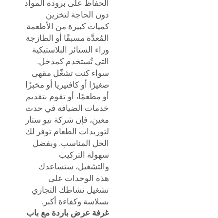
الحفاظ على برودة المواد
دون الحاجة لتخزين
كميات كبيرة من الأطعمة
المُعدَّة مسبقًا أو الطازجة
وراء الستائر البلاستيكية
التي تُستخدم كمدخل.
سواء كنت تشغّل مقهى
صغيرًا أو كافتيريا أو مخبزًا
أو مطعمًا، أو تقوم بتقديم
خدمات الضيافة في حدث
معين، فإن شركة نيو ستار
لتوريدات الطعام توفر لك
الحل المناسب. وبفضل
سهولة التركيب
والتشغيل، ستساعدك
هذه الوحدات على
تشغيل نشاطك التجاري
بسلاسة وكفاءة أكبر.
غرفة عرض باردة مع باب