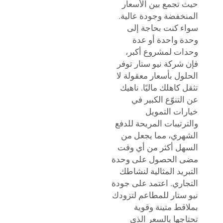
تجمع بين الأسعار
خفضة وجودة عالية.
 كنت بحاجة إلى
 واحدة أو عدة
ت لمشروع أكبر،
شركة نيو ستار توفر
ول بأسعار معقولة لا
 كاهلك ماليًا. ناهيك
لتنوّع الكبير في
ات التمويل
رتيبات المريحة للدفع
ري، مما يجعل من
ل أكثر من أي وقت
 الحصول على وحدة
ريد المثالية لنشاطك
اري. اعتمد على جودة
ستار للمطاعم لتزودك
قط متينة وقوية
جها بالسعر الذي