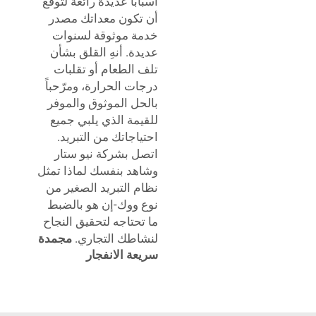
أسباباً عديدة رائعة لتوقع
أن تكون معداتك مصدر
خدمة موثوقة لسنوات
عديدة. أنهِ القلق بشأن
تلف الطعام أو تقلبات
درجات الحرارة، ومرّحباً
بالحل الموثوق والموفر
للقيمة الذي يلبي جميع
احتياجاتك من التبريد.
اتصل بشركة نيو ستار
وشاهد بنفسك لماذا تمثل
نظام التبريد الصغير من
نوع ووك-إن هو بالضبط
ما تحتاجه لتحقيق النجاح
لنشاطك التجاري.
مجمدة
سريعة الانفجار