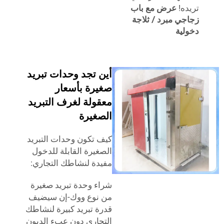
ه!
عرض مع باب
ي مبرد / ثلاجة
ية
أين تجد وحدات تبريد
صغيرة بأسعار
معقولة لغرف التبريد
الصغيرة
كيف تكون وحدات التبريد
الصغيرة القابلة للدخول
مفيدة لنشاطك التجاري:
شراء وحدة تبريد صغيرة
من نوع ووك-إن سيضيف
قدرة تبريد كبيرة لنشاطك
التجاري دون عبء الديون