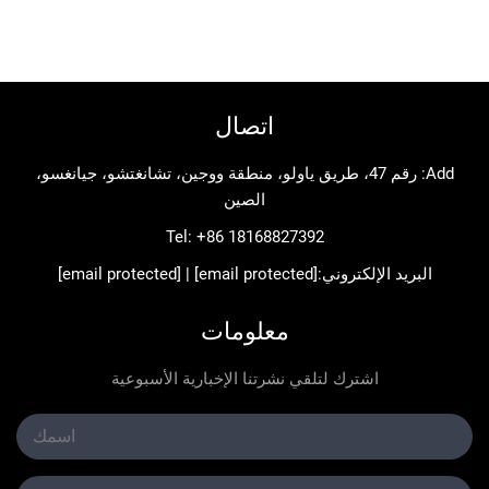
اتصال
Add: رقم 47، طريق ياولو، منطقة ووجين، تشانغتشو، جيانغسو،
الصين
Tel:
+86 18168827392
د الإلكتروني:
[email protected]
|
[email protected]
معلومات
اشترك لتلقي نشرتنا الإخبارية الأسبوعية