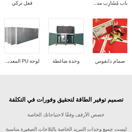
قفل تركي
باب مُشَارِب مدفون بالكامل
انفوس
وحدة ضاغطة
لوحة PU المعدنية المطروقة
توفير الطاقة لتحقيق وفورات في التكلفة
خصص الأرفف وفقًا لاحتياجاتك الخاصة
ع وحدات التبريد الخاصة بالثلاجات الصغيرة مناسبة