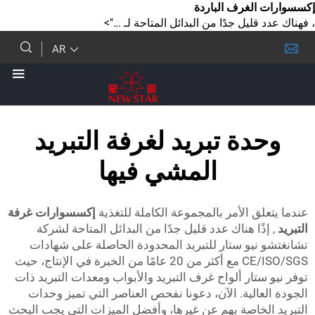
لغرف الباردة
ليل جدًا من البدائل المتاحة لـ ...">
AR
دة تبريد لغرفة التبريد
المشي فيها
ق الأمر بالمجموعة الكاملة للتغذية
إكسسوارات غرفة
ذًا هناك عدد قليل جدًا من البدائل المتاحة لشركة
نيو ستار للتبريد المحدودة الحاصلة على شهادات
CE/ISO/SGS مع أكثر من 20 عامًا من الخبرة في الإنتاج، حيث
تار ألواح غرف التبريد والأبواب ومعدات التبريد ذات
الية. الآن، دعونا نفحص العناصر التي تميز وحدات
لخاصة بهم عن غيرها، وأفضل الميزات التي يجب البحث