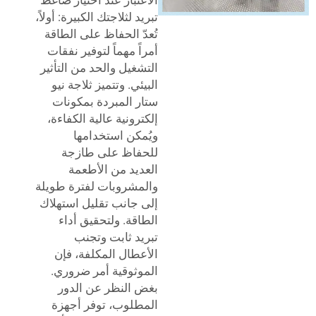
تبريد لثلاجتك الكبيرة: أولاً،
تُعدّ الحفاظ على الطاقة
أمراً مهماً لتوفير نفقات
التشغيل والحد من التأثير
البيئي. وتتميز ثلاجة نيو
ستار المبردة بمكونات
إلكترونية عالية الكفاءة،
ويُمكن استخدامها
للحفاظ على طازجة
العديد من الأطعمة
والمشروبات لفترة طويلة
إلى جانب تقليل استهلاك
الطاقة. ولتحقيق أداء
تبريد ثابت وتجنب
الأعطال المكلفة، فإن
الموثوقية أمر ضروري.
بغض النظر عن الدور
المطلوب، توفر أجهزة