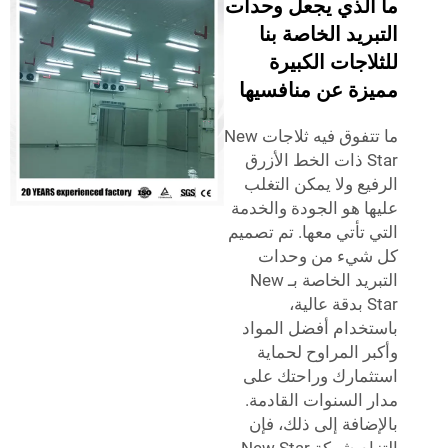
الذي يجعل وحدات
ريد الخاصة بنا
اجات الكبيرة
زة عن منافسيها
ما تتفوق فيه ثلاجات New
Star ذات الخط الأزرق
يع ولا يمكن التغلب
ا هو الجودة والخدمة
 تأتي معها. تم تصميم
شيء من وحدات
التبريد الخاصة بـ New
Star بدقة عالية،
خدام أفضل المواد
ر المراوح لحماية
مارك وراحتك على
 السنوات القادمة.
ضافة إلى ذلك، فإن
التزام شركة New Star