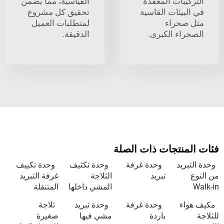
بات المعقدة
القياسية، مما يضمن
يئات القاسية
تحقيق كل مشروع
حراء
لمتطلبات العميل
اء الكبرى.
الدقيقة.
نتجات ذات الصلة
يد
وحدة غرفة
وحدة تكثيف
وحدة تكييف
تبريد
الثلاجة
غرفة التبريد
المشي داخلها
المتنقلة
ء
وحدة غرفة
وحدة تبريد
ثلاجة
باردة
مشي فيها
صغيرة