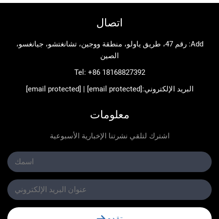
اتصال
Add: رقم 47، طريق ياولو، منطقة ووجين، تشانغتشو، جيانغسو،
الصين
Tel:
+86 18168827392
د الإلكتروني:
[email protected]
|
[email protected]
معلومات
اشترك لتلقي نشرتنا الإخبارية الأسبوعية
تقدم