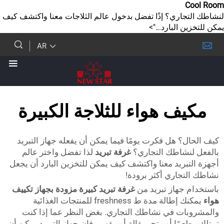
اري؟ إذًا تفضل بدخول عالم الثلاجات معنا واكتشف كيف
البارد...">
AR
ف هواء للثلاجة الكبيرة
 هل فكرت يومًا فيما يمكن أن يفعله جهاز التبريد
شاطك التجاري؟
غرفة تبريد
لذا تفضل واختر عالم
بريد معنا واكتشف كيف يمكن للتخزين البارد أن يجعل
جاري أكثر برودة!
جهاز تبريد من
غرفة تبريد كبيرة مزودة بجهاز تكييف
يمكنك إطالة مدة ط freshness للمنتجات الغذائية
ت في نشاطك التجاري. بغض النظر عما إذا كنت
ًا أو متجر بقالة أو مقهى، فإن جهاز التبريد يمكن أن