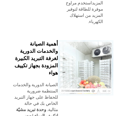
يداستخدم مراوح
ة للطاقة لتوفير
يد من استهلاك
باء.
أهمية الصيانة
والخدمات الدورية
لغرفة التبريد الكبيرة
المزودة بجهاز تكييف
هواء
الصيانة الدورية والخدمات
المنتظمة ضرورية
للحفاظ على جهاز التبريد
الخاص بك في حالة
مثالية.
وحدة تبريد مشيّة
لتكييف الهواء
احجز