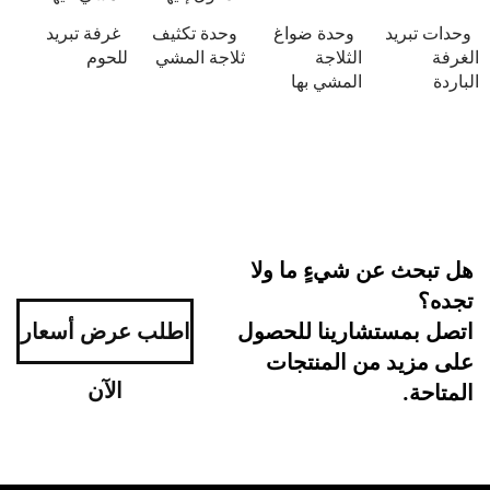
يد
وحدة ضواغ
وحدة تكثيف
غرفة تبريد
الثلاجة
ثلاجة المشي
للحوم
المشي بها
 عن شيءٍ ما ولا
ستشارينا للحصول
اطلب عرض أسعار
د من المنتجات
الآن