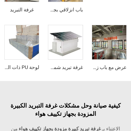
غرفة التبريد
باب انزلاقي بجو متحكم فيه
عرض مع باب زجاجي مبرد / ثلاجة دخولية
غرفة تبريد شمسية
لوحة PU ذات الوجه الفولاذي الصدأي
 صيانة وحل مشكلات غرفة التبريد الكبيرة
المزودة بجهاز تكييف هواء
ء بـ
غرفة تبريد كبيرة مزودة بجهاز تكييف هواء
من