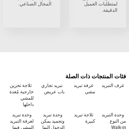
بات العميل
المجال الصناعي.
ة.
نتجات ذات الصلة
يد
غرفة تبريد
تبريد تجاري
ثلاجة تخزين
مشي
باب عريض
خارجية مُعدة
للمشي
داخلها
يد
ثلاجة تبريد
وحدة تبريد
وحدة تبريد
كبيرة
وتجميد يمكن
لغرفة التبريد
الدخول إليها
المشي فيها