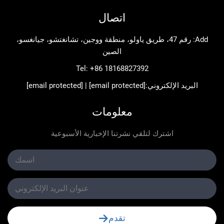
اتصال
Add: رقم 47، طريق ياولو، منطقة ووجين، تشانغتشو، جيانغسو،
الصين
Tel:
+86 18168827392
د الإلكتروني:
[email protected]
|
[email protected]
معلومات
اشترك لتلقي نشرتنا الإخبارية الأسبوعية
تقدم