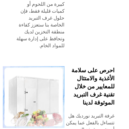
كبيرة من اللحوم أو
كميات قليلة فقط، فإن
حلول غرف التبريد
الخاصة بنا ستعزز كفاءة
منطقة التخزين لديك
وتحافظ على إدارة سهلة
للمواد الخام.
ص على سلامة
ذية والامتثال
عايير من خلال
ة غرف التبريد
ثوقة لدينا
 التبريد نورديك هل
ءل بالفعل عما يمكن