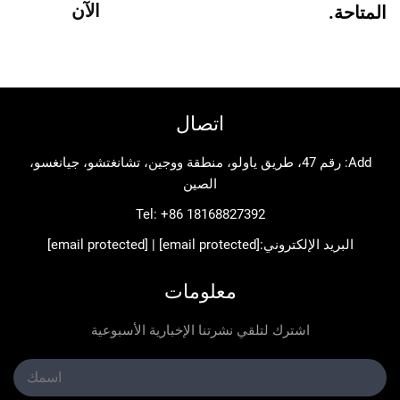
الآن
اتصال
Add: رقم 47، طريق ياولو، منطقة ووجين، تشانغتشو، جيانغسو،
الصين
Tel:
+86 18168827392
د الإلكتروني:
[email protected]
|
[email protected]
معلومات
اشترك لتلقي نشرتنا الإخبارية الأسبوعية