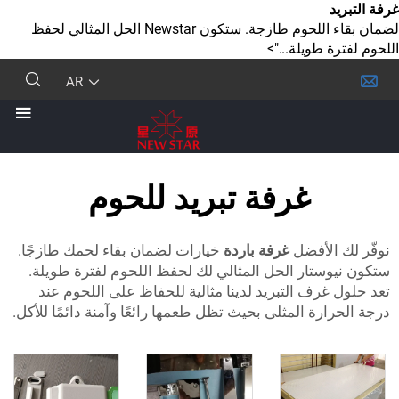
لضمان بقاء اللحوم طازجة. ستكون Newstar الحل المثالي لحفظ
 طويلة...">
AR
غرفة تبريد للحوم
الأفضل
غرفة باردة
خيارات لضمان بقاء لحمك طازجًا.
ستار الحل المثالي لك لحفظ اللحوم لفترة طويلة.
رف التبريد لدينا مثالية للحفاظ على اللحوم عند
رة المثلى بحيث تظل طعمها رائعًا وآمنة دائمًا للأكل.