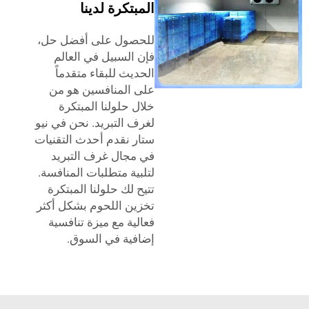
المبتكرة لدينا
للحصول على أفضل حل،
فإن السبيل في العالم
الحديث للبقاء متقدماً
على المنافسين هو من
خلال حلولنا المبتكرة
لغرف التبريد. نحن في نيو
ستار نقدم أحدث التقنيات
في مجال غرف التبريد
لتلبية متطلبات المنافسة.
تتيح لك حلولنا المبتكرة
تخزين اللحوم بشكل أكثر
فعالية مع ميزة تنافسية
إضافية في السوق.