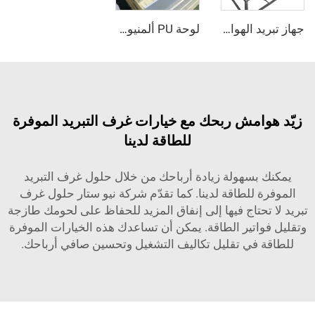
جهاز تبريد الهواء بالتبخير
لوحة PU ألمنيوم مركبة مقاومة للانزلاق
امش ربحك مع خيارات غرف التبريد الموفرة
للطاقة لدينا
بسهولة زيادة أرباحك من خلال حلول غرف التبريد
 للطاقة لدينا. كما تقدّم شركة نيو ستار حلول غرف
حتاج فيها إلى إنفاق المزيد للحفاظ على لحومك طازجة
اتير الطاقة. يمكن أن تساعدك هذه الخيارات الموفرة
 في تقليل تكاليف التشغيل وتحسين صافي أرباحك.