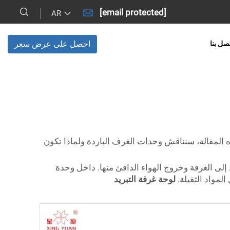
[email protected]
AR
احصل على عرض سعر
صل بنا
هذه المقالة، سنناقش وحدات الغرف الباردة ولماذا تكون
إلى الغرفة وخروج الهواء الدافئ منها. داخل وحدة
لمواد الثقيلة.
لوحة غرفة التبريد