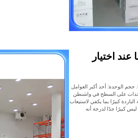
 عند اختيار
ا. حجم الوحدة: أحد أكبر العوامل
 وحدات على السطح في واشنطن
لباردة كبيرًا بما يكفي لاستيعاب
يس كبيرًا جدًا لدرجة أنه