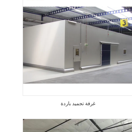
غرفة تجميد باردة