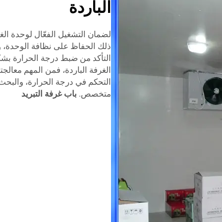
الباردة
لضمان التشغيل الفعّال لوحدة الغر
ذلك الحفاظ على نظافة الوحدة، و
التأكد من ضبط درجة الحرارة بش
الغرفة الباردة، فمن المهم معالجت
التحكم في درجة الحرارة، والبح
متخصص.
باب غرفة التبريد