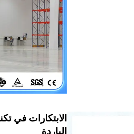
الابتكارات في تك
الباردة