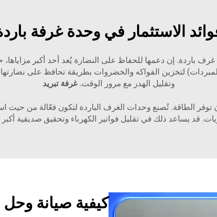
وائد الاستثمار في وحدة غرفة باردة
 غرف باردة. إن دعمها للحفاظ على النضارة يُعد أحد أكبر مزاياها،
لمبردات) لتخزين الفواكه والخضروات بطريقة تحافظ على نضارتها حتى
وتقليل الهدر مع مرور الوقت.
غرفة تبريد
توفر الطاقة. تُصنع وحدات الغرف الباردة لتكون فعّالة من حيث است
ت. قد يساعد ذلك في تقليل فواتير الكهرباء وتحقيق صديقية أكبر با
كيفية صيانة وحل