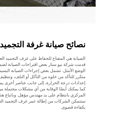
نصائح صيانة غرفة التجميد 
الصيانة هي المفتاح للحفاظ على غرف التجميد العم
قدمت شركة نيو ستار بعض اقتراحات الصيانة لضمان
الوضع الأمثل. تشمل بعض إجراءات الصيانة البس
متكرر للتأكد من خلوه من التآكل أو التلف، وتنظي
إعدادات درجة الحرارة، إلى جانب عناصر أخرى يمكن
كما يمكنك أيضًا الوقاية من أي مشكلات محتملة من
المركزي بانتظام على يد مهندس مؤهل. وباتباع هذه
ستتمكن الشركات من إطالة عمر غرف التجميد العم
بكفاءة قصوى.