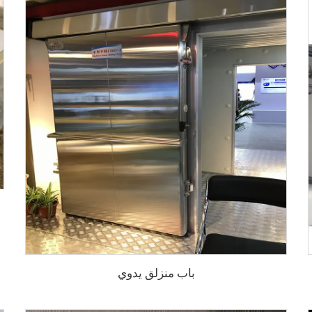
باب منزلق يدوي