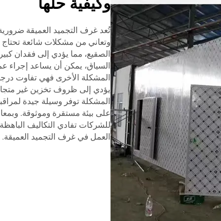
وكيفية حلها
تُعد غرف التجميد العميقة ضرورية
وتعاني من مشكلات شائعة تحتاج 
الصقيع، مما يؤدي إلى فقدان كبير 
السياق، يمكن أن يساعد إجراء عملية
المشكلة الأخرى فهي تفاوت درجات 
يؤدي إلى ظروف تخزين غير متجان
المشكلة توفر وسيلة جيدة لمراقب
على بيئة مستقرة وموثوقة. وبمعا
للشركات تفادي التكاليف الباهظة 
العمل في غرف التجميد العميقة.