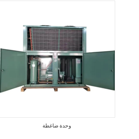
وحدة ضاغطة