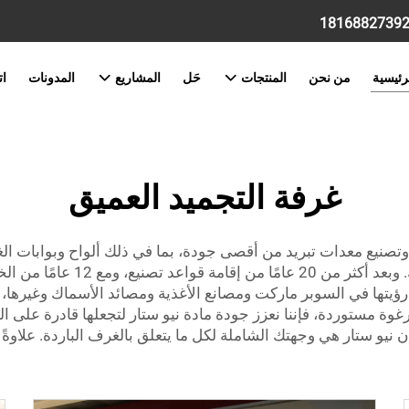
رئيسية
من نحن
المنتجات
حَل
المشاريع
المدونات
ات
غرفة التجميد العميق
نيو ستار بتقديم أفضل المنتجات و
ؤيتها في السوبر ماركت ومصانع الأغذية ومصائد الأسماك وغيرها
 مستوردة، فإننا نعزز جودة مادة نيو ستار لتجعلها قادرة على التح
فإن نيو ستار هي وجهتك الشاملة لكل ما يتعلق بالغرف الباردة. علاوة