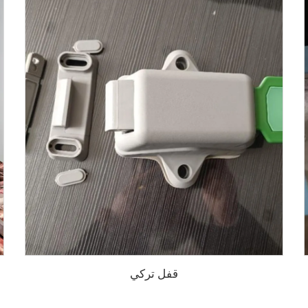
قفل تركي