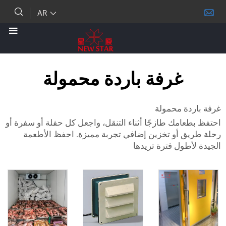
AR
غرفة باردة محمولة
ة محمولة
امك طازجًا أثناء التنقل، واجعل كل حفلة أو سفرة أو
 أو تخزين إضافي تجربة مميزة. احفظ الأطعمة
ول فترة تريدها