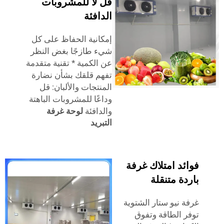
قل لا للمشروبات
الدافئة
إمكانية الحفاظ على كل
شيء طازجًا بغض النظر
عن الكمية * تقنية متقدمة
تفهم قلقك بشأن نضارة
المنتجات والألبان: قل
وداعًا للمشروبات الباهتة
والدافئة
لوحة غرفة
التبريد
د امتلاك غرفة
ة متنقلة
 نيو ستار الشتوية
 الطاقة وتفوق