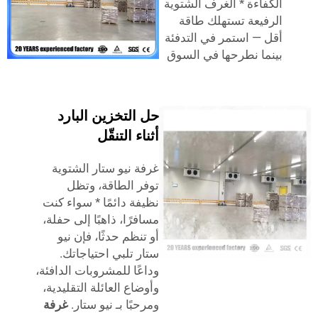
اءة * الغرف الشتوية
يعة تستهلك طاقة
— استمر في التدفئة
ا نطرحها في السوق
حل التخزين البارد
أثناء التنقّل
غرفة نيو ستار الشتوية
توفر الطاقة، وتظل
نظيفة دائمًا * سواء كنت
مسافرًا، ذاهبًا إلى حفلة،
أو تنظم حدثًا، فإن نيو
ستار تلبي احتياجاتك.
وداعًا للمشروبات الدافئة،
وأوضاع العائلة التقليدية،
ومرحبًا بـ نيو ستار.
غرفة