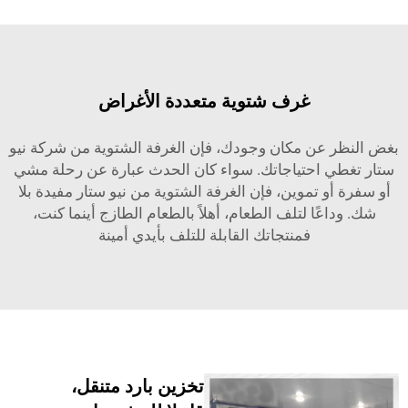
غرف شتوية متعددة الأغراض
 عن مكان وجودك، فإن الغرفة الشتوية من شركة نيو
ي احتياجاتك. سواء كان الحدث عبارة عن رحلة مشي
و تموين، فإن الغرفة الشتوية من نيو ستار مفيدة بلا
اعًا لتلف الطعام، أهلاً بالطعام الطازج أينما كنت،
فمنتجاتك القابلة للتلف بأيدي أمينة
تخزين بارد متنقل،