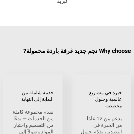
تبريد
 باردة محمولة?
في مشاريع
خدمة شاملة من
ة وحلول
البداية إلى النهاية
ة
نقدم مجموعة كاملة
بدعم من 12 عامًا
من الخدمات — بدءًا
خبرة في
من التصميم واختيار
ير، نقدّم حلول
المواد وصولاً إلى