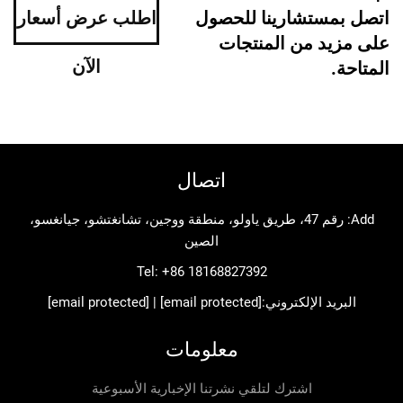
ستشارينا للحصول
اطلب عرض أسعار
د من المنتجات
الآن
اتصال
Add: رقم 47، طريق ياولو، منطقة ووجين، تشانغتشو، جيانغسو،
الصين
Tel:
+86 18168827392
د الإلكتروني:
[email protected]
|
[email protected]
معلومات
اشترك لتلقي نشرتنا الإخبارية الأسبوعية