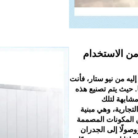
من الاستخدام
إليه من نيو ستار، فأنت
ًا. حيث يتم تصنيع هذه
شابهة لتلك
تجارية، وهي مبنية
 المكونات المصممة
وصولًا إلى الجدران