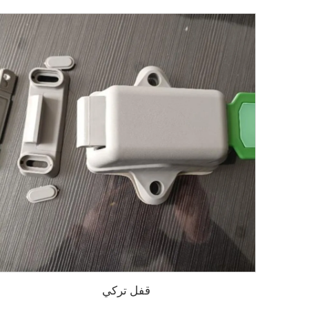
قفل تركي