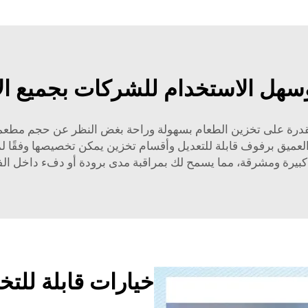
سهل الاستخدام للشركات بجميع ال
قدرة على تخزين الطعام بسهولة وراحة بغض النظر عن حجم مطعمك أو 
العميق برفوف قابلة للتعديل وأقسام تخزين يمكن تخصيصها وفقًا ل
بيرة ومشرقة، مما يسمح لك بمراقبة مدى برودة أو دفء داخل الف
خيارات قابلة للتخ