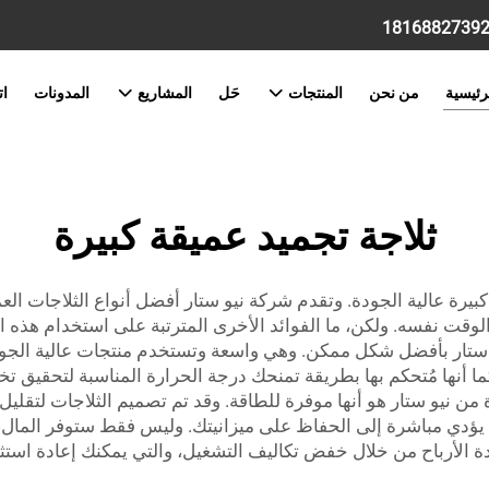
رئيسية
من نحن
المنتجات
حَل
المشاريع
المدونات
ات
ثلاجة تجميد عميقة كبيرة
يرة عالية الجودة. وتقدم شركة نيو ستار أفضل أنواع الثلاجات العمي
لوقت نفسه. ولكن، ما الفوائد الأخرى المترتبة على استخدام هذه 
 ستار بأفضل شكل ممكن. وهي واسعة وتستخدم منتجات عالية الجودة
ا أنها مُتحكم بها بطريقة تمنحك درجة الحرارة المناسبة لتحقيق ت
 من نيو ستار هو أنها موفرة للطاقة. وقد تم تصميم الثلاجات لتقلي
ؤدي مباشرة إلى الحفاظ على ميزانيتك. وليس فقط ستوفر المال، 
ادة الأرباح من خلال خفض تكاليف التشغيل، والتي يمكنك إعادة است