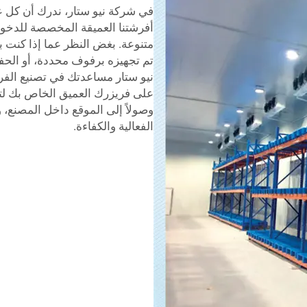
في شركة نيو ستار، ندرك أن كل عم
أفرشتنا العميقة المخصصة للدخول
متنوعة. بغض النظر عما إذا كنت ب
تم تجهيزه برفوف محددة، أو الح
نيو ستار مساعدتك في تصنيع الفري
على فريزرك العميق الخاص بك لتت
وصولاً إلى الموقع داخل المصنع، 
الفعالية والكفاءة.