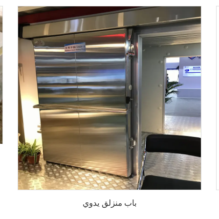
باب منزلق يدوي