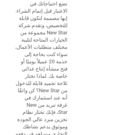
تضع احتياجاتك في
الاعتبار قبل إتمام الشراء.
إنها مصممة لتكون قابلة
للتخصيص، وتقدم شركة
New Star مجموعة من
الخيارات المتاحة لتلبية
مختلف متطلبات الأعمال،
سواء كنت بحاجة إلى
خدمة 20 عميلاً يوميًا أو
فتح منشأة إنتاج غذائي
خاصة بك. لماذا تختار
ثلاجة تجميد قابلة للدخول
من New Star؟ كن واثقًا
أنه عند استثمارك في
غرفة تبريد من New
Star، فإنك تختار نظام
تخزين مبرد عالي الجودة
وموثوق يدعم نشاطك
التجاري ويساهم في دفعه