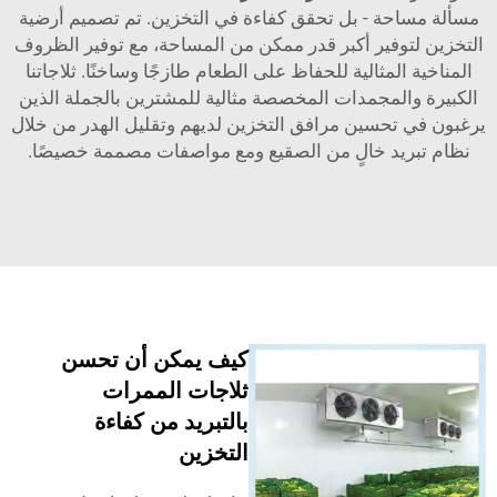
احة - بل تحقق كفاءة في التخزين. تم تصميم أرضية
توفير أكبر قدر ممكن من المساحة، مع توفير الظروف
 المثالية للحفاظ على الطعام طازجًا وساخنًا. ثلاجاتنا
والمجمدات المخصصة مثالية للمشترين بالجملة الذين
 تحسين مرافق التخزين لديهم وتقليل الهدر من خلال
ريد خالٍ من الصقيع ومع مواصفات مصممة خصيصًا.
كيف يمكن أن تحسن
ثلاجات الممرات
بالتبريد من كفاءة
التخزين