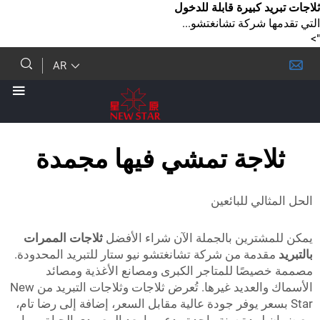
 كبيرة قابلة للدخول
شركة تشانغتشو...
AR
اجة تمشي فيها مجمدة
لي للبائعين
ترين بالجملة الآن شراء الأفضل
ثلاجات الممرات
دمة من شركة تشانغتشو نيو ستار للتبريد المحدودة.
صًا للمتاجر الكبرى ومصانع الأغذية ومصائد
الأسماك والعديد غيرها. تُعرض ثلاجات وثلاجات التبريد من New
سعر يوفر جودة عالية مقابل السعر، إضافة إلى رضا تام،