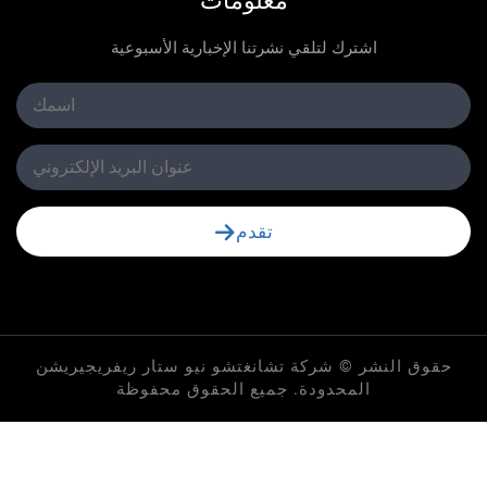
معلومات
اشترك لتلقي نشرتنا الإخبارية الأسبوعية
تقدم
لنشر © شركة تشانغتشو نيو ستار ريفريجيريشن
المحدودة. جميع الحقوق محفوظة