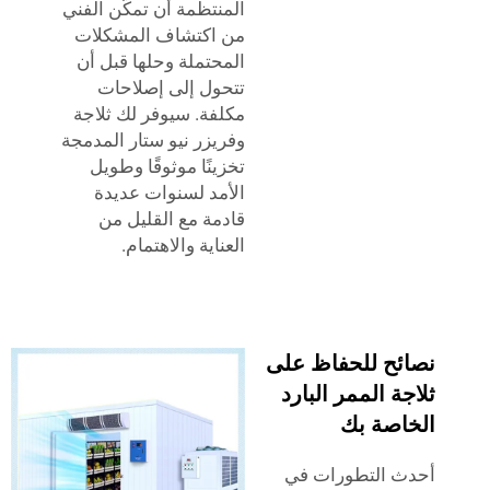
المنتظمة أن تمكّن الفني
من اكتشاف المشكلات
المحتملة وحلها قبل أن
تتحول إلى إصلاحات
مكلفة. سيوفر لك ثلاجة
وفريزر نيو ستار المدمجة
تخزينًا موثوقًا وطويل
الأمد لسنوات عديدة
قادمة مع القليل من
العناية والاهتمام.
ئح للحفاظ على
ة الممر البارد
اصة بك
 التطورات في