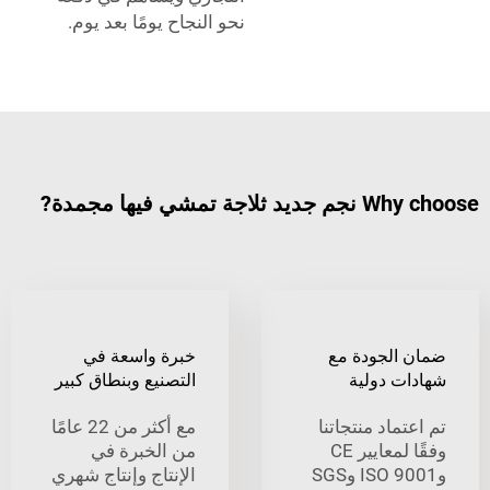
نحو النجاح يومًا بعد يوم.
تمشي فيها مجمدة?
الجودة مع
خبرة واسعة في
ت دولية
التصنيع وبنطاق كبير
ماد منتجاتنا
مع أكثر من 22 عامًا
وفقًا لمعايير CE
من الخبرة في
وISO 9001 وSGS
الإنتاج وإنتاج شهري