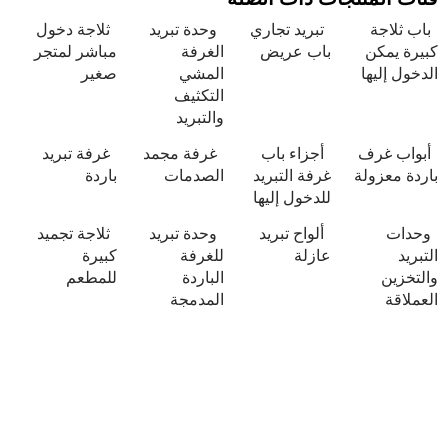
تبريد تجاري
وحدة تبريد
ثلاجة دخول
باب عريض
الغرفة
مباشر لمتجر
ا
المشي
صغير
التكثيف
والتبريد
ف
أجزاء باب
غرفة مجمد
غرفة تبريد
لة
غرفة التبريد
الصدمات
باردة
للدخول إليها
ألواح تبريد
وحدة تبريد
ثلاجة تجميد
عازلة
للغرفة
كبيرة
الباردة
للمطعم
المدمجة