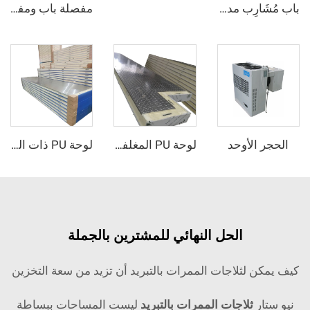
باب مُشَارِب مدفون بالكامل
مفصلة باب ومفتوح الباب - نصف مدفون
لأوحد
لوحة PU المغلفة بالمعدن
لوحة PU ذات الوجه الفولاذي الصدأي
الحل النهائي للمشترين بالجملة
لثلاجات الممرات بالتبريد أن تزيد من سعة التخزين
ثلاجات الممرات بالتبريد
ليست المساحات ببساطة