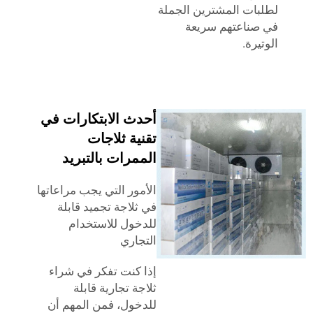
ات المشترين الجملة
ناعتهم سريعة
رة.
أحدث الابتكارات في
تقنية ثلاجات
الممرات بالتبريد
الأمور التي يجب مراعاتها
في ثلاجة تجميد قابلة
للدخول للاستخدام
التجاري
إذا كنت تفكر في شراء
ثلاجة تجارية قابلة
للدخول، فمن المهم أن