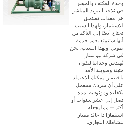
 المكثف والمبخر
لاجة التبريد المباشر
معدات تستحق
تثمار، ولهذا السبب
ج أيضًا إلى التأكد من
 ستتمتع بعمر خدمة
. ولهذا السبب، نحن
ركة نيو ستار
دس وحداتنا لتكون
ة وطويلة الأمد.
صار، يمكنك الاعتماد
أن مبردك سيعمل
ءة وموثوقية لمدة
إلى عشر سنوات أو
 — مما يجعله
ارًا ذا عائد ممتاز
طك التجاري.