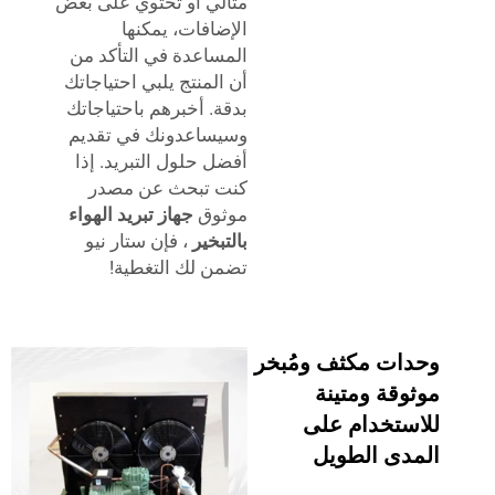
مثالي أو تحتوي على بعض
الإضافات، يمكنها
المساعدة في التأكد من
أن المنتج يلبي احتياجاتك
بدقة. أخبرهم باحتياجاتك
وسيساعدونك في تقديم
أفضل حلول التبريد. إذا
كنت تبحث عن مصدر
موثوق
جهاز تبريد الهواء
بالتبخير
، فإن ستار نيو
تضمن لك التغطية!
ات مكثف ومُبخر
وقة ومتينة
ستخدام على
دى الطويل