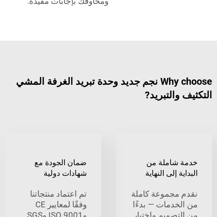
ومخاوفك بإجابات مفيدة.
Why choose نجم جديد وحدة تبريد الغرفة المشي
التبريد?
شاملة من
ضمان الجودة مع
 إلى النهاية
شهادات دولية
مجموعة كاملة
تم اعتماد منتجاتنا
خدمات — بدءًا
وفقًا لمعايير CE
تصميم واختيار
وISO 9001 وSGS