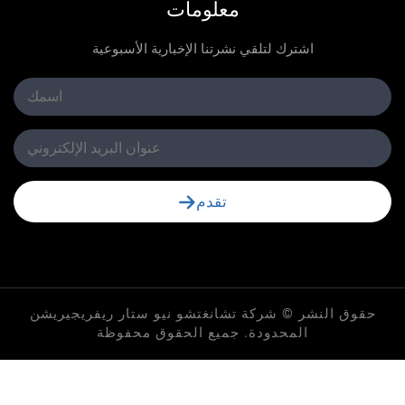
معلومات
اشترك لتلقي نشرتنا الإخبارية الأسبوعية
تقدم
لنشر © شركة تشانغتشو نيو ستار ريفريجيريشن
المحدودة. جميع الحقوق محفوظة