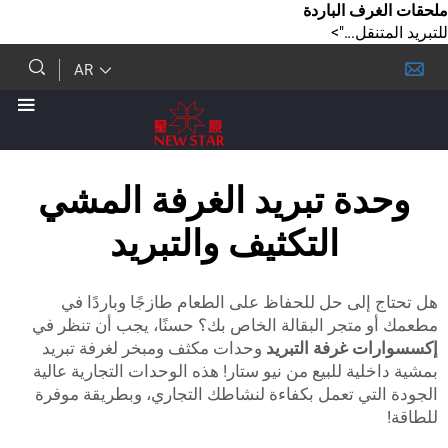
ف الباردة
قل...">
AR
ة تبريد الغرفة المشي
التكثيف والتبريد
إلى حل للحفاظ على الطعام طازجًا وباردًا في
متجر البقالة الخاص بك؟ حسنًا، يجب أن تنظر في
 غرفة التبريد
وحدات مكثف ومبخر لغرفة تبريد
ية للبيع من نيو ستار! هذه الوحدات التجارية عالية
تي تعمل بكفاءة لنشاطك التجاري، وبطريقة موفرة