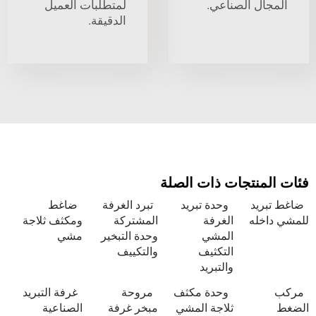
ل الصناعي.
لمتطلبات العميل
الدقيقة.
نتجات ذات الصلة
يد
وحدة تبريد
تبرد الغرفة
ضاغط
له
الغرفة
المشتركة
ومكثف ثلاجة
المشي
وحدة التبخير
مشي
التكثيف
والتكييف
والتبريد
وحدة مكثف
مروحة
غرفة التبريد
ثلاجة المشي
مبخر غرفة
الصناعية