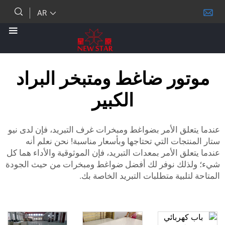
AR
ور ضاغط ومتبخر البراد
الكبير
لق الأمر بضواغط ومبخرات غرف التبريد، فإن لدى نيو
جات التي تحتاجها وبأسعار مناسبة! نحن نعلم أنه
ق الأمر بمعدات التبريد، فإن الموثوقية والأداء هما كل
لك نوفر لك أفضل ضواغط ومبخرات من حيث الجودة
لبية متطلبات التبريد الخاصة بك.