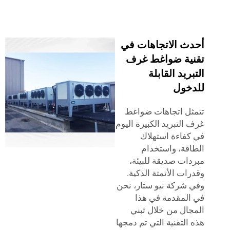
ث الاتجاهات في
ية ضواغط غرف
ريد القابلة
خول
ل اتجاهات ضواغط
التبريد الكبيرة اليوم
فاءة استهلاك
قة، واستخدام
ات صديقة للبيئة،
ات الأتمتة الذكية.
شركة نيو ستار، نحن
لمقدمة في هذا
ال من خلال تبني
التقنية التي تم دمجها