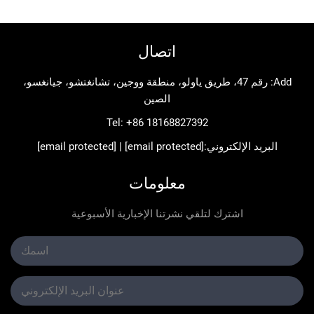
اتصال
Add: رقم 47، طريق ياولو، منطقة ووجين، تشانغتشو، جيانغسو،
الصين
Tel:
+86 18168827392
د الإلكتروني:
[email protected]
|
[email protected]
معلومات
اشترك لتلقي نشرتنا الإخبارية الأسبوعية