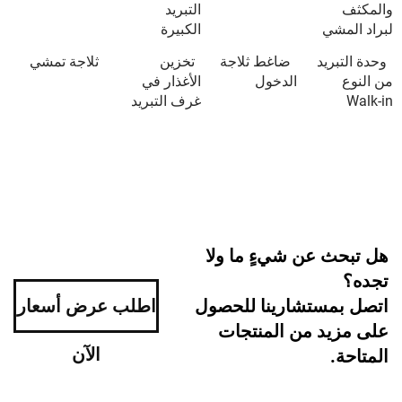
التبريد
ي
الكبيرة
يد
ضاغط ثلاجة
تخزين
ثلاجة تمشي
الدخول
الأغذار في
غرف التبريد
 عن شيءٍ ما ولا
ستشارينا للحصول
اطلب عرض أسعار
د من المنتجات
الآن