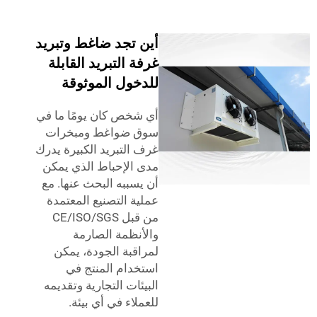
أين تجد ضاغط وتبريد
غرفة التبريد القابلة
للدخول الموثوقة
أي شخص كان يومًا ما في
سوق ضواغط ومبخرات
غرف التبريد الكبيرة يدرك
مدى الإحباط الذي يمكن
أن يسببه البحث عنها. مع
عملية التصنيع المعتمدة
من قبل CE/ISO/SGS
والأنظمة الصارمة
لمراقبة الجودة، يمكن
استخدام المنتج في
البيئات التجارية وتقديمه
للعملاء في أي بيئة.