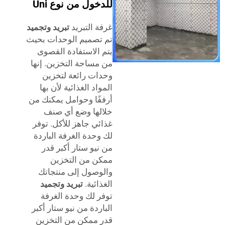
للدخول من نوع Uni
غرفة التبريد
تبريد وتجميد
تم تصميم الوحدات بحيث
يتم الاستفادة القصوى
من مساحة التخزين. إنها
وحدات رائعة لتخزين
المواد الغذائية لأن بها
أرففًا وحوامل يمكنك من
خلالها وضع أي صنف
غذائي جاهز للأكل. توفر
لك وحدة الغرفة الباردة
من نيو ستار أكبر قدر
ممكن من التخزين
والوصول إلى منتجاتك
الغذائية.
تبريد وتجميد
توفر لك وحدة الغرفة
الباردة من نيو ستار أكبر
قدر ممكن من التخزين