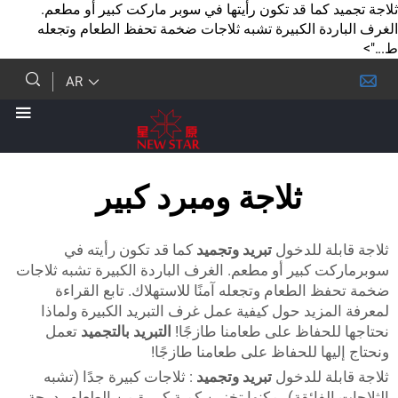
 كما قد تكون رأيتها في سوبر ماركت كبير أو مطعم.
دة الكبيرة تشبه ثلاجات ضخمة تحفظ الطعام وتجعله
AR
ثلاجة ومبرد كبير
لة للدخول
تبريد وتجميد
كما قد تكون رأيته في
 كبير أو مطعم. الغرف الباردة الكبيرة تشبه ثلاجات
الطعام وتجعله آمنًا للاستهلاك. تابع القراءة
زيد حول كيفية عمل غرف التبريد الكبيرة ولماذا
لحفاظ على طعامنا طازجًا!
التبريد بالتجميد
تعمل
ها للحفاظ على طعامنا طازجًا!
لة للدخول
تبريد وتجميد
: ثلاجات كبيرة جدًا (تشبه
لفائقة) يمكنها تخزين كمية كبيرة من الطعام بدرجة