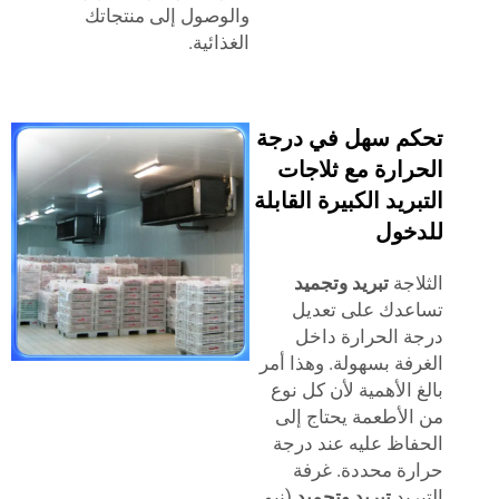
والوصول إلى منتجاتك
الغذائية.
م سهل في درجة
رارة مع ثلاجات
ريد الكبيرة القابلة
خول
اجة
تبريد وتجميد
دك على تعديل
 الحرارة داخل
فة بسهولة. وهذا أمر
 الأهمية لأن كل نوع
لأطعمة يحتاج إلى
اظ عليه عند درجة
ة محددة. غرفة
ريد
تبريد وتجميد
(نيو