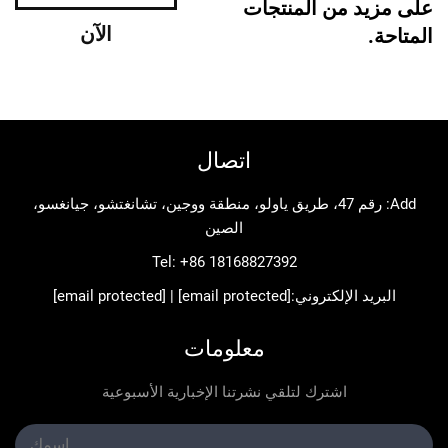
د من المنتجات
الآن
اتصال
Add: رقم 47، طريق ياولو، منطقة ووجين، تشانغتشو، جيانغسو،
الصين
Tel:
+86 18168827392
د الإلكتروني:
[email protected]
|
[email protected]
معلومات
اشترك لتلقي نشرتنا الإخبارية الأسبوعية