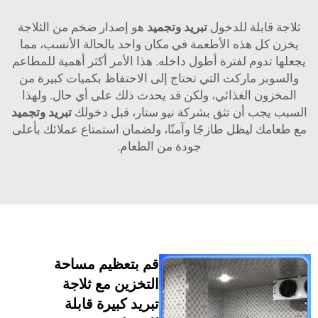
بلة للدخول
تبريد وتجميد
هو إصدار ضخم من الثلاجة
 هذه الأطعمة في مكان واحد بالحالة الأنسب، مما
وم لفترة أطول داخله. هذا الأمر أكثر أهمية للمطاعم
 ماركت التي تحتاج إلى الاحتفاظ بكميات كبيرة من
ن الغذائي، ولكن قد يحدث ذلك على أي حال. ولهذا
ب أن تثق بشركة نيو ستار، قبل دخولك
تبريد وتجميد
ليظل طازجًا وآمنًا، ولضمان استمتاع عملائك بأعلى
جودة من الطعام.
قم بتعظيم مساحة
التخزين مع ثلاجة
تبريد كبيرة قابلة