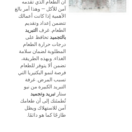
أن الطعام الذي تقدمه
آمن للأكل — وهذا أمر بالغ
الأهمية إذا كانت أعمالك
تتضمن إعداد وتقديم
الطعام. غرف
التبريد
بالتجميد
تحافظ على
درجات حرارة الطعام
المطلوبة لضمان سلامة
الغذاء. وبهذه الطريقة،
تضمن ألا يتوفر للطعام
فرصة لنمو البكتيريا التي
تسبب المرض. غرفة
التبريد الكبيرة من نيو
ستار
تبريد وتجميد
تُطمئنك إلى أن طعامك
آمن للاستهلاك ويظل
طازجًا كما هو دائمًا.