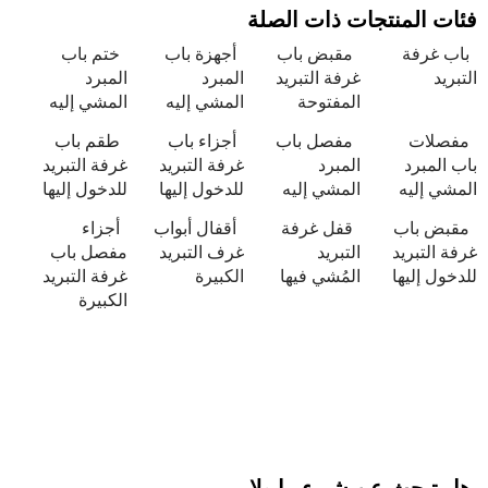
نتجات ذات الصلة
مقبض باب
أجهزة باب
ختم باب
غرفة التبريد
المبرد
المبرد
المفتوحة
المشي إليه
المشي إليه
مفصل باب
أجزاء باب
طقم باب
المبرد
غرفة التبريد
غرفة التبريد
المشي إليه
للدخول إليها
للدخول إليها
ب
قفل غرفة
أقفال أبواب
أجزاء
د
التبريد
غرف التبريد
مفصل باب
ا
المُشي فيها
الكبيرة
غرفة التبريد
الكبيرة
 عن شيءٍ ما ولا