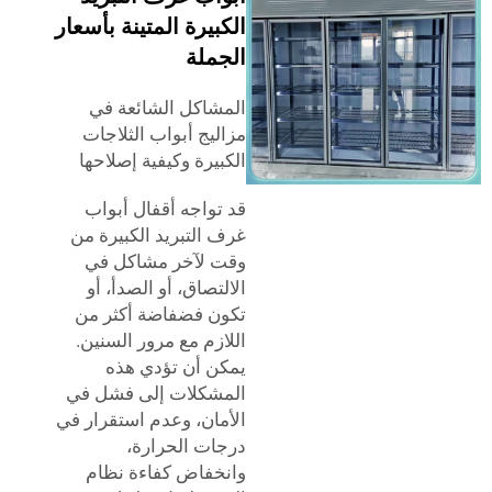
الكبيرة المتينة بأسعار
الجملة
المشاكل الشائعة في
مزاليج أبواب الثلاجات
الكبيرة وكيفية إصلاحها
قد تواجه أقفال أبواب
غرف التبريد الكبيرة من
وقت لآخر مشاكل في
الالتصاق، أو الصدأ، أو
تكون فضفاضة أكثر من
اللازم مع مرور السنين.
يمكن أن تؤدي هذه
المشكلات إلى فشل في
الأمان، وعدم استقرار في
درجات الحرارة،
وانخفاض كفاءة نظام