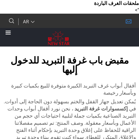
ف الباردة
AR
 باب غرفة التبريد للدخول
إليها
ب غرف التبريد الكبيرة متوفرة للبيع بكميات كبيرة
خيصة
يل جهاز القفل والختم بسهولة دون الحاجة إلى أدوات.
ارات غرفة التبريد
، نحن نورد أقفال أبواب وحدات
صناعية بكميات جملة لتلبية احتياجات أي حجم من
بأسعار معقولة. وصف المنتج: تم تصميم مفصلاتنا
حفاظ على إغلاق وحدة التبريد بإحكام أثناء الفتح
لمتكرر للغطاء. سواء كنت تقوم ببناء وحدة تبريد