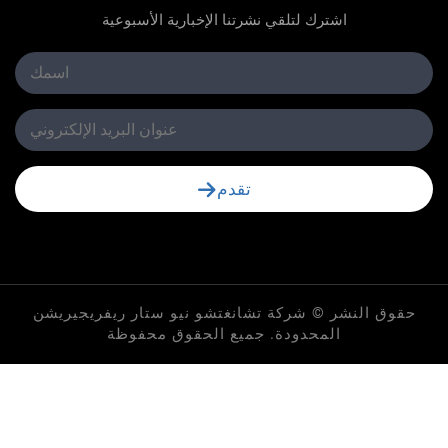
اشترك لتلقي نشرتنا الإخبارية الأسبوعية
تقدم
لنشر © شركة تشانغتشو نيو ستار ريفريجيريشن
المحدودة. جميع الحقوق محفوظة