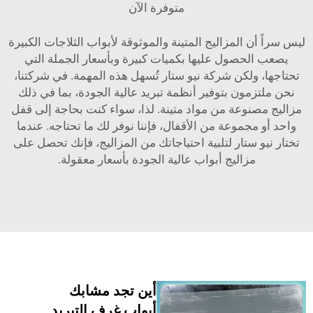
متوفرة الآن
ن المزاليج المتينة والموثوقة لأبواب الثلاجات الكبيرة
لحصول عليها بكميات كبيرة وبأسعار الجملة التي
 ولكن شركة نيو ستار تُسهل هذه المهمة. في شركتنا،
زمون بتوفير أنظمة تبريد عالية الجودة، بما في ذلك
نوعة من مواد متينة. لذا، سواء كنت بحاجة إلى قفل
مجموعة من الأقفال، فإننا نوفر لك ما تحتاجه. عندما
 ستار لتلبية احتياجاتك من المزاليج، فإنك تحصل على
مزاليج أبواب عالية الجودة بأسعار معقولة.
أين تجد مشابك
أبواب غرف التبريد