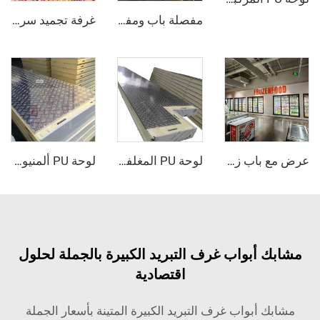
مفصلة باب ومفتوح الباب - كلها مدفونة
غرفة تجميد سريع
عرض مع باب زجاجي مبرد / ثلاجة دخولية
لوحة PU المغلفة بالمعدن
لوحة PU ألمنيوم مركبة مقاومة للانزلاق
أبواب غرف التبريد الكبيرة بالجملة لحلول
اقتصادية
أبواب غرف التبريد الكبيرة المتينة بأسعار الجملة