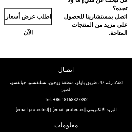
ستشارينا للحصول
اطلب عرض أسعار
د من المنتجات
الآن
اتصال
Add: رقم 47، طريق ياولو، منطقة ووجين، تشانغتشو، جيانغسو،
الصين
Tel:
+86 18168827392
د الإلكتروني:
[email protected]
|
[email protected]
معلومات