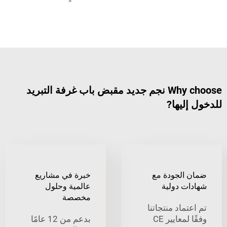
Why choose نجم جديد مقبض باب غرفة التبريد
ليها?
الجودة مع
خبرة في مشاريع
ت دولية
عالمية وحلول
مخصصة
ماد منتجاتنا
وفقًا لمعايير CE
بدعم من 12 عامًا