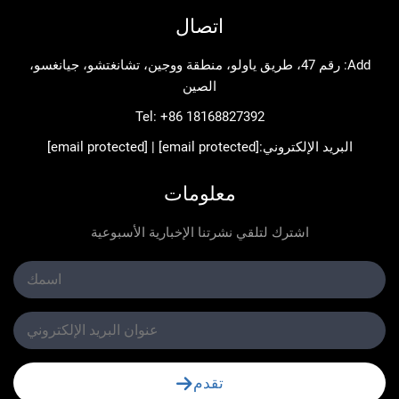
اتصال
Add: رقم 47، طريق ياولو، منطقة ووجين، تشانغتشو، جيانغسو،
الصين
Tel:
+86 18168827392
د الإلكتروني:
[email protected]
|
[email protected]
معلومات
اشترك لتلقي نشرتنا الإخبارية الأسبوعية
تقدم