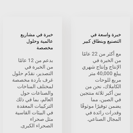
واسعة في
خبرة في مشاريع
ع وبنطاق كبير
عالمية وحلول
مخصصة
مع أكثر من 22 عامًا
خبرة في
بدعم من 12 عامًا
ج وإنتاج شهري
من الخبرة في
يبلغ 40,000 متر
التصدير، نقدّم حلول
للوحات
غرف باردة مخصصة
لاك، نحن من
لمختلف المناخات
بر ثلاثة منتجين
والصناعات حول
صين، مما
العالم، بما في ذلك
وفيرًا موثوقًا
التركيبات المعقدة
ت رائدة في
في البيئات القاسية
ل الصناعي.
مثل صحراء
الصحراء الكبرى.