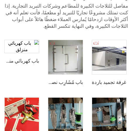
اجات الكبيرة للمطاعم وشركات التبريد التجارية. إذا
مشروعًا تجاريًا للتبريد أو مطعمًا، فأنت تعلم أنه في
ات ازدحامًا يُمارس العملاء ضغطًا هائلاً على أبواب
لكبيرة، وفي النهاية تنكسر القطع.
باب كهربائي منزلق
د باردة
باب مُشَارِب نصف مدفون