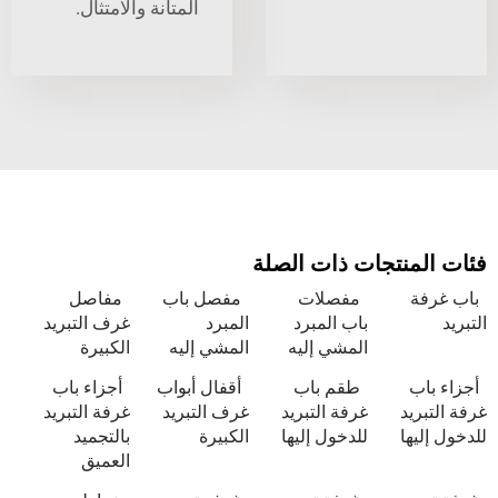
المتانة والامتثال.
نتجات ذات الصلة
مفصلات
مفصل باب
مفاصل
باب المبرد
المبرد
غرف التبريد
المشي إليه
المشي إليه
الكبيرة
طقم باب
أقفال أبواب
أجزاء باب
د
غرفة التبريد
غرف التبريد
غرفة التبريد
ا
للدخول إليها
الكبيرة
بالتجميد
العميق