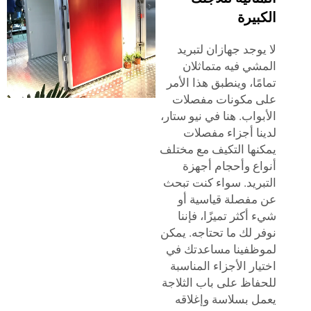
يرة
وجد جهازان لتبريد
ي فيه متماثلان
ًا، وينطبق هذا الأمر
 مكونات مفصلات
واب. هنا في نيو ستار،
ا أجزاء مفصلات
ها التكيف مع مختلف
ع وأحجام أجهزة
ريد. سواء كنت تبحث
فصلة قياسية أو
كثر تميزًا، فإننا
 لك ما تحتاجه. يمكن
فينا مساعدتك في
ار الأجزاء المناسبة
اظ على باب الثلاجة
 بسلاسة وإغلاقه