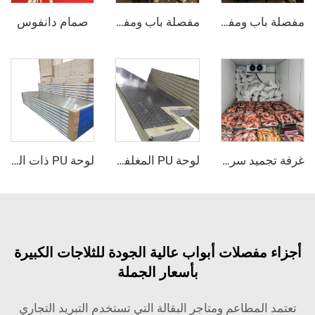
صمام دانفوس
مفصلة باب ومفتوح الباب - كلها مدفونة
مفصلة باب ومفتوح الباب - نصف مدفون
غرفة تجميد سريع
لوحة PU المغلفة بالمعدن
لوحة PU ذات الوجه الفولاذي الصدأي
فصلات أبواب عالية الجودة للثلاجات الكبيرة
بأسعار الجملة
مطاعم ومتاجر البقالة التي تستخدم التبريد التجاري