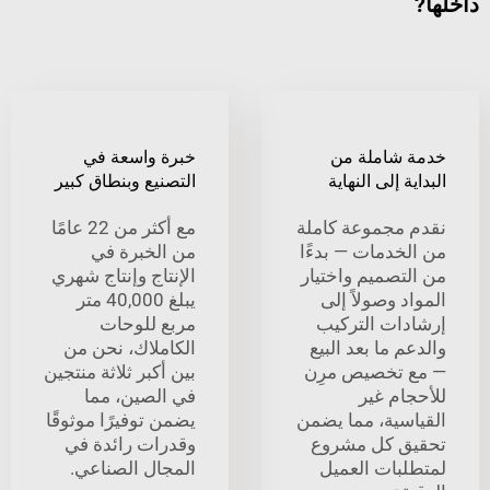
شاملة من
خبرة واسعة في
 إلى النهاية
التصنيع وبنطاق كبير
مجموعة كاملة
مع أكثر من 22 عامًا
خدمات — بدءًا
من الخبرة في
تصميم واختيار
الإنتاج وإنتاج شهري
 وصولاً إلى
يبلغ 40,000 متر
ات التركيب
مربع للوحات
 ما بعد البيع
الكاملاك، نحن من
تخصيص مرِن
بين أكبر ثلاثة منتجين
ام غير
في الصين، مما
سية، مما يضمن
يضمن توفيرًا موثوقًا
 كل مشروع
وقدرات رائدة في
بات العميل
المجال الصناعي.