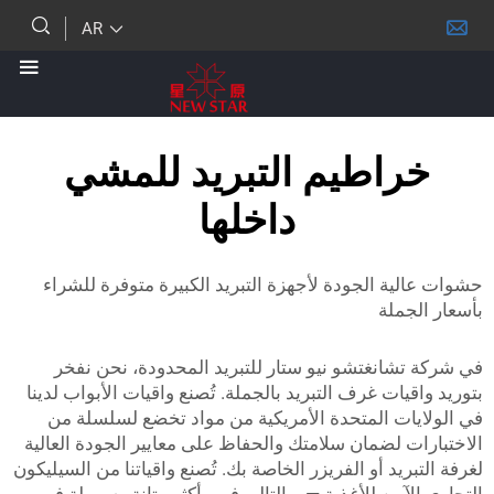
AR
اطيم التبريد للمشي
داخلها
ة الجودة لأجهزة التبريد الكبيرة متوفرة للشراء
ملة
شانغتشو نيو ستار للتبريد المحدودة، نحن نفخر
يات غرف التبريد بالجملة. تُصنع واقيات الأبواب لدينا
ات المتحدة الأمريكية من مواد تخضع لسلسلة من
 لضمان سلامتك والحفاظ على معايير الجودة العالية
ريد أو الفريزر الخاصة بك. تُصنع واقياتنا من السيليكون