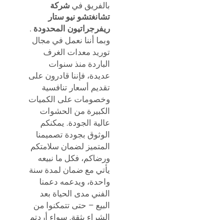
بالفريق في
شركة
تشانغتشو نيو ستار
ريفرجراتيون المحدودة
.
وبما أننا نعمل في مجال
توريد معدات الغرف
الباردة منذ سنوات
عديدة، فإننا قادرون على
تقديم أسعار تنافسية
وخصومات على الكميات
الكبيرة من الحشوات
عالية الجودة. يمكنكم
الوثوق بجودة تصميمنا
المتميز لضمان سلامتكم
ورضاكم، فكل ما نبيعه
يأتي مع ضمان لمدة سنة
واحدة، ويدعمه دعمنا
الفني مدى الحياة بعد
البيع – حتى تتمكنوا من
الشراء بثقة. سواء أردتم