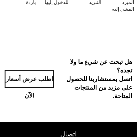
التبريد
للدخول إليها
باردة
 عن شيءٍ ما ولا
ستشارينا للحصول
اطلب عرض أسعار
د من المنتجات
الآن
اتصال