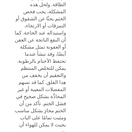
الطاقة. ولحل هذه
المشكلة، يجب فحص
الختم بحثًا عن الشقوق أو
التمزقات أو الارتخاء،
واستبداله عند الحاجة. كما
أن البقع الناتجة عن العفن
أو العفونة تمثل مشكلة
أيضًا، وقد تنشأ عندما
تحتفظ الأختام بالرطوبة.
يمكن للتخلص المنتظم
والتعقيم أن يخفف من
هذا القلق. كما قد تسهم
المفصلات المعيبة أو غير
المحاذَّة بشكل صحيح في
فشل الختم. تأكد من أن
الختم محاذٍ بشكل مناسب
ومثبت تمامًا على الباب
بحيث لا يمكن للهواء أن
يتسرب.