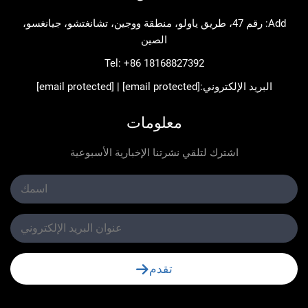
Add: رقم 47، طريق ياولو، منطقة ووجين، تشانغتشو، جيانغسو،
الصين
Tel:
+86 18168827392
د الإلكتروني:
[email protected]
|
[email protected]
معلومات
اشترك لتلقي نشرتنا الإخبارية الأسبوعية
تقدم