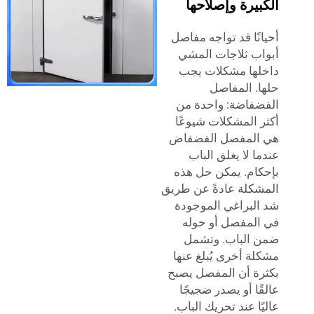
يرة وإصلاحها
نًا قد تواجه مفاصل
ب ثلاجات المشي
ها مشكلات يجب
. المفاصل
فاضة: واحدة من
 المشكلات شيوعًا
المفصل الفضفاض
ا لا يغلق الباب
ام. يمكن حل هذه
كلة عادةً عن طريق
لبراغي الموجودة
لمفصل أو حوله
الباب. وتشمل
ة أخرى يُبلغ عنها
ة أن المفصل يصبح
ًا أو يصدر ضجيجًا
ًا عند تحريك الباب.