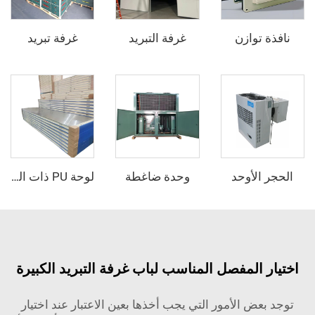
توازن
غرفة التبريد
غرفة تبريد
لأوحد
وحدة ضاغطة
لوحة PU ذات الوجه الفولاذي الصدأي
المفصل المناسب لباب غرفة التبريد الكبيرة
ض الأمور التي يجب أخذها بعين الاعتبار عند اختيار