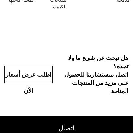
للثلاجات
المشي داخلها
الكبيرة
 عن شيءٍ ما ولا
ستشارينا للحصول
اطلب عرض أسعار
د من المنتجات
الآن
اتصال