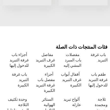
نتجات ذات الصلة
مفصلات
مفاصل
أجزاء باب
باب المبرد
غرف التبريد
غرفة التبريد
المشي إليه
الكبيرة
للدخول إليها
أقفال أبواب
أجزاء
باب غرفة
د
غرف التبريد
مفصل باب
التبريد
ا
الكبيرة
غرفة التبريد
الكبيرة
الكبيرة
ألواح تبريد
الستائر
وحدة تكثيف
عازلة
الهوائية
الثلاجة