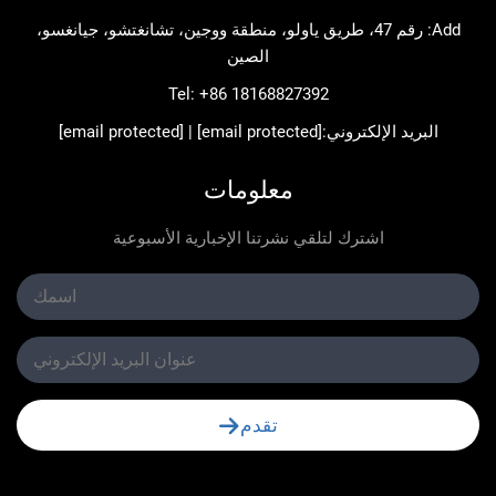
Add: رقم 47، طريق ياولو، منطقة ووجين، تشانغتشو، جيانغسو،
الصين
Tel:
+86 18168827392
د الإلكتروني:
[email protected]
|
[email protected]
معلومات
اشترك لتلقي نشرتنا الإخبارية الأسبوعية
تقدم