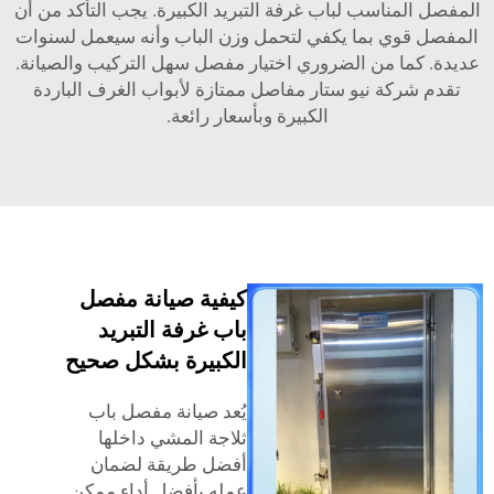
مناسب لباب غرفة التبريد الكبيرة. يجب التأكد من أن
وي بما يكفي لتحمل وزن الباب وأنه سيعمل لسنوات
ا من الضروري اختيار مفصل سهل التركيب والصيانة.
كة نيو ستار مفاصل ممتازة لأبواب الغرف الباردة
الكبيرة وبأسعار رائعة.
كيفية صيانة مفصل
باب غرفة التبريد
الكبيرة بشكل صحيح
يُعد صيانة مفصل باب
ثلاجة المشي داخلها
أفضل طريقة لضمان
عمله بأفضل أداء ممكن.