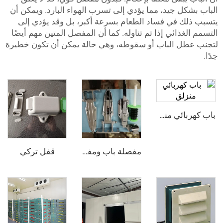
ل جيد، مما يؤدي إلى تسرب الهواء البارد. ويمكن أن
 في فساد الطعام بسرعة أكبر، بل وقد يؤدي إلى
ذائي إذا تم تناوله. كما أن المفصل المتين مهم أيضًا
 الباب أو سقوطه، وهي حالة يمكن أن تكون خطيرة
باب كهربائي منزلق
قفل تركي
مفصلة باب ومفتوح الباب - نصف مدفون