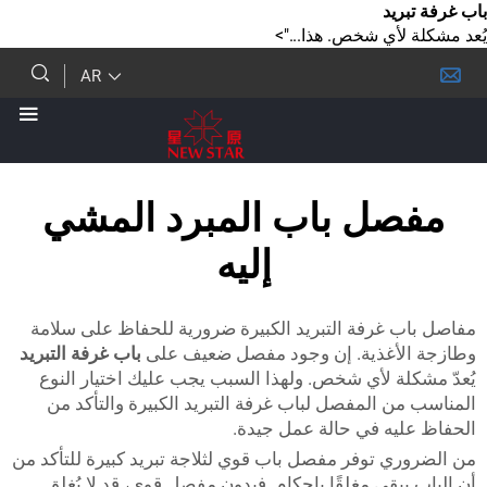
يد
لأي شخص. هذا...">
AR
ل باب المبرد المشي
إليه
 غرفة التبريد الكبيرة ضرورية للحفاظ على سلامة
لأغذية. إن وجود مفصل ضعيف على
باب غرفة التبريد
لة لأي شخص. ولهذا السبب يجب عليك اختيار النوع
 المفصل لباب غرفة التبريد الكبيرة والتأكد من
يه في حالة عمل جيدة.
ي توفر مفصل باب قوي لثلاجة تبريد كبيرة للتأكد من
بقى مغلقًا بإحكام. فبدون مفصل قوي، قد لا يُغلق