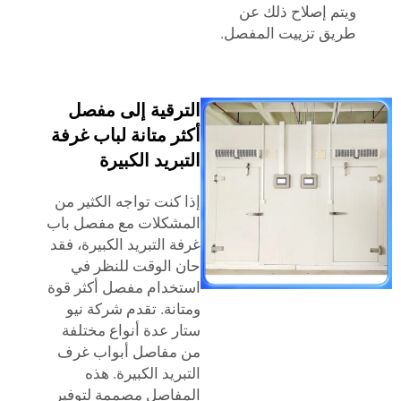
 إصلاح ذلك عن
 تزييت المفصل.
الترقية إلى مفصل
أكثر متانة لباب غرفة
التبريد الكبيرة
إذا كنت تواجه الكثير من
المشكلات مع مفصل باب
غرفة التبريد الكبيرة، فقد
حان الوقت للنظر في
استخدام مفصل أكثر قوة
ومتانة. تقدم شركة نيو
ستار عدة أنواع مختلفة
من مفاصل أبواب غرف
التبريد الكبيرة. هذه
المفاصل مصممة لتوفير