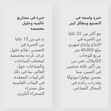
واسعة في
خبرة في مشاريع
ع وبنطاق كبير
عالمية وحلول
مخصصة
مع أكثر من 22 عامًا
خبرة في
بدعم من 12 عامًا
ج وإنتاج شهري
من الخبرة في
يبلغ 40,000 متر
التصدير، نقدّم حلول
للوحات
غرف باردة مخصصة
لاك، نحن من
لمختلف المناخات
بر ثلاثة منتجين
والصناعات حول
صين، مما
العالم، بما في ذلك
وفيرًا موثوقًا
التركيبات المعقدة
ت رائدة في
في البيئات القاسية
ل الصناعي.
مثل صحراء
الصحراء الكبرى.