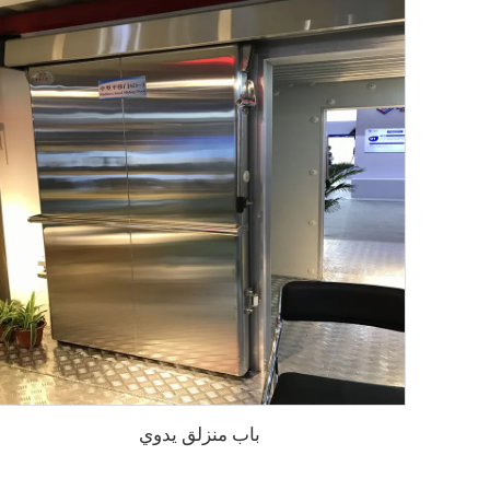
باب منزلق يدوي