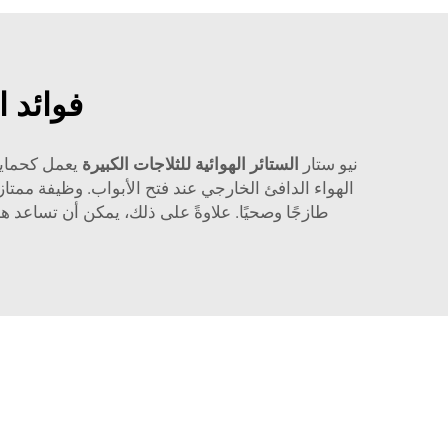
فوائد ا
نيو ستار
الستائر الهوائية للثلاجات الكبيرة
يعمل كحماية
الهواء الدافئ الخارجي عند فتح الأبواب. وظيفة ممتا
طازجًا وصحيًا. علاوةً على ذلك، يمكن أن تساعد ه