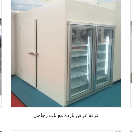
غرفة عرض باردة مع باب زجاجي