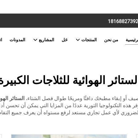
رئيسية
من نحن
المنتجات
حَل
المشاريع
المدونات
ات
لستائر الهوائية للثلاجات الكبيرة
 أو إبقاء مطبخك دافئًا ومريحًا طوال فصل الشتاء،
الستائر الهو
الي لأي موسم! توفر هذه التكنولوجيا الثورية عددًا من المزايا التي يمكن أن 
ضروري لأي عمل تجاري مستعد لرفع مستواه أن يعرف جميع التفاص