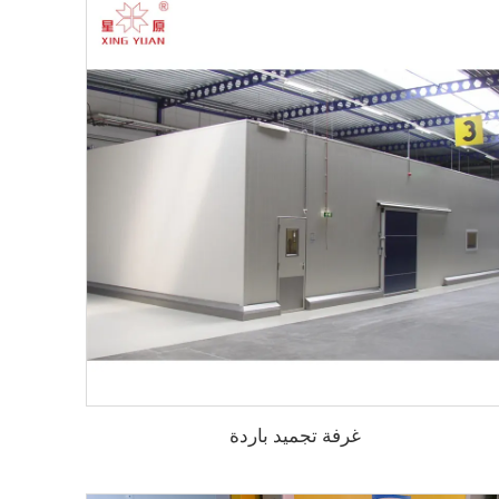
غرفة تجميد باردة