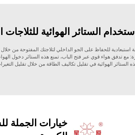
ستخدام الستائر الهوائية للثلاجات ا
 استبعادية للحفاظ على الجو الداخلي لثلاجتك المفتوحة من خلال 
زة: مع تدفق هواء قوي عبر فتح الباب، تمنع هذه الستائر دخول ال
ذه الستائر الهوائية في تقليل تكاليف الطاقة من خلال تقليل التغير
خيارات الجملة للس