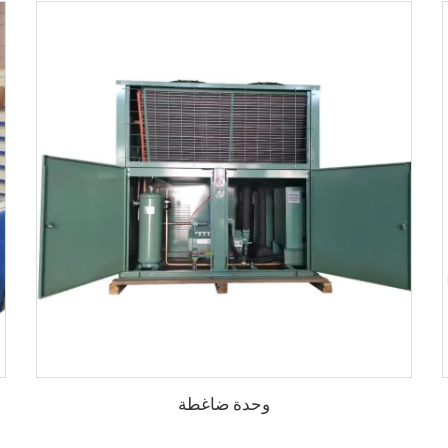
وحدة ضاغطة