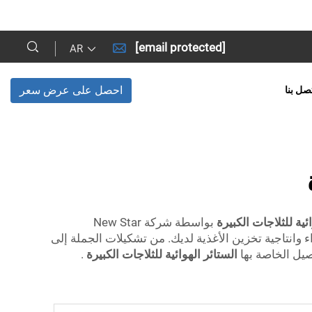
[email protected]
AR
احصل على عرض سعر
صل بنا
ائية للثلاجات الكبيرة
بواسطة شركة New Star
تحسن أداء وانتاجية تخزين الأغذية لديك. من تشكيلات الجملة إلى
يل الخاصة بها
الستائر الهوائية للثلاجات الكبيرة
.