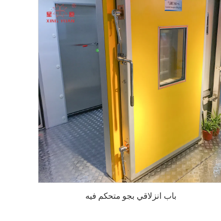
باب انزلاقي بجو متحكم فيه