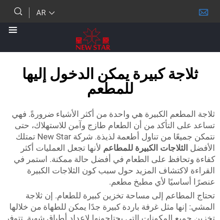
AR
جة كبيرة يمكن الدخول إليها
للمطعم
عم الكبيرة هي واحدة من أكثر الأشياء ضرورةً. فهي
 التأكد من أن الطعام طازج وآمن للاستهلاك، حتى
نتمكن جميعًا من تناول أطعمة لذيذة. شركة New Star تمتلك
ثلاجات الكبيرة للمطاعم
لأنها تجعل العمليات أكثر
افظ على الطعام في أفضل حالة ممكنة. استمر في
اكتشاف المزيد حول سبب كون الثلاجات الكبيرة
اسيًا لأي مطبخ مطعم.
طاعم إلى مساحة تخزين كبيرة للطعام. إن ثلاجة
ا مثل غرفة باردة كبيرة جدًا يمكن للطهاة من خلالها
 المكونات التي يحتاجونها لإعداد أطباق شهية. تتوفر