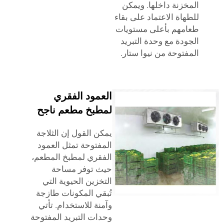
زنة داخلها. ويمكن
اة الاعتماد على بقاء
هم بأعلى مستويات
دة مع وحدة التبريد
توحة من نيوا ستار.
العمود الفقري
لمطبخ مطعم ناجح
يمكن القول إن الثلاجة
المفتوحة تمثل العمود
الفقري لمطبخ المطعم،
حيث توفر مساحة
التخزين الحيوية التي
تُبقي المكونات طازجة
وآمنة للاستخدام. تأتي
وحدات التبريد المفتوحة