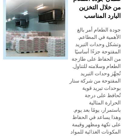
خلال التخزين
رد المناسب
 الطعام أمر بالغ
مية في المطاعم.
ل وحدات التبريد
توحة جزءًا أساسيًا
لحفاظ على طازجة
ام وسلامته للتناول.
ّز وحدات التبريد
توحة من شركة ستار
ات تبريد قوية
فظ على درجة
ارة المثالية
مرار، يومًا بعد يوم.
 يساعد في الحفاظ
نكهة ومظهر وقيمة
ونات الغذائية للمواد