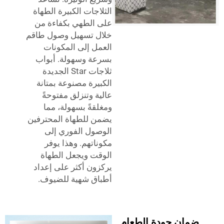
الثلاجات الكبيرة الطهاة
على الطهي بكفاءة من
خلال تسهيل وصول طاقم
العمل إلى المكونات
بسرعة وسهولة. أبواب
ثلاجات Star الجديدة
الكبيرة مصنوعة بمتانة
عالية وتنزلق مفتوحةً
ومغلقةً بسهولة، مما
يضمن للطهاة المحترفين
الوصول الفوري إلى
مكوناتهم. وهذا يوفر
الوقت ويجعل الطهاة
يركزون أكثر على إعداد
أطباق شهية للضيوف.
ن جودة الطعام