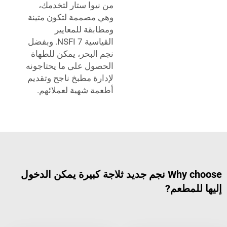
من نيوا ستار لتخدمك،
وهي مصممة لتكون متينة
ومطابقة للمعايير
القياسية NSFI 7. وبفضل
نجم البحر، يمكن للطهاة
الحصول على ما يحتاجونه
لإدارة مطبخ ناجح وتقديم
أطعمة شهية لعملائهم.
Why choose نجم جديد ثلاجة كبيرة يمكن الدخول
مطعم?