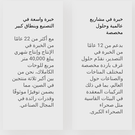
في مشاريع
خبرة واسعة في
ة وحلول
التصنيع وبنطاق كبير
ة
مع أكثر من 22 عامًا
بدعم من 12 عامًا
من الخبرة في
خبرة في
الإنتاج وإنتاج شهري
ير، نقدّم حلول
يبلغ 40,000 متر
باردة مخصصة
مربع للوحات
ف المناخات
الكاملاك، نحن من
اعات حول
بين أكبر ثلاثة منتجين
، بما في ذلك
في الصين، مما
بات المعقدة
يضمن توفيرًا موثوقًا
يئات القاسية
وقدرات رائدة في
حراء
المجال الصناعي.
اء الكبرى.