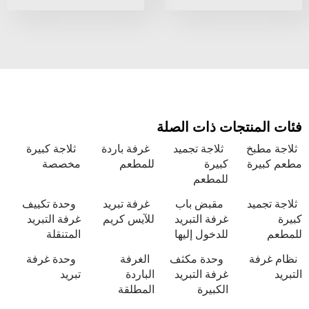
نتجات ذات الصلة
بخ
ثلاجة تجميد
غرفة باردة
ثلاجة كبيرة
ة
كبيرة
للمطعم
مخصصة
للمطعم
يد
مقبض باب
غرفة تبريد
وحدة تكييف
غرفة التبريد
للآيس كريم
غرفة التبريد
للدخول إليها
المتنقلة
ة
وحدة مكثف
الغرفة
وحدة غرفة
غرفة التبريد
الباردة
تبريد
الكبيرة
المطلقة