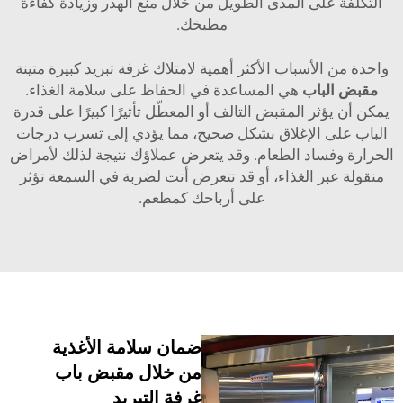
على المدى الطويل من خلال منع الهدر وزيادة كفاءة
مطبخك.
الأسباب الأكثر أهمية لامتلاك غرفة تبريد كبيرة متينة
لباب
هي المساعدة في الحفاظ على سلامة الغذاء.
ؤثر المقبض التالف أو المعطّل تأثيرًا كبيرًا على قدرة
ى الإغلاق بشكل صحيح، مما يؤدي إلى تسرب درجات
فساد الطعام. وقد يتعرض عملاؤك نتيجة لذلك لأمراض
بر الغذاء، أو قد تتعرض أنت لضربة في السمعة تؤثر
على أرباحك كمطعم.
ضمان سلامة الأغذية
من خلال مقبض باب
غرفة التبريد