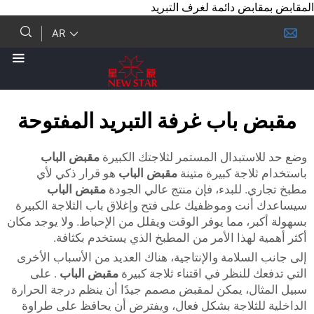
ابض دائمة لغرف التبريد
AR
 باب غرفة التبريد المفتوحة
استبدال المستمر لثلاجتك الكبيرة
مقبض الباب
لاجة كبيرة متينة
مقبض الباب
هو قرار ذكي لأي
ي. للبدء، فإن منتج عالي الجودة
مقبض الباب
نت وموظفيك على فتح وإغلاق باب الثلاجة الكبيرة
ر، مما يوفر الوقت ويقلل من الإحباط. ولا يوجد مكان
 لهذا الأمر من المطبخ الذي يستخدم بكثافة.
لسلامة والإنتاجية، هناك العديد من الأسباب الأخرى
 للنظر في اقتناء ثلاجة كبيرة
مقبض الباب
. على
ال، يمكن لمقبض مصمم جيدًا أن ينظم درجة الحرارة
للثلاجة بشكل فعال، ويفترض أن يحافظ على طراوة