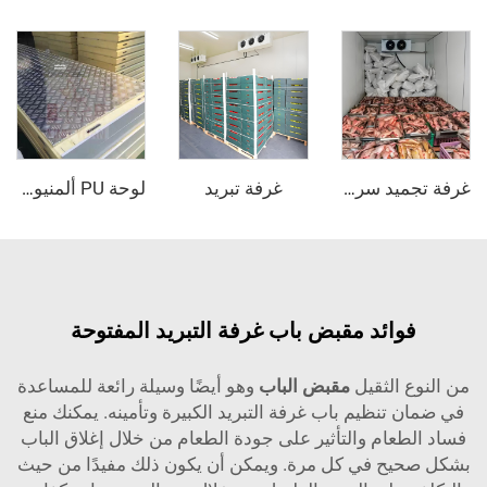
غرفة تبريد
غرفة تجميد سريع
لوحة PU ألمنيوم مركبة مقاومة للانزلاق
ائد مقبض باب غرفة التبريد المفتوحة
الثقيل
مقبض الباب
وهو أيضًا وسيلة رائعة للمساعدة
تنظيم باب غرفة التبريد الكبيرة وتأمينه. يمكنك منع
عام والتأثير على جودة الطعام من خلال إغلاق الباب
ح في كل مرة. ويمكن أن يكون ذلك مفيدًا من حيث