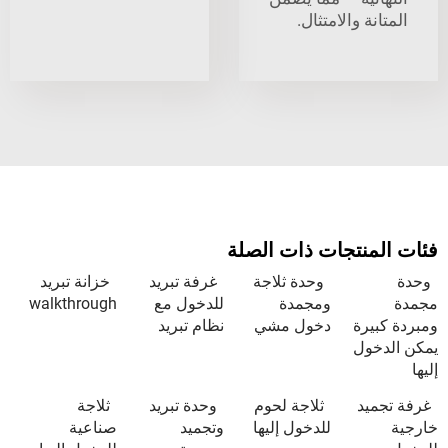
ة والامتثال.
نتجات ذات الصلة
وحدة ثلاجة
غرفة تبريد
خزانة تبريد
ومجمدة
للدخول مع
walkthrough
رة
دخول مشي
نظام تبريد
ول
يد
ثلاجة لحوم
وحدة تبريد
ثلاجة
للدخول إليها
وتجميد
صناعية