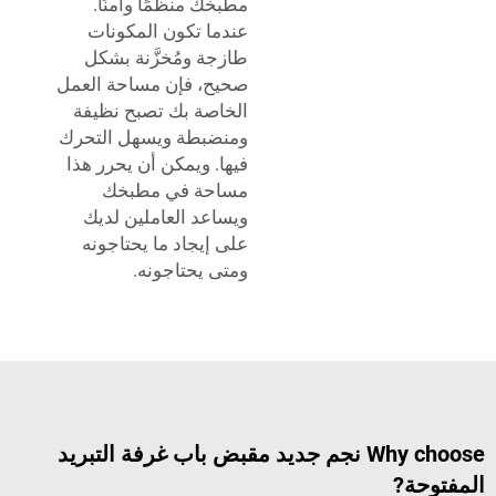
مطبخك منظمًا وآمنًا.
عندما تكون المكونات
طازجة ومُخزَّنة بشكل
صحيح، فإن مساحة العمل
الخاصة بك تصبح نظيفة
ومنضبطة ويسهل التحرك
فيها. ويمكن أن يحرر هذا
مساحة في مطبخك
ويساعد العاملين لديك
على إيجاد ما يحتاجونه
ومتى يحتاجونه.
Why choose نجم جديد مقبض باب غرفة التبريد
?