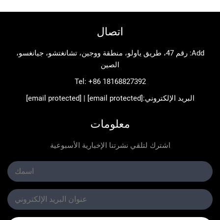
اتصال
Add: رقم 47، طريق ياولو، منطقة ووجين، تشانغتشو، جيانغسو،
الصين
Tel:
+86 18168827392
د الإلكتروني:
[email protected]
|
[email protected]
معلومات
اشترك لتلقي نشرتنا الإخبارية الأسبوعية