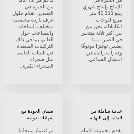
ج وإنتاج شهري
من الخبرة في
يبلغ 40,000 متر
التصدير، نقدّم حلول
للوحات
غرف باردة مخصصة
لاك، نحن من
لمختلف المناخات
بر ثلاثة منتجين
والصناعات حول
صين، مما
العالم، بما في ذلك
وفيرًا موثوقًا
التركيبات المعقدة
ت رائدة في
في البيئات القاسية
ل الصناعي.
مثل صحراء
الصحراء الكبرى.
شاملة من
ضمان الجودة مع
 إلى النهاية
شهادات دولية
مجموعة كاملة
تم اعتماد منتجاتنا