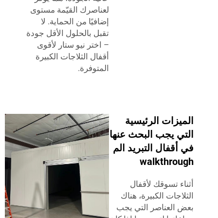
لعناصرك القيّمة مستوى
إضافيًا من الحماية. لا
تقبل بالحلول الأقل جودة
– اختر نيو ستار لأقوى
أقفال الثلاجات الكبيرة
المتوفرة.
يزات الرئيسية
ي يجب البحث عنها
قفال التبريد الم
walkthro
ء تسوقك لأقفال
اجات الكبيرة، هناك
العناصر التي يجب