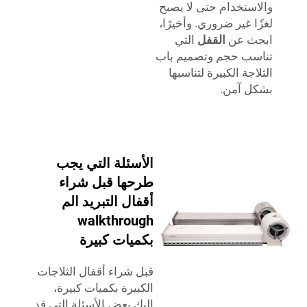
ستخدام حتى لا يصبح
ا غير ضروري. وأخيرًا،
ث عن
القفل
التي
ب حجم وتصميم باب
جة الكبيرة لتناسبها
 آمن.
الأسئلة التي يجب
طرحها قبل شراء
أقفال التبريد الم
walkthrough
بكميات كبيرة
قبل شراء أقفال الثلاجات
الكبيرة بكميات كبيرة،
إليك بعض الأسئلة التي قد