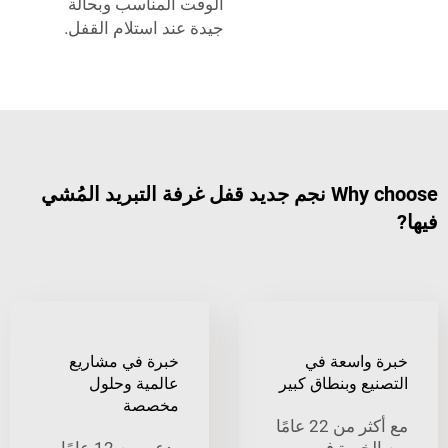
الوقت المناسب وبحالة
جيدة عند استلام القفل.
Why choose نجم جديد قفل غرفة التبريد المُشي
واسعة في
خبرة في مشاريع
ع وبنطاق كبير
عالمية وحلول
مخصصة
مع أكثر من 22 عامًا
خبرة في
بدعم من 12 عامًا