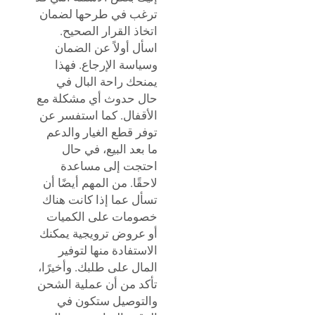
ترغب في طرحها لضمان
اتخاذ القرار الصحيح.
اسأل أولاً عن الضمان
وسياسة الإرجاع. فهذا
يمنحك راحة البال في
حال حدوث أي مشكلة مع
الأقفال. كما استفسر عن
توفر قطع الغيار والدعم
ما بعد البيع، في حال
احتجت إلى مساعدة
لاحقًا. من المهم أيضًا أن
تسأل عما إذا كانت هناك
خصومات على الكميات
أو عروض ترويجية يمكنك
الاستفادة منها لتوفير
المال على طلبك. وأخيرًا،
تأكد من أن عملية الشحن
والتوصيل ستكون في