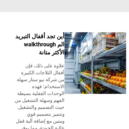
أين تجد أقفال التبريد
الم walkthrough
الأكثر متانة
علاوة على ذلك، فإن
أقفال الثلاجات الكبيرة
من شركة نيو ستار سهلة
الاستخدام؛ فهذه
الوحدات القفلية بسيطة
الفهم وسهلة التشغيل من
حيث التصميم والتشغيل.
وتتميز بتصميم قوي
ومتين مع إضافة آلية قفل
عالية الجودة، مما يوفر