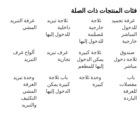
نتجات ذات الصلة
يد
ثلاجة
ثلاجة تبريد
غرفة التبريد
خارجية
داخلية
المشي
مُصمَّمة
للدخول إليها
للدخول إليها
ثلاجة كبيرة
غرف تبريد
ألواح غرف
ل
يمكن الدخول
تجارية
التبريد
إليها للمطعم
وحدة ثلاجة
باب ثلاجة
وحدة تبريد
كبيرة
كبيرة يمكن
الغرفة
الدخول إليها
المشي
التكثيف
والتبريد