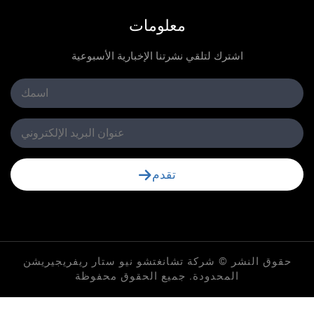
معلومات
اشترك لتلقي نشرتنا الإخبارية الأسبوعية
تقدم
لنشر © شركة تشانغتشو نيو ستار ريفريجيريشن
المحدودة. جميع الحقوق محفوظة