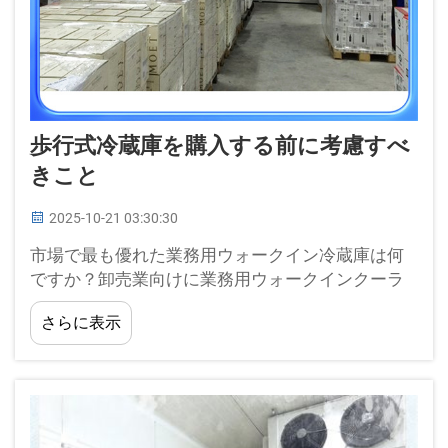
歩行式冷蔵庫を購入する前に考慮すべ
きこと
2025-10-21 03:30:30
市場で最も優れた業務用ウォークイン冷蔵庫は何
ですか？卸売業向けに業務用ウォークインクーラ
ーを購入したい場合、購入を進める前に検討すべ
さらに表示
き非常に重要な点がいくつかあります。まずサイ
ズ...