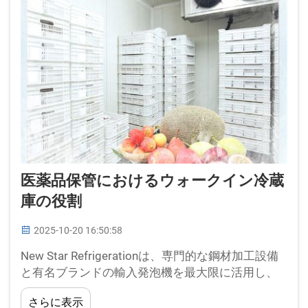
医薬品保管におけるウォークイン冷蔵
庫の役割
2025-10-20 16:50:58
New Star Refrigerationは、専門的な鋼材加工設備
と有名ブランドの輸入発泡機を最大限に活用し、
高品質な製品を提供しています。パネルやカスタ
さらに表示
マイズドアから冷凍装置部品に至るまで、New