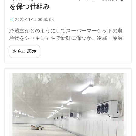
を保つ仕組み
2025-11-13 00:36:04
冷蔵室がどのようにしてスーパーマーケットの農
産物をシャキシャキで新鮮に保つか。冷蔵・冷凍
棚は、スーパーマーケットでの農産物や生もの商
さらに表示
品を新鮮で高品質の状態に保つのに役立っていま
す。これらは最適な温度と湿度を維持するために
設計された専用の部屋です…