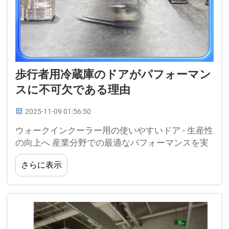
歩行者用冷蔵庫のドアがパフォーマン
スに不可欠である理由
2025-11-09 01:56:50
ウォークインクーラー用の使いやすいドア - 生産性
の向上へ 産業分野での最適なパフォーマンスを実
現するためには、効率性が非常に重要です。ウォ
さらに表示
ークインクーラーのドア設計は注目されない部分
の一つですが、これにより大幅な効率改善が...