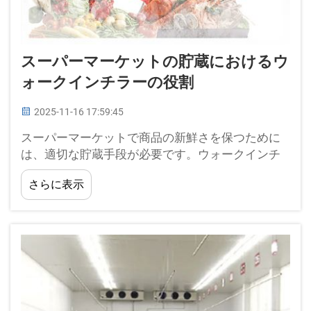
スーパーマーケットの貯蔵におけるウ
ォークインチラーの役割
2025-11-16 17:59:45
スーパーマーケットで商品の新鮮さを保つために
は、適切な貯蔵手段が必要です。ウォークインチ
ラーは、そのような冷蔵システムにおいて重要な
さらに表示
設備の一つです。ウォークインチラーは大型の冷
蔵庫であり、大量の食品や商品を一定の低温で保
管することが可能にします。