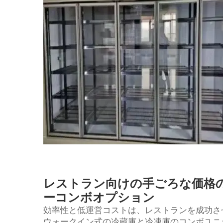
レストラン向けの手ごろな価格
ーコンボオプション
効率性と低運営コストは、レストランを成功さ
ウォークイン式の冷蔵庫と冷凍庫のコンボユニット