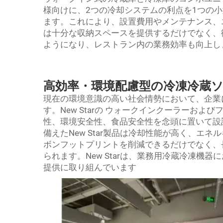
様向けに、2つの冷却システムの利点を1つの
ます。これにより、設置費用やメンテナンス、
は十分な収納スペースを提供するだけでなく、
ようになり、レストラン内の業務効率も向上し
高効率・環境配慮型の冷凍冷蔵
現在の環境意識の高い社会情勢において、企業
す。New Starの
ウォークインクーラーおよび
性、環境安全性、食品安全性を念頭に置いて設
備えたNew Star製品は冷却性能が高く、エ
ボンフットプリントを削減できるだけでなく、
られます。New Starは、業務用冷蔵冷凍機
提供に取り組んでいます