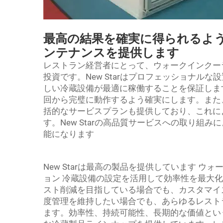
最高の結果を確実に得られるよ
ンテナンスを提供します
レストラン経営者にとって、ウォークインクー
投資です。New Starはプロフェッショナル
しい冷蔵設備が最適に稼働することを保証しま
回から完璧に動作するよう確実にします。また
括的なサービスプランも提供しており、これに
す。New Starの高品質サービスへの取り組
能になります
New Starは最高の製品を提供しています
ウォ
ョン
冷蔵設備の設定を活用して効率性を最大化
スト削減を目指している場合でも、カスタマイ
度管理を維持したい場合でも、あらゆるレスト
ます。効率性、持続可能性、長期的な価値とい