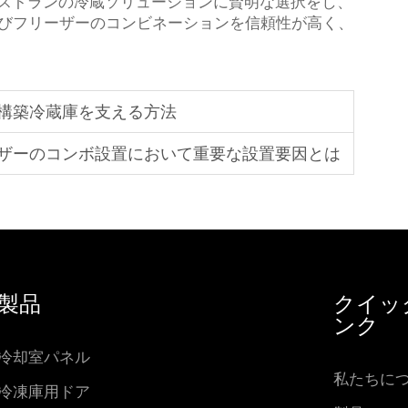
ストランの冷蔵ソリューションに賢明な選択をし、
およびフリーザーのコンビネーションを信頼性が高く、
構築冷蔵庫を支える方法
ザーのコンボ設置において重要な設置要因とは
製品
クイッ
ンク
冷却室パネル
私たちに
冷凍庫用ドア