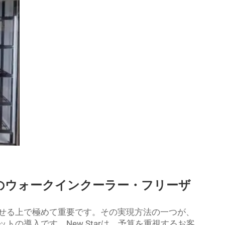
のウォークインクーラー・フリーザ
せる上で極めて重要です。その実現方法の一つが、
の導入です。New Starは、予算を重視するお客