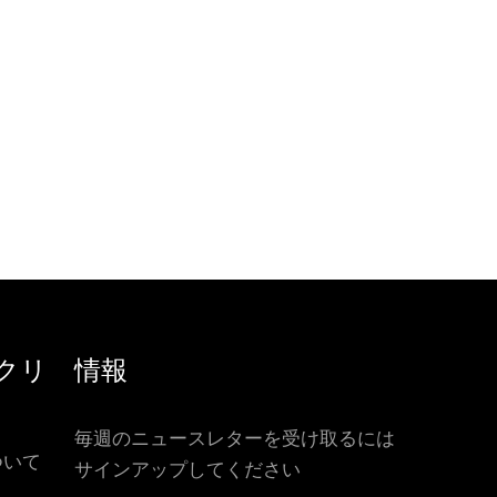
クリ
情報
毎週のニュースレターを受け取るには
ついて
サインアップしてください