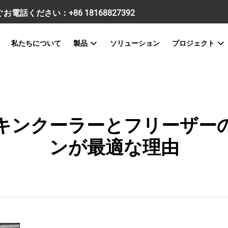
すぐお電話ください：
+86 18168827392
私たちについて
製品
ソリューション
プロジェクト
キンクーラーとフリーザー
ンが最適な理由