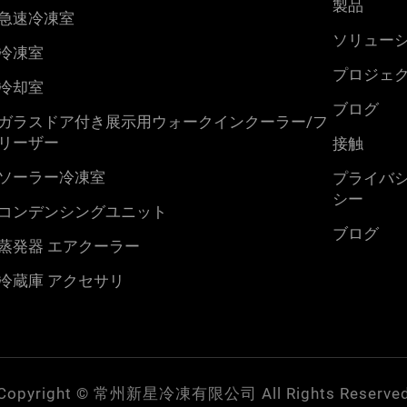
製品
急速冷凍室
ソリュー
冷凍室
プロジェ
冷却室
ブログ
ガラスドア付き展示用ウォークインクーラー/フ
リーザー
接触
ソーラー冷凍室
プライバ
シー
コンデンシングユニット
ブログ
蒸発器 エアクーラー
冷蔵庫 アクセサリ
Copyright © 常州新星冷凍有限公司 All Rights Reserve