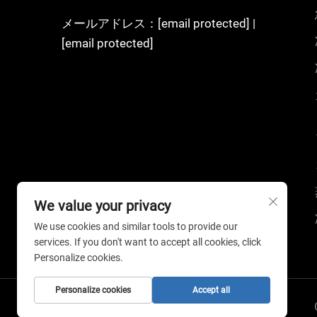
メールアドレス：
[email protected]
|
[email protected]
We value your privacy
We use cookies and similar tools to provide our
services. If you don't want to accept all cookies, click
Personalize cookies.
Personalize cookies
Accept all