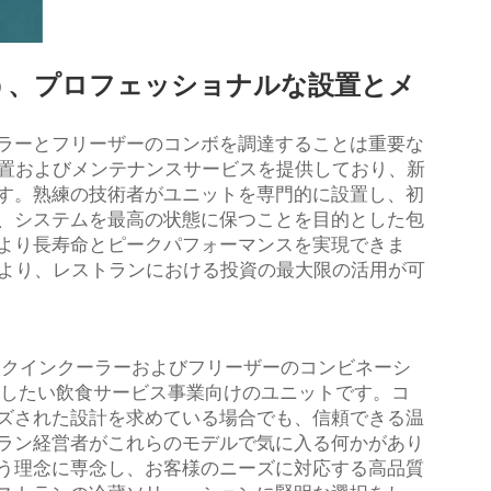
う、プロフェッショナルな設置とメ
ラーとフリーザーのコンボを調達することは重要な
な設置およびメンテナンスサービスを提供しており、新
す。熟練の技術者がユニットを専門的に設置し、初
、システムを最高の状態に保つことを目的とした包
より長寿命とピークパフォーマンスを実現できま
みにより、レストランにおける投資の最大限の活用が可
ークインクーラーおよびフリーザーのコンビネーシ
したい飲食サービス事業向けのユニットです。コ
ズされた設計を求めている場合でも、信頼できる温
ラン経営者がこれらのモデルで気に入る何かがあり
う理念に専念し、お客様のニーズに対応する高品質