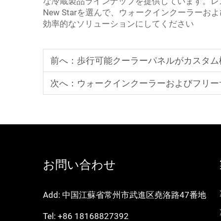
な冷蔵製品ラインナップを提供しています。レ
New Starを選んで、ウォークインクーラー
効率的なソリューションにしてください
前へ：
歩行可能クーラーパネルがカスタム
次へ：
ウォークインクーラーおよびフリー
お問い合わせ
Add: 中国江蘇省常州市武進区堯洛路47番地
Tel:
+86 18168827392