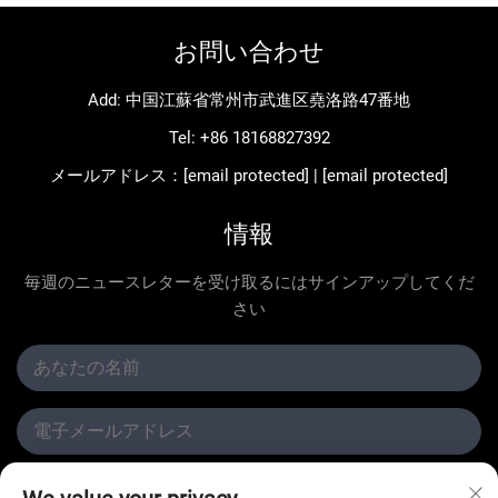
お問い合わせ
Add: 中国江蘇省常州市武進区堯洛路47番地
Tel:
+86 18168827392
メールアドレス：
[email protected]
|
[email protected]
情報
毎週のニュースレターを受け取るにはサインアップしてくだ
さい
提出する