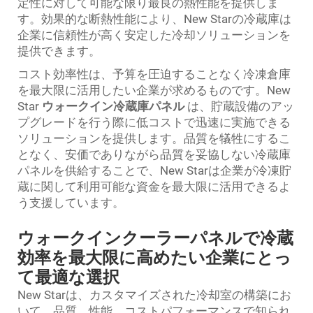
定性に対して可能な限り最良の熱性能を提供しま
す。効果的な断熱性能により、New Starの冷蔵庫は
企業に信頼性が高く安定した冷却ソリューションを
提供できます。
コスト効率性は、予算を圧迫することなく冷凍倉庫
を最大限に活用したい企業が求めるものです。New
Star
ウォークイン冷蔵庫パネル
は、貯蔵設備のアッ
プグレードを行う際に低コストで迅速に実施できる
ソリューションを提供します。品質を犠牲にするこ
となく、安価でありながら品質を妥協しない冷蔵庫
パネルを供給することで、New Starは企業が冷凍貯
蔵に関して利用可能な資金を最大限に活用できるよ
う支援しています。
ウォークインクーラーパネルで冷蔵
効率を最大限に高めたい企業にとっ
て最適な選択
New Starは、カスタマイズされた冷却室の構築にお
いて、品質、性能、コストパフォーマンスで知られ