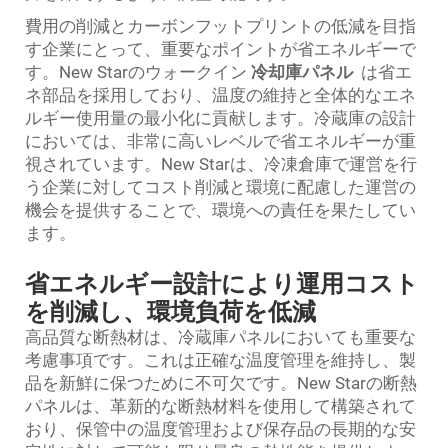
費用の削減とカーボンフットプリントの低減を目指
す企業にとって、重要なポイントが省エネルギーで
す。New Starのウォークイン
冷却庫パネル
は省エ
ネ部品を採用しており、温度の維持と全体的なエネ
ルギー使用量の最小化に貢献します。冷蔵庫の設計
においては、非常に高いレベルで省エネルギーが重
視されています。New Starは、冷凍倉庫で運営を行
う企業に対してコスト削減と環境に配慮した運営の
機会を提供することで、環境への責任を果たしてい
ます。
省エネルギー設計により運用コスト
を削減し、環境負荷を低減
高品質な断熱材は、冷蔵庫パネルにおいても重要な
考慮事項です。これは正確な温度管理を維持し、製
品を新鮮に保つために不可欠です。New Starの断熱
パネルは、革新的な断熱材料を使用して構築されて
おり、保管中の温度管理および保存品の長期的な安