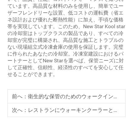
ています。高品質な材料のみを使用し、簡単でユー
ザーフレンドリーな設置、低コストの運転費（省エ
ネ設計および優れた断熱性能）に加え、手頃な価格
帯を実現しています。このため、New Star Kool star
の冷却室はトップクラスの製品であり、すべての冷
却室が完璧に構築され、高品質な施工とトラブルの
ない現場組立式冷凍倉庫の使用を保証します。完璧
に作られたあなたの冷却室。冷凍室建設におけるパ
ートナーとしてNew Starを選べば、保管ニーズに対
して正確性、信頼性、経済性のすべてを安心して任
せることができます。
前へ：
衛生的な保管のためのウォークインクーラーパネルで確認すべき点
次へ：
レストランにウォーキンクーラーとフリーザーのコンボソリューションが最適な理由