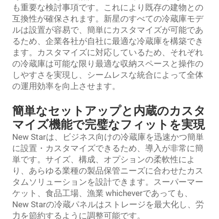
も重要な検討事項です。これにより既存の建物との
互換性が確保されます。新星のすべての冷蔵庫モデ
ルは設置が容易で、簡単にカスタマイズが可能であ
るため、企業各社が自社に最適な冷蔵庫を構築でき
ます。カスタマイズに対応しているため、それぞれ
の冷蔵庫は可能な限り最適な収納スペースと操作の
しやすさを実現し、シームレスな統合によって全体
の運用効率を向上させます。
簡単なセットアップと内蔵のカスタ
マイズ機能で完璧なフィットを実現
New Starは、ビジネス向けの冷蔵庫を迅速かつ簡単
に設置・カスタマイズできるため、導入が非常に簡
単です。サイズ、構成、オプションの柔軟性によ
り、あらゆる業種の製品保管ニーズに合わせたカス
タムソリューションを設計できます。スーパーマー
ケット、食品工場、漁業 whicheverであっても、
New Starの冷蔵パネルはストレージを最大化し、労
力を節約するように調整可能です。