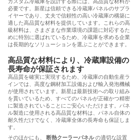
カスタム冷蔵庫を設計する際には、高品質な材料が
必要です。新星は信頼できる冷蔵庫パネルのサプラ
イヤーであり、丈夫で信頼性の高い冷蔵庫の構築に
適した高品質な材料を提供しています。これらの高
級材料は、さまざまな作業環境の課題に対応するた
めに特別に選ばれているため、冷蔵庫を求める企業
は長期的なソリューションを選ぶことができます。
高品質な材料により、冷蔵庫設備の
長寿命が保証されます
高品質を確実に実現するため、冷蔵庫の自動生産ラ
インでは、高度な鋼材加工設備および輸入発泡機械
が使用されています。新星は最新技術への取り組み
を貫いているため、すべてのパネルが正確かつ精密
に製造されていることにご安心いただけます。パネ
ル製造に使用される高品質な材料は、パネル自体の
耐久性だけでなく、冷蔵庫全体の長寿命も保証しま
す。
そのほかにも、
断熱クーラーパネル
の適切な設置