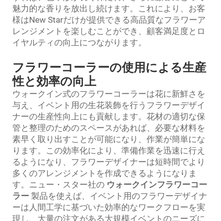
魅力的な香りを放出し続けます。これにより、お客
様はNew Starだけが提供できる高品質なフラワーア
レンジメントを楽しむことができ、顧客満足度とロ
イヤルティの向上につながります。
フラワーコーラーの使用による生産
性と効率の向上
ウォークイン式のフラワーコーラーは花に新鮮さを
与え、イベント用の生花装飾を行うフラワーデザイ
ナーの生産性向上にも貢献します。花材の適切な保
管と整理のためのスペースがあれば、必要な材料を
素早く取り出すことが可能になり、作業が簡単にな
ります。この効率化により、準備作業を迅速に行え
るようになり、フラワーデザイナーは短時間でより
多くのアレンジメントを作成できるようになりま
す。ニュー・スター社の
ウォークインフラワーコー
ラー
製品を使えば、イベント用のフラワーデザイナ
ーは人間工学に基づいた効率的なワークフローを実
現し、大量の注文がある大規模イベントのニーズに