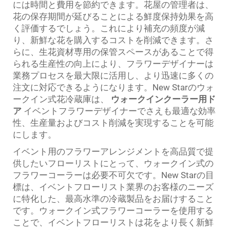
には時間と費用を節約できます。花屋の管理者は、
花の保存期間が延びることによる鮮度保持効果を高
く評価するでしょう。これにより補充の頻度が減
り、新鮮な花を購入するコストを削減できます。さ
らに、生花資材専用の保管スペースがあることで得
られる生産性の向上により、フラワーデザイナーは
業務プロセスを最大限に活用し、より迅速に多くの
注文に対応できるようになります。New Starのウォ
ークイン式花冷蔵庫は、
ウォークインクーラー用ド
ア
イベントフラワーデザイナーでさえも最適な効率
性、生産量およびコスト削減を実現することを可能
にします。
イベント用のフラワーアレンジメントを高品質で提
供したいフローリストにとって、ウォークイン式の
フラワーコーラーは必要不可欠です。New Starの目
標は、イベントフローリスト業界のお客様のニーズ
に特化した、最高水準の冷蔵製品をお届けすること
です。ウォークイン式フラワーコーラーを使用する
ことで、イベントフローリストは花をより長く新鮮