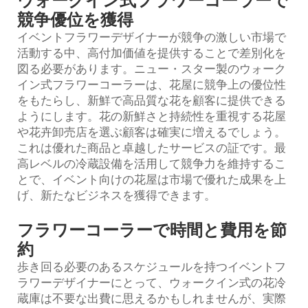
ウォークイン式フラワーコーラーで
競争優位を獲得
イベントフラワーデザイナーが競争の激しい市場で
活動する中、高付加価値を提供することで差別化を
図る必要があります。ニュー・スター製のウォーク
イン式フラワーコーラーは、花屋に競争上の優位性
をもたらし、新鮮で高品質な花を顧客に提供できる
ようにします。花の新鮮さと持続性を重視する花屋
や花卉卸売店を選ぶ顧客は確実に増えるでしょう。
これは優れた商品と卓越したサービスの証です。最
高レベルの冷蔵設備を活用して競争力を維持するこ
とで、イベント向けの花屋は市場で優れた成果を上
げ、新たなビジネスを獲得できます。
フラワーコーラーで時間と費用を節
約
歩き回る必要のあるスケジュールを持つイベントフ
ラワーデザイナーにとって、ウォークイン式の花冷
蔵庫は不要な出費に思えるかもしれませんが、実際