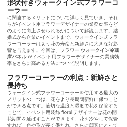
形状付きウォークイン式フラワーコ
ーラー
に関連するメリットについて詳しく見ていき、それ
らがイベント用フラワーデザイナーの業務効率をど
のように向上させられるかについて解説します。結
婚式から企業のイベントまで、ウォークイン式フラ
ワーコーラーは切り花の寿命と新鮮さに大きな好影
響を与えます。今回は、フラワー
ウォークイン冷蔵
庫パネル
がイベント用フラワーデザイナーの業務効
率をさらに高める方法について説明します。
フラワーコーラーの利点：新鮮さと
長持ち
ウォークイン式フラワーコーラーを使用する最大の
メリットの一つは、花をより長期間新鮮に保つこと
ができる点です。適切な温度と湿度で花を保管する
ことで、イベント用装飾 floral デザイナーは花の開
花期間を延ばすことができます。花を冷やして保管
すれば、色や形が長く保たれ、さらに顧客にとって