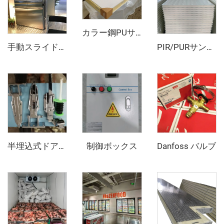
カラー鋼PUサンドイッチパネル
手動スライドドア
PIR/PURサンドイッチパネル
制御ボックス
Danfoss バルブ
半埋込式ドアヒンジとドアオープナー