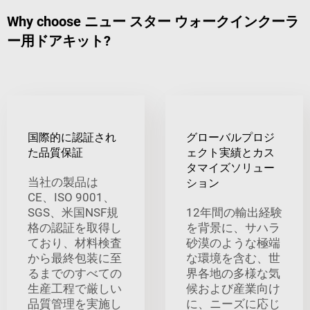
Why choose ニュー スター ウォークインクーラ
ー用ドアキット?
国際的に認証され
グローバルプロジ
た品質保証
ェクト実績とカス
タマイズソリュー
当社の製品は
ション
CE、ISO 9001、
SGS、米国NSF規
12年間の輸出経験
格の認証を取得し
を背景に、サハラ
ており、材料検査
砂漠のような極端
から最終包装に至
な環境を含む、世
るまでのすべての
界各地の多様な気
生産工程で厳しい
候および産業向け
品質管理を実施し
に、ニーズに応じ