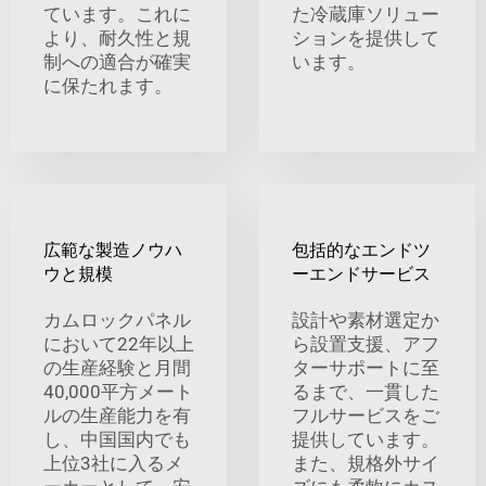
ています。これに
た冷蔵庫ソリュー
より、耐久性と規
ションを提供して
制への適合が確実
います。
に保たれます。
広範な製造ノウハ
包括的なエンドツ
ウと規模
ーエンドサービス
カムロックパネル
設計や素材選定か
において22年以上
ら設置支援、アフ
の生産経験と月間
ターサポートに至
40,000平方メート
るまで、一貫した
ルの生産能力を有
フルサービスをご
し、中国国内でも
提供しています。
上位3社に入るメ
また、規格外サイ