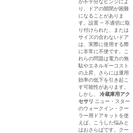
が不十分なヒンジによ
り、ドアの開閉が困難
になることがありま
す。設置 ― 不適切に取
り付けられた、または
サイズの合わないドア
は、実際に使用する際
に非常に不便です。こ
れらの問題は電力の無
駄やエネルギーコスト
の上昇、さらには運用
効率の低下を引き起こ
す可能性があります。
しかし、
冷蔵庫用アク
セサリ
ニュー・スター
のウォークイン・クー
ラー用ドアキットを使
えば、こうした悩みと
はおさらばです。クー