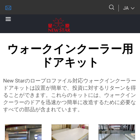
JA
ウォークインクーラー用
ドアキット
New Starのロープロファイル対応ウォークインクーラー
ドアキットは設置が簡単で、投資に対するリターンを得
ることができます。これらのキットには、ウォークイン
クーラーのドアを迅速かつ簡単に改造するために必要な
すべての部品が含まれています。