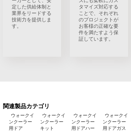
ーカーとして、安
ズにも柔軟にカス
定した供給体制と
タマイズ対応する
業界をリードする
ことで、それぞれ
技術力を提供しま
のプロジェクトが
す。
お客様の正確な要
件を満たすよう保
証しています。
関連製品カテゴリ
ウォークイ
ウォークイ
ウォークイ
ウォークイ
ンクーラー
ンクーラー
ンクーラー
ンクーラー
用ドア
キット
用ドアハー
用ドアガス