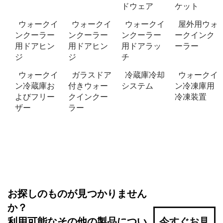
ドウェア
ケット
ウォークイ
ウォークイ
ウォークイ
屋外用ウォ
ンクーラー
ンクーラー
ンクーラー
ークインク
用ドアヒン
用ドアヒン
用ドアラッ
ーラー
ジ
ジ
チ
ウォークイ
ガラスドア
冷蔵庫冷却
ウォークイ
ン冷蔵庫お
付きウォー
システム
ン冷凍庫用
よびフリー
クインクー
冷凍装置
ザー
ラー
お探しのものが見つかりません
か？
利用可能なその他の製品につい
今すぐお見