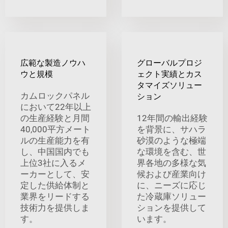
広範な製造ノウハ
グローバルプロジ
ウと規模
ェクト実績とカス
タマイズソリュー
カムロックパネル
ション
において22年以上
の生産経験と月間
12年間の輸出経験
40,000平方メート
を背景に、サハラ
ルの生産能力を有
砂漠のような極端
し、中国国内でも
な環境を含む、世
上位3社に入るメ
界各地の多様な気
ーカーとして、安
候および産業向け
定した供給体制と
に、ニーズに応じ
業界をリードする
た冷蔵庫ソリュー
技術力を提供しま
ションを提供して
す。
います。