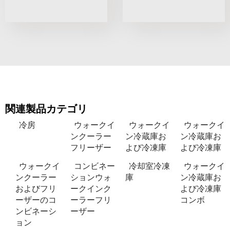
関連製品カテゴリ
冷房
ウォークイ
ウォークイ
ウォークイ
ンクーラー
ン冷蔵庫お
ン冷蔵庫お
フリーザー
よび冷凍庫
よび冷凍庫
ウォークイ
コンビネー
冷却室冷凍
ウォークイ
ンクーラー
ションウォ
庫
ン冷蔵庫お
およびフリ
ークインク
よび冷凍庫
ーザーのコ
ーラーフリ
コンボ
ンビネーシ
ーザー
ョン