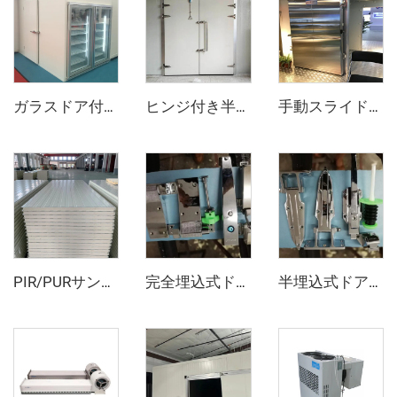
ガラスドア付きディスプレイ冷蔵庫
ヒンジ付き半埋め込みドア
手動スライドドア
PIR/PURサンドイッチパネル
完全埋込式ドアヒンジとドアオープナー
半埋込式ドアヒンジとドアオープナー