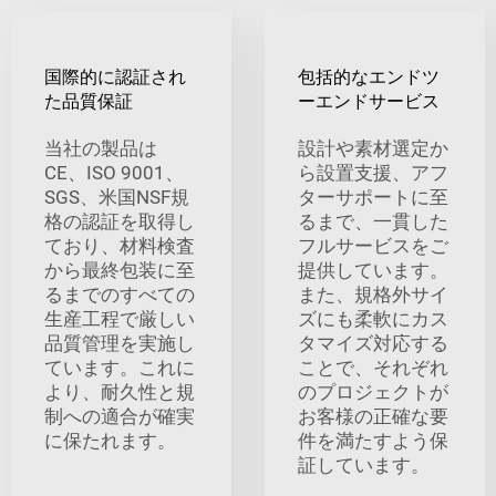
国際的に認証され
包括的なエンドツ
た品質保証
ーエンドサービス
当社の製品は
設計や素材選定か
CE、ISO 9001、
ら設置支援、アフ
SGS、米国NSF規
ターサポートに至
格の認証を取得し
るまで、一貫した
ており、材料検査
フルサービスをご
から最終包装に至
提供しています。
るまでのすべての
また、規格外サイ
生産工程で厳しい
ズにも柔軟にカス
品質管理を実施し
タマイズ対応する
ています。これに
ことで、それぞれ
より、耐久性と規
のプロジェクトが
制への適合が確実
お客様の正確な要
に保たれます。
件を満たすよう保
証しています。