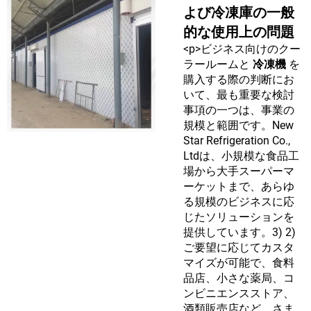
よび冷凍庫の一般
的な使用上の問題
<p>ビジネス向けのクー
ラールームと
冷凍機
を
購入する際の判断にお
いて、最も重要な検討
事項の一つは、事業の
規模と範囲です。New
Star Refrigeration Co.,
Ltdは、小規模な食品工
場から大手スーパーマ
ーケットまで、あらゆ
る規模のビジネスに応
じたソリューションを
提供しています。3) 2)
ご要望に応じてカスタ
マイズが可能で、食料
品店、小さな薬局、コ
ンビニエンスストア、
酒類販売店など、さま