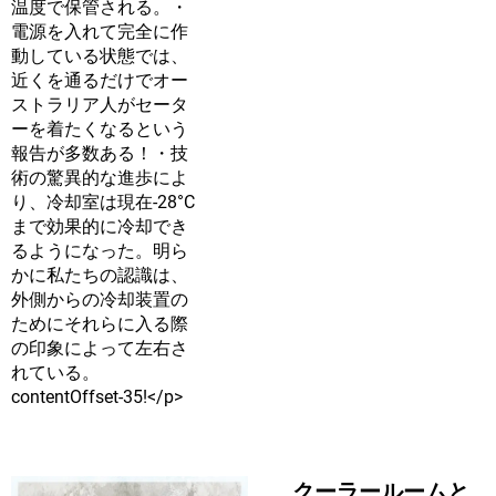
温度で保管される。・
電源を入れて完全に作
動している状態では、
近くを通るだけでオー
ストラリア人がセータ
ーを着たくなるという
報告が多数ある！・技
術の驚異的な進歩によ
り、冷却室は現在-28°C
まで効果的に冷却でき
るようになった。明ら
かに私たちの認識は、
外側からの冷却装置の
ためにそれらに入る際
の印象によって左右さ
れている。
contentOffset-35!</p>
クーラールームと