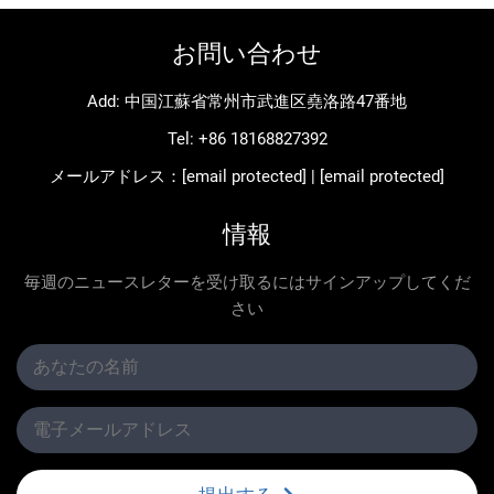
お問い合わせ
Add: 中国江蘇省常州市武進区堯洛路47番地
Tel:
+86 18168827392
メールアドレス：
[email protected]
|
[email protected]
情報
毎週のニュースレターを受け取るにはサインアップしてくだ
さい