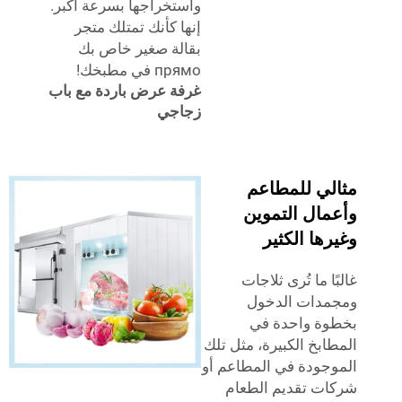
واستخراجها بسرعة أكبر.
إنها كأنك تمتلك متجر
بقالة صغير خاص بك
прямо في مطبخك!
غرفة عرض باردة مع باب
زجاجي
لي للمطاعم
مال التموين
ها الكثير
ا ما تُرى ثلاجات
مدات الدخول
ة واحدة في
ابخ الكبيرة، مثل تلك
جودة في المطاعم أو
ت تقديم الطعام