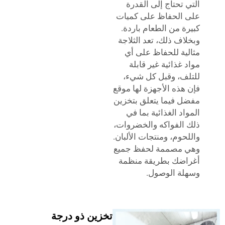
 تحتاج إلى القدرة
الحفاظ على كميات
ة من الطعام باردة.
اف ذلك، تعد الثلاجة
ية للحفاظ على أي
 غذائية غير قابلة
ف، وقبل كل شيء،
هذه الأجهزة لها موقع
 فيما يتعلق بتخزين
اد الغذائية بما في
الفواكه والخضروات،
حوم، ومنتجات الألبان.
 مصممة لحفظ جميع
ضك بطريقة منظمة
ة الوصول.
تخزين ذو درجة