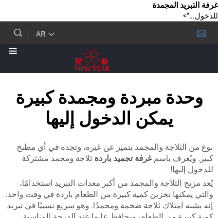
 المجمدة
AR
ة مبردة ومجمدة كبيرة
يمكن الدخول إليها
ثلاجة والمجمد يتميز عن غيره، وتجده في أي مطبخ
عرف باسم
غرفة تجميد باردة
ثلاجة ومجمد مشتركة
ها!
الثلاجة والمجمد من أكبر معدات التبريد استخدامًا،
نها تخزين كمية كبيرة من الطعام باردة في وقت واحد.
متلاك ثلاجة ضخمة ومجمدًا. وهو سريع نسبيًا في تبريد
 من الطعام، ويحافظ عليها عند الدرجة المناسبة.