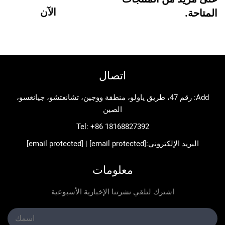
الآن
اتصال
Add: رقم 47، طريق ياولو، منطقة ووجين، تشانغتشو، جيانغسو،
الصين
Tel:
+86 18168827392
د الإلكتروني:
[email protected]
|
[email protected]
معلومات
اشترك لتلقي نشرتنا الإخبارية الأسبوعية