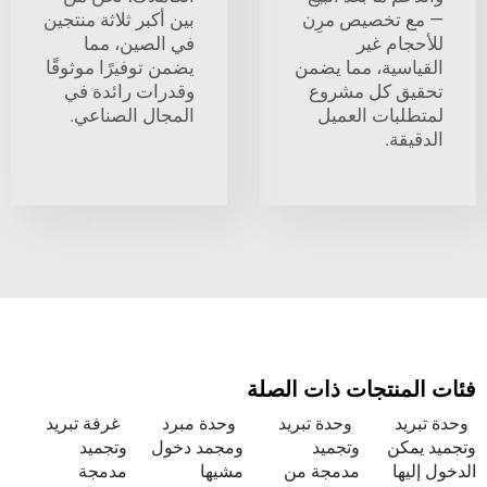
تخصيص مرِن
بين أكبر ثلاثة منتجين
ام غير
في الصين، مما
سية، مما يضمن
يضمن توفيرًا موثوقًا
 كل مشروع
وقدرات رائدة في
بات العميل
المجال الصناعي.
ة.
نتجات ذات الصلة
د
وحدة تبريد
وحدة مبرد
غرفة تبريد
كن
وتجميد
ومجمد دخول
وتجميد
ا
مدمجة من
مشيها
مدمجة