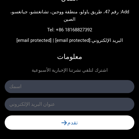
Add: رقم 47، طريق ياولو، منطقة ووجين، تشانغتشو، جيانغسو،
الصين
Tel:
+86 18168827392
د الإلكتروني:
[email protected]
|
[email protected]
معلومات
اشترك لتلقي نشرتنا الإخبارية الأسبوعية
تقدم