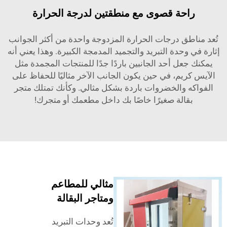
حة قصوى مع منطقتين لدرجة الحرارة
طق درجات الحرارة المزدوجة واحدة من أكثر الجوانب
وحدة التبريد والتجميد المدمجة الكبيرة. وهذا يعني أنه
عل أحد الجانبين باردًا جدًا للمنتجات المجمدة مثل
يم، في حين يكون الجانب الآخر مثاليًا للحفاظ على
 والخضروات باردة بشكل مثالي. وكأنك تمتلك متجر
الة صغيرًا خاصًا بك داخل مطعمك أو متجرك!
مثالي للمطاعم
ومتاجر البقالة
تُعد وحدات التبريد