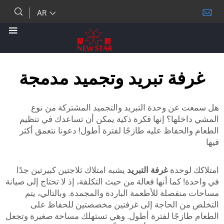
AR
ة تبريد وتجميد مدمجة
ن وحدة التبريد والتجميد المشتركة من نوع
لها؟ إنها فكرة ذكية يمكن أن تساعدك في تنظيم
حفاظ عليه طازجًا لفترة أطول! دعونا نتعمق أكثر
وحدة
غرفة التبريد
يشبه امتلاك ثلاجتين كبيرتين جدًا
كما أنها فعالة من حيث التكلفة، إذ لا تحتاج إلى صيانة
صلة للأطعمة الباردة والمجمدة. وبالتالي، يتم
 الحاجة إلى غرفتين مخصصتين للحفاظ على
زجًا لفترة أطول. وهي تستهلك مساحة صغيرة وتجعل