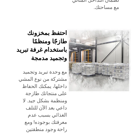
ن التداخل المثالي
ساحتك.
احتفظ بمخزونك
طازجًا ومنظمًا
باستخدام غرفة تبريد
وتجميد مدمجة
مع وحدة تبريد وتجميد
مشتركة من نوع المشي
داخلها، يمكنك الحفاظ
على منتجاتك طازجة
ومنظمة بشكل جيد. لا
داعي بعد الآن للتلف
الغذائي بسبب عدم
معرفتك بوجوده! ومع
راحة وجود منطقتين