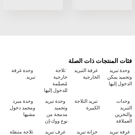
نتجات ذات الصلة
د
غرفة التبريد
ثلاجة
وحدة غرفة
كن
الخارجية
خارجية
تبريد
ا
مُصمَّمة
للدخول إليها
تبريد الثلاجة
وحدة تبريد
وحدة مبرد
الكبيرة
وتجميد
ومجمد دخول
مدمجة من
مشيها
نوع ووك-إن
د
خزانة تبريد
غرف تبريد
ثلاجة متنقلة