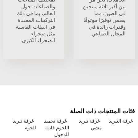
بر ثلاثة منتجين
والصناعات حول
صين، مما
العالم، بما في ذلك
وفيرًا موثوقًا
التركيبات المعقدة
ت رائدة في
في البيئات القاسية
ل الصناعي.
مثل صحراء
الصحراء الكبرى.
نتجات ذات الصلة
يد
غرفة تبريد
غرفة تجميد
غرفة تبريد
مشي
اللحوم قابلة
للحوم
للدخول