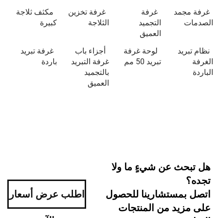
د
غرفة
غرفة تخزين
مكثف ثلاجة
التجميد
الثلاجة
كبيرة
العميق
د
لوحة غرفة
أجزاء باب
غرفة تبريد
تبريد 50 مم
غرفة التبريد
باردة
بالتجميد
العميق
 عن شيءٍ ما ولا
ستشارينا للحصول
اطلب عرض أسعار
د من المنتجات