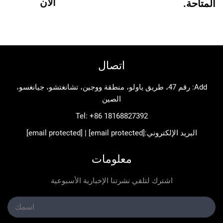
الآن
اتصال
Add: رقم 47، طريق ياولو، منطقة ووجين، تشانغتشو، جيانغسو،
الصين
Tel:
+86 18168827392
د الإلكتروني:
[email protected]
|
[email protected]
معلومات
اشترك لتلقي نشرتنا الإخبارية الأسبوعية