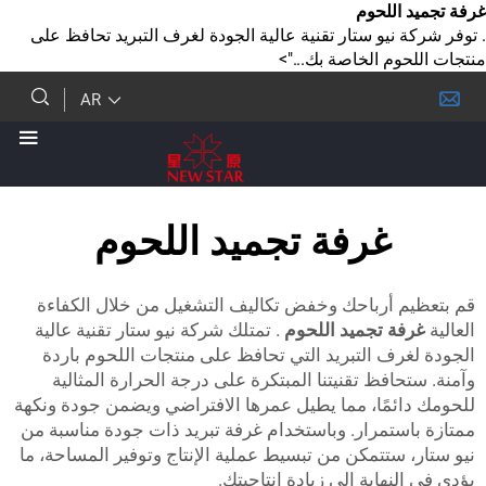
اللحوم
نيو ستار تقنية عالية الجودة لغرف التبريد تحافظ على
م الخاصة بك...">
AR
غرفة تجميد اللحوم
 أرباحك وخفض تكاليف التشغيل من خلال الكفاءة
ة تجميد اللحوم
. تمتلك شركة نيو ستار تقنية عالية
رف التبريد التي تحافظ على منتجات اللحوم باردة
افظ تقنيتنا المبتكرة على درجة الحرارة المثالية
ئمًا، مما يطيل عمرها الافتراضي ويضمن جودة ونكهة
ستمرار. وباستخدام غرفة تبريد ذات جودة مناسبة من
ستتمكن من تبسيط عملية الإنتاج وتوفير المساحة، ما
نهاية إلى زيادة إنتاجيتك.