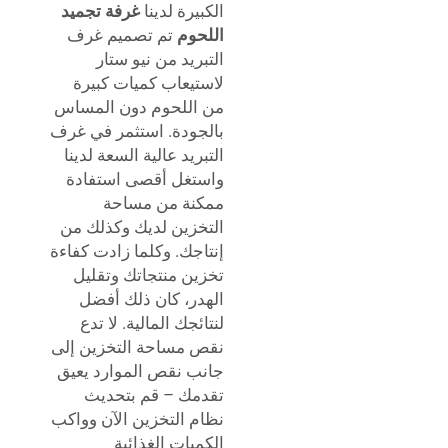
الكبيرة لدينا
غرفة تجميد
اللحوم
تم تصميم غرف
التبريد من نيو ستار
لاستيعاب كميات كبيرة
من اللحوم دون المساس
بالجودة. استثمر في غرف
التبريد عالية السعة لدينا
واستغل أقصى استفادة
ممكنة من مساحة
التخزين لديك وكذلك من
إنتاجك. وكلما زادت كفاءة
تخزين منتجاتك وتقليل
الهدر، كان ذلك أفضل
لنتائجك المالية. لا تدع
نقص مساحة التخزين إلى
جانب نقص الموارد يعيق
تقدمك – قم بتحديث
نظام التخزين الآن وواكب
الكميات الغذائية