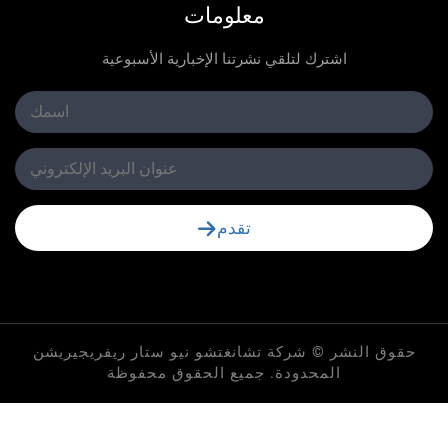
معلومات
اشترك لتلقي نشرتنا الإخبارية الأسبوعية
تقدم
لنشر © شركة تشانغتشو نيو ستار ريفريجيريشن
المحدودة. جميع الحقوق محفوظة