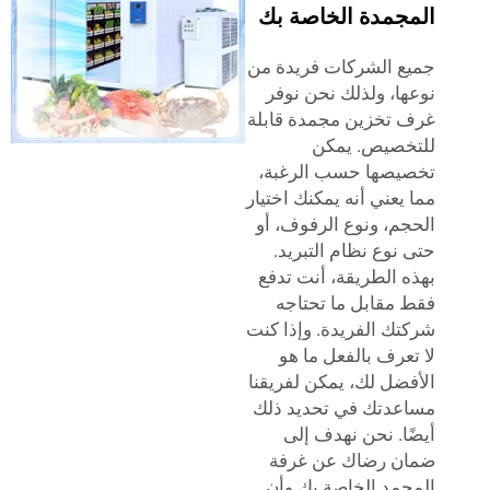
جمدة الخاصة بك
 الشركات فريدة من
ا، ولذلك نحن نوفر
تخزين مجمدة قابلة
خصيص. يمكن
صها حسب الرغبة،
يعني أنه يمكنك اختيار
م، ونوع الرفوف، أو
نوع نظام التبريد.
 الطريقة، أنت تدفع
مقابل ما تحتاجه
ك الفريدة. وإذا كنت
عرف بالفعل ما هو
ضل لك، يمكن لفريقنا
دتك في تحديد ذلك
ا. نحن نهدف إلى
ن رضاك عن غرفة
مد الخاصة بك وأن