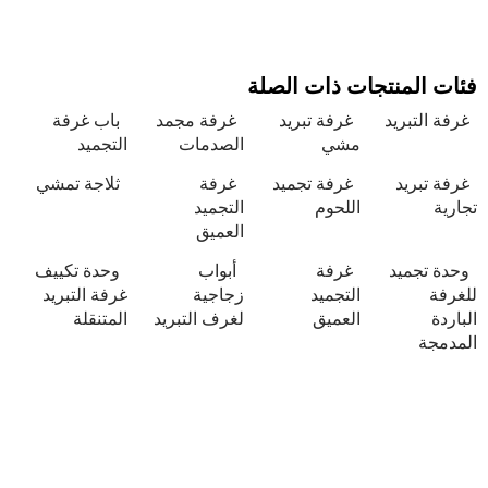
نتجات ذات الصلة
يد
غرفة تبريد
غرفة مجمد
باب غرفة
مشي
الصدمات
التجميد
د
غرفة تجميد
غرفة
ثلاجة تمشي
اللحوم
التجميد
العميق
يد
غرفة
أبواب
وحدة تكييف
التجميد
زجاجية
غرفة التبريد
العميق
لغرف التبريد
المتنقلة