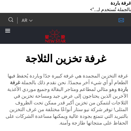
دم لـ...">
AR
غرفة تخزين الثلاجة
ين المجمدة هي غرفة كبيرة جدًا وباردة يُحفظ فيها
 أي شيء آخر مجمدًا. نحن نقدم ذلك بالجملة
غرفة
مثالي لمطاعم ومتاجر البقالة وجميع موردي الأغذية
لذين يحتاجون إلى عرض جيد ومساحة تخزين في
لتتمكن من تخزين أكبر قدر ممكن تحت الظروف
فر شركة نيو ستار أنواعًا مختلفة من غرف التخزين
لتي تتمتع بجودة عالية ويمكنها مساعدة الشركات على
ى منتجاتها طازجة وآمنة.