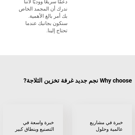
دعمًا سريعًا ووديًا لأننا
ندرك أن المجمد الخاص
بك أمر بالغ الأهمية.
سنكون بجانبك عندما
تحتاج إلينا.
تخزين الثلاجة?
في مشاريع
خبرة واسعة في
ة وحلول
التصنيع وبنطاق كبير