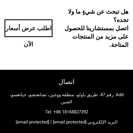
 عن شيءٍ ما ولا
ستشارينا للحصول
اطلب عرض أسعار
د من المنتجات
الآن
اتصال
Add: رقم 47، طريق ياولو، منطقة ووجين، تشانغتشو، جيانغسو،
الصين
Tel:
+86 18168827392
د الإلكتروني:
[email protected]
|
[email protected]