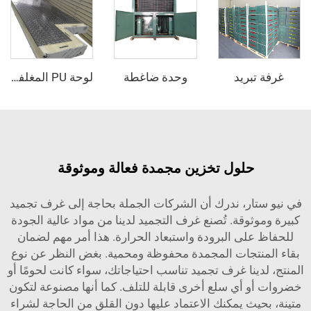
بريد
وحدة ضاغطة
لوحة PU المغلفة بالمعدن
حلول تخزين مجمدة فعالة وموثوقة
ار، ندرك أن الشركات الجملة بحاجة إلى غرف تجميد
ثوقة. تُصنع غرف التجميد لدينا من مواد عالية الجودة
على البرودة واستبعاد الحرارة. هذا أمر مهم لضمان
نتجات المجمدة محفوظة ومحمية. بغض النظر عن نوع
ينا غرف تجميد تناسب احتياجاتك، سواء كانت لحومًا أو
 أي سلع أخرى قابلة للتلف. كما أنها مصنوعة لتكون
يث يمكنك الاعتماد عليها دون القلق من الحاجة لشراء