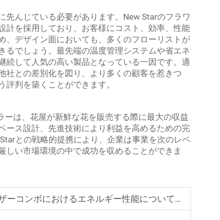
んじている必要があります。New Starのフラワ
設計を採用しており、お客様にコスト、効率、性能
め、デザイン面においても、多くのフローリストが
きるでしょう。最先端の温度管理システムや省エネ
継続して人気の高い製品となっている一因です。適
他社との差別化を図り、より多くの顧客を惹きつ
う評判を築くことができます。
ーラーは、花屋が新鮮な花を販売する際に最大の収益
ペース設計、先進技術により利益を高めるための完
Starとの戦略的提携により、企業は事業を次のレベ
厳しい市場環境の中で成功を収めることができま
ボにおけるエネルギー性能について知っておくべきこと