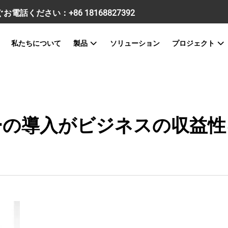
すぐお電話ください：
+86 18168827392
私たちについて
製品
ソリューション
プロジェクト
ーの導入がビジネスの収益性