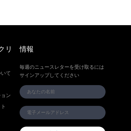
クリ
情報
毎週のニュースレターを受け取るには
ついて
サインアップしてください
ション
クト