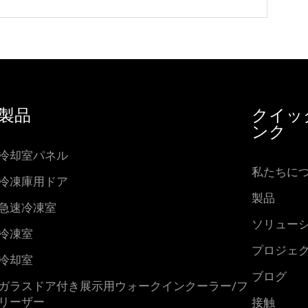
製品
クイッ
ンク
冷却室パネル
私たちに
冷凍庫用ドア
製品
急速冷凍室
ソリュー
冷凍室
プロジェ
冷却室
ブログ
ガラスドア付き展示用ウォークインクーラー/フ
リーザー
接触