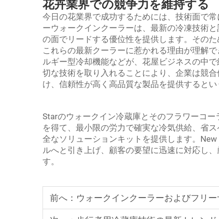
花卉業界での競争力を維持する
今日の花業界で成功するためには、技術面で常に先
ーウォークインクーラーは、最新の冷凍技術と
の面でリードする優位性を提供します。そのた
これらの最新クーラーに惹かれる理由が理解で
ルギー型冷却機能などが、花屋ビジネスの中で
切な技術を取り入れることにより、企業は競合
け、信頼性が高く高品質な製品を提供するとい
Starのウォークイン冷蔵庫とそのフラワーコ
を得て、最小限の労力で確実な冷気供給、省ス
全なソリューションキットを提供します。New 
ルへと引き上げ、顧客の要望に迅速に対応し、
す。
前へ：
ウォークインクーラーおよびフリーザーコン