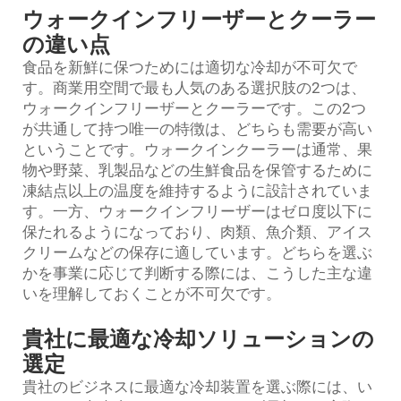
ウォークインフリーザーとクーラー
の違い点
食品を新鮮に保つためには適切な冷却が不可欠で
す。商業用空間で最も人気のある選択肢の2つは、
ウォークインフリーザーとクーラーです。この2つ
が共通して持つ唯一の特徴は、どちらも需要が高い
ということです。ウォークインクーラーは通常、果
物や野菜、乳製品などの生鮮食品を保管するために
凍結点以上の温度を維持するように設計されていま
す。一方、ウォークインフリーザーはゼロ度以下に
保たれるようになっており、肉類、魚介類、アイス
クリームなどの保存に適しています。どちらを選ぶ
かを事業に応じて判断する際には、こうした主な違
いを理解しておくことが不可欠です。
貴社に最適な冷却ソリューションの
選定
貴社のビジネスに最適な冷却装置を選ぶ際には、い