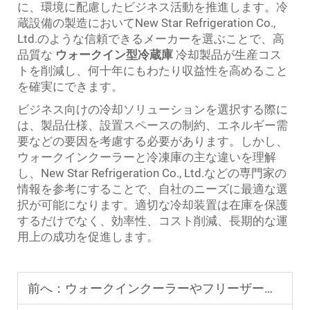
に、環境に配慮したビジネス活動を推進します。冷
蔵設備の製造においてNew Star Refrigeration Co.,
Ltd.のような信頼できるメーカーを選ぶことで、高
品質な
ウォークイン型冷蔵庫
冷却製品が生産コス
トを削減し、何十年にもわたり収益性を高めること
を確実にできます。
ビジネス向けの冷却ソリューションを選択する際に
は、製品仕様、設置スペースの制約、エネルギー需
要などの要因を考慮する必要があります。しかし、
ウォークインクーラーと冷凍庫の主な違いを理解
し、New Star Refrigeration Co., Ltd.などの専門家の
情報を参考にすることで、自社のニーズに最適な選
択が可能になります。適切な冷却装置は在庫を保護
するだけでなく、効率性、コスト削減、長期的な運
用上の成功を促進します。
前へ：
ウォークインクーラーやフリーザーについて知っておくべきすべてのこと