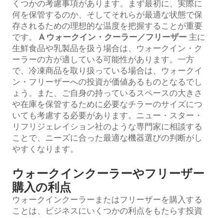
くつかの考慮事項があります。まず最初に、実際に
何を保管するのか、そしてそれらが最適な状態で保
存されるための理想的な温度を把握することが重要
です。
A
ウォークイン・クーラー／フリーザー
主に
生鮮食品や乳製品を扱う場合は、ウォークイン・ク
ーラーの方が適している可能性があります。一方
で、冷凍商品を取り扱っている場合は、ウォークイ
ン・フリーザーへの投資が価値あるものとなるでし
ょう。また、ご自身の持っているスペースの大きさ
や在庫を保管するために必要なチラーのサイズにつ
いても考慮する必要があります。ニュー・スター・
リフリジェレイション社のような専門家に相談する
ことで、ニーズに合った最適な機器選びの判断がし
やすくなります。
ウォークインクーラーやフリーザー
購入の利点
ウォークインクーラーまたはフリーザーを購入する
ことは、ビジネスにいくつかの利点をもたらす投資