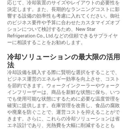
応じて、冷却装置のサイズやレイアウトの必要性を
決定します。また、長期的なランニングコストに影
響する設備の効率性も考慮に入れてください。御社
のビジネス要件や予算に合わせたカスタマイズオプ
ションについて検討するため、New Star
Refrigeration Co., Ltd.などの信頼できるサプライヤ
ーに相談することをお勧めします。
冷却ソリューションの最大限の活用
法
冷却設備を購入する際に賢明な選択をすることで、
ビジネス運営のエネルギー効率を向上させ、コスト
を節約できます。ウォークインクーラーやウォーク
インフリーザーは、商品を新鮮な状態に保ち、いつ
でも使用可能な状態にするために必要な温度管理を
確実に提供します。在庫管理を改善し、食品の腐敗
や廃棄を防ぐことで、運営コストを抑えることがで
きます。さらに、これらの冷却ソリューションは省
エネ設計であり、光熱費を大幅に削減するととも