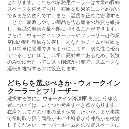
となります。これらの業務用クーラーは大量の収納
スペースを備えており、在庫を効果的にまとめ買い
できるため便利です。また、温度を正確に管理する
ことで、腐敗しやすい商品を含む商品の品質を維持
し、食品の廃棄を最小限に抑えることができます。
さらに、ウォークインクーラーやフリーザーは作業
空間の整理整頓を改善し、あなたやチームが在庫を
より簡単に管理できるようにします。耐久性に優れ
ていることに加え、非常に高効率であるため、装置
の寿命にわたってコスト削減が可能で、スムーズな
運転を維持するのに役立ちます。
どちらを選ぶべきか - ウォークイン
クーラーとフリーザー
選択する際には
ウォークイン冷凍庫
または冷却装
置については、いくつか考慮すべき点があります。
在庫としてどの程度の量を保管したいか、また事業
で常時取り扱う商品が主に生鮮品か冷凍品かを検討
してください。サーバールーム内の設置スペースに