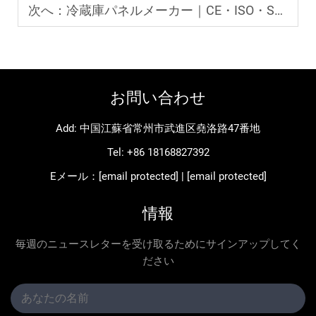
次へ：
冷蔵庫パネルメーカー｜CE・ISO・SGS認証工場
お問い合わせ
Add: 中国江蘇省常州市武進区堯洛路47番地
Tel:
+86 18168827392
Eメール：
[email protected]
|
[email protected]
情報
毎週のニュースレターを受け取るためにサインアップしてく
ださい