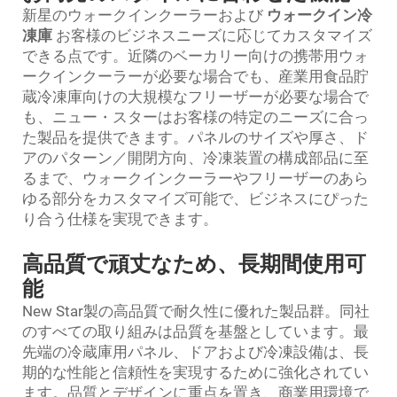
新星のウォークインクーラーおよび
ウォークイン冷
凍庫
お客様のビジネスニーズに応じてカスタマイズ
できる点です。近隣のベーカリー向けの携帯用ウォ
ークインクーラーが必要な場合でも、産業用食品貯
蔵冷凍庫向けの大規模なフリーザーが必要な場合で
も、ニュー・スターはお客様の特定のニーズに合っ
た製品を提供できます。パネルのサイズや厚さ、ド
アのパターン／開閉方向、冷凍装置の構成部品に至
るまで、ウォークインクーラーやフリーザーのあら
ゆる部分をカスタマイズ可能で、ビジネスにぴった
り合う仕様を実現できます。
高品質で頑丈なため、長期間使用可
能
New Star製の高品質で耐久性に優れた製品群。同社
のすべての取り組みは品質を基盤としています。最
先端の冷蔵庫用パネル、ドアおよび冷凍設備は、長
期的な性能と信頼性を実現するために強化されてい
ます。品質とデザインに重点を置き、商業用環境で