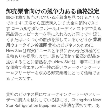
卸売業者向けの競争力ある価格設定
卸売価格で販売されている冷蔵庫を見つけることが
できます. 工場から直接購入して 大金を節約できま
す ローカルなダンスボールオーディオストアで見る
高品質のスピーカーを手に入れるのと同じです 涼し
くまたはいくつかの散歩を探しているかどうか
業務
用ウォークイン冷凍庫
貴社のビジネスのために、
New Starは確実にニーズと予算に合わせた積極的な
見積もりを提示します。最も低価格で最高の製品を
提供することに情熱を持つNew Starは、非常に手頃
な価格で省エネルギー性の高いウォークインクーラ
ーやフリーザーを求める卸売業者にとって信頼でき
るソースです。
貴社のビジネス用にウォークインクーラーやフリー
ザーの購入を検討している際には、Changzhou New
Star Refrigeration Equipmentが最適な選択です。あ