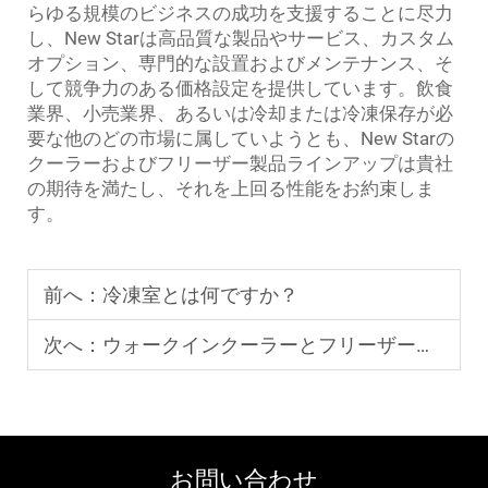
らゆる規模のビジネスの成功を支援することに尽力
し、New Starは高品質な製品やサービス、カスタム
オプション、専門的な設置およびメンテナンス、そ
して競争力のある価格設定を提供しています。飲食
業界、小売業界、あるいは冷却または冷凍保存が必
要な他のどの市場に属していようとも、New Starの
クーラーおよびフリーザー製品ラインアップは貴社
の期待を満たし、それを上回る性能をお約束しま
す。
前へ：
冷凍室とは何ですか？
次へ：
ウォークインクーラーとフリーザーの違い：どちらが必要ですか？
お問い合わせ