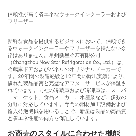
信頼性が高く省エネなウォークインクーラーおよび
フリーザー
新鮮な食品を提供するビジネスにおいて、信頼でき
るウォークインクーラーやフリーザーを持たない余
裕はありません。常州新星冷凍有限公司
（Changzhou New Star Refrigeration Co., Ltd.）は、
冷蔵庫ドアおよびパネルのオリジナルメーカーで
す。20年間の製造経験と12年間の輸出実績により、
優れた製品品質と完璧なアフターサービスが保証さ
れています。同社の冷蔵庫および冷凍庫は、スーパ
ーマーケット、食品メーカー、水産業など、多数の
分野に対応しています。専門の鋼材加工設備および
輸入発泡機械を用いることで、新星は製品の高品質
と省エネ性能の両方を保証しています。
お商売のスタイルに合わせた機能