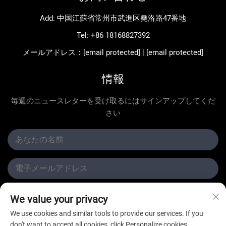
Add: 中国江蘇省常州市武進区堯洛路47番地
Tel:
+86 18168827392
メールアドレス：
[email protected]
|
[email protected]
情報
毎週のニュースレターを受け取るにはサインアップしてくだ
さい
We value your privacy
提出する
We use cookies and similar tools to provide our services. If you
don't want to accept all cookies, click Personalize cookies.