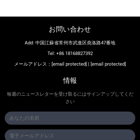
お問い合わせ
Add: 中国江蘇省常州市武進区堯洛路47番地
Tel:
+86 18168827392
メールアドレス：
[email protected]
|
[email protected]
情報
毎週のニュースレターを受け取るにはサインアップしてくだ
さい