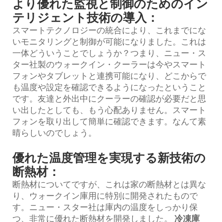
より優れた監視と制御のためのイン
テリジェント技術の導入：
スマートテクノロジーの統合により、これまでにな
いモニタリングと制御が可能になりました。これは
一体どういうことでしょうか？つまり、ニュー・ス
ター社製のウォークイン・クーラーは今やスマート
フォンやタブレットと連携可能になり、どこからで
も温度や設定を確認できるようになったということ
です。友達と外出中にクーラーの確認が必要だと思
い出したとしても、もう心配ありません。スマート
フォンを取り出して簡単に確認できます。なんて素
晴らしいのでしょう。
優れた温度管理を実現する新技術の
断熱材：
断熱材についてですが、これは家の断熱材とは異な
り、ウォークイン庫用に特別に開発されたもので
す。ニュー・スター社は庫内の温度をしっかり保
つ、非常に優れた断熱材を開発しました。
冷凍庫