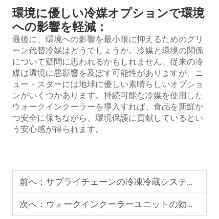
環境に優しい冷媒オプションで環境
への影響を軽減：
最後に、環境への影響を最小限に抑えるためのグリ
ーン代替冷媒はどうでしょうか。冷媒と環境の関係
について疑問に思われるかもしれません。従来の冷
媒は環境に悪影響を及ぼす可能性がありますが、ニ
ュー・スターには地球に優しい素晴らしいオプショ
ンがいくつかあります。持続可能な冷媒を使用した
ウォークインクーラーを導入すれば、食品を新鮮か
つ安全に保ちながら、環境保護に貢献しているとい
う安心感が得られます。
前へ：
サプライチェーンの冷凍冷蔵システムにおける冷蔵庫の役割
次へ：
ウォークインクーラーユニットの効率がエネルギー料金に与える影響