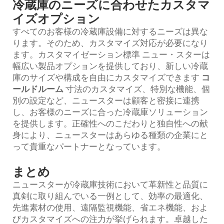
冷蔵庫のニーズに合わせたカスタマ
イズオプション
すべてのお客様の冷蔵庫設備に対するニーズは異な
ります。そのため、カスタマイズ対応が必要になり
ます。カスタマイゼーション標準 ニュー・スターは
幅広い製品オプションを提供しており、新しい冷蔵
庫のサイズや構成を自由にカスタマイズできます
コ
ールドルーム
寸法のカスタマイズ、特別な機能、個
別の設定など、ニュースターは顧客と密接に連携
し、お客様のニーズに合った冷蔵庫ソリューション
を提供します。正確性へのこだわりと独自性への献
身により、ニュースターはあらゆる種類の企業にと
って貴重なパートナーとなっています。
まとめ
ニュースターが冷蔵庫技術において革新性と品質に
真剣に取り組んでいる一例として、効率の最適化、
先進素材の使用、遠隔監視機能、省エネ機能、およ
びカスタマイズへの注力が挙げられます。卓越した