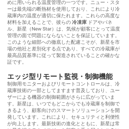
めに用いられる温度管理の一つです。ニュー・スタ
ーは最先端の断熱材を使用しており、これにより冷
蔵庫内の温度が適切に保たれます。これらの高度な
材料を加えることで、彼らの
冷凍庫
ドアやパネ
ル、新星（New Star）は、気候が顧客にとって温度
管理の面で問題にならないことを保証しています。
このような細部への徹底した配慮こそが、新星を市
場の他社と差別化する点であり、すべての冷蔵庫が
最高品質基準に従って製造されていることの確かな
証です。
エッジ型リモート監視・制御機能
制御用モニターおよびリモートコントロールは、冷
蔵庫技術の一部としてますます普及しており、ユー
ザーによる機器の制御範囲がさらに広がっていま
す。新星は、いつでもどこからでも冷蔵庫を制御で
きるよう、顧客向けのスマートソリューションを開
発しています。これにより、セキュリティと利便性
が向上します。最新技術の進化とともに、新星は常