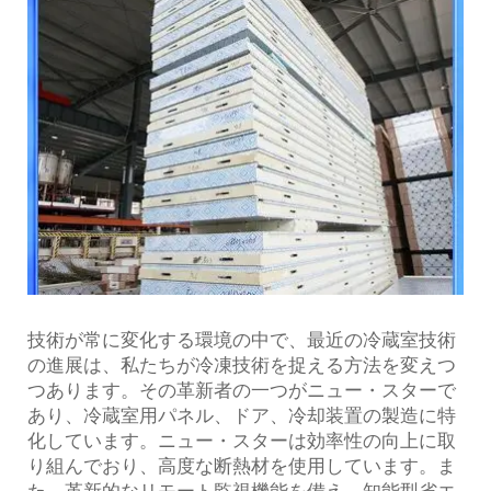
技術が常に変化する環境の中で、最近の冷蔵室技術
の進展は、私たちが冷凍技術を捉える方法を変えつ
つあります。その革新者の一つがニュー・スターで
あり、冷蔵室用パネル、ドア、冷却装置の製造に特
化しています。ニュー・スターは効率性の向上に取
り組んでおり、高度な断熱材を使用しています。ま
た、革新的なリモート監視機能を備え、知能型省エ