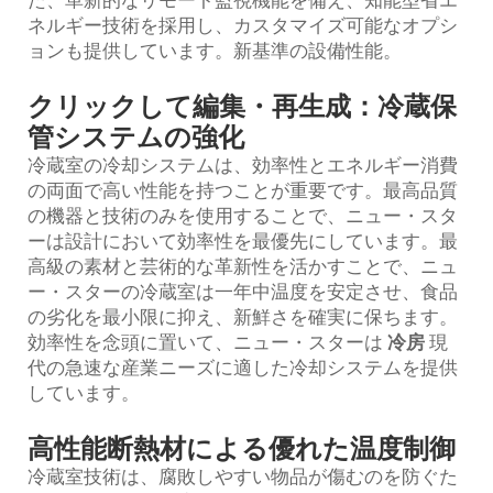
ネルギー技術を採用し、カスタマイズ可能なオプシ
ョンも提供しています。新基準の設備性能。
クリックして編集・再生成：冷蔵保
管システムの強化
冷蔵室の冷却システムは、効率性とエネルギー消費
の両面で高い性能を持つことが重要です。最高品質
の機器と技術のみを使用することで、ニュー・スタ
ーは設計において効率性を最優先にしています。最
高級の素材と芸術的な革新性を活かすことで、ニュ
ー・スターの冷蔵室は一年中温度を安定させ、食品
の劣化を最小限に抑え、新鮮さを確実に保ちます。
効率性を念頭に置いて、ニュー・スターは
冷房
現
代の急速な産業ニーズに適した冷却システムを提供
しています。
高性能断熱材による優れた温度制御
冷蔵室技術は、腐敗しやすい物品が傷むのを防ぐた