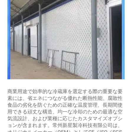
商業用途で効率的な冷蔵庫を選定する際の重要な要
素には、省エネにつながる優れた断熱性能、腐敗性
食品の劣化を防ぐための正確な温度管理、長期間使
用できる頑丈な構造、均一な冷却のための最適な空
気流設計、および業種に応じたカスタマイズオプシ
ョンが含まれます。常州新星製冷科技有限公司は、
オリジナルメーカー（OEM）としてCE／ISO／SGS