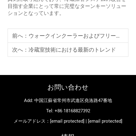
目指す企業にとって常に完璧なターンキーソリュー
ションとなっています。
前へ：
ウォークインクーラーおよびフリーザーコンボ製造の最新トレンド
次へ：
冷蔵室技術における最新のトレンド
お問い合わせ
Add: 中国江蘇省常州市武進区堯洛路47番地
Tel:
+86 18168827392
メールアドレス：
[email protected]
|
[email protected]