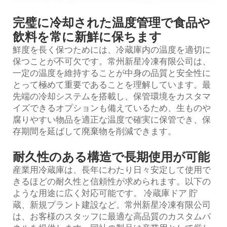
完璧に冷却された温度管理で食品や
飲料を常に新鮮に保ちます
鮮度を長く保つためには、冷蔵庫内の温度を適切に
保つことが不可欠です。常州新星冷凍有限公司は、
一定の温度を維持することが中身の品質と安全性に
とって極めて重要であることを理解しています。最
先端の冷却システムを搭載し、保管環境をカスタマ
イズできるオプションも備えているため、生ものや
腐りやすい物品を適正な温度で確実に保管でき、保
存期間を延ばして廃棄物を削減できます。
耐久性のある構造で長期使用が可能
産業用冷蔵庫は、長年にわたり日々安定して使用で
きるほどの耐久性と信頼性が求められます。以下の
ような用途に広く対応可能です。
冷蔵庫ドア
貯
蔵、新規プラント建設など。常州新星冷凍有限公司
は、お客様のスタッフに最適な高品質のカスタムパ