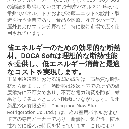
の認証を取得しています
冷却庫パネル
2010年から
常州でパネル、ドアおよび冷蔵ユニットの設計・製
造を行う企業であり、食品や医療、花卉やハーブ、
屋外およびマリン分野など、特に熱帯市場で広く使
用されています。
省エネルギーのための効果的な断熱
材。DOCA Softは理想的な断熱性能
を提供し、低エネルギー消費と最適
なコストを実現します。
工業用冷凍室における冷却の成功は、高品質な断熱
材から始まります。熱断熱は冷凍室内での所望の温
度維持に不可欠であり、不要な電力消費を防ぎ、結
果として省エネとコスト削減につながります。常州
新星冷凍有限公司（Changzhou New Star
Refrigeration Co., Ltd.）は、冷凍室用パネルおよび
ドアの専門メーカーであり、断熱性、気密性、防水
性などに優れた特長を持っています。これにより、