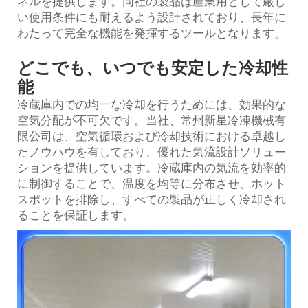
ネルを提供します。同社の製品は産業用として厳し
い使用条件にも耐えるよう設計されており、長年に
わたって完全な機能を発揮するツールとなります。
どこでも、いつでも安定した冷却性
能
冷蔵庫内での均一な冷却を行うためには、効果的な
空気分配が不可欠です。当社、常州新星冷凍機械有
限公司は、空気循環および冷却技術における卓越し
たノウハウを有しており、優れた気流設計ソリュー
ションを提供しています。冷蔵庫内の気流を効率的
に制御することで、温度を均等に分布させ、ホット
スポットを排除し、すべての製品が正しく冷却され
ることを保証します。