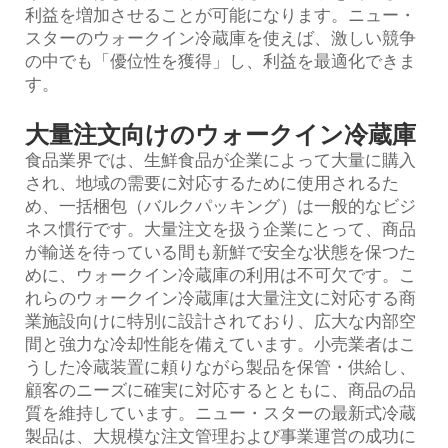
利益を増加させることが可能になります。ニュー・
スターのウォークイン冷蔵庫を使えば、激しい競争
の中でも「優位性を獲得」し、利益を最適化できま
す。
大量注文向けのウォークイン冷蔵庫
食品業界では、生鮮食品が企業によって大量に購入
され、地域の需要に対応するために使用されるた
め、一括梱包（バルクパッキング）は一般的なビジ
ネス慣行です。大量注文を扱う企業にとって、商品
が輸送を待っている間も新鮮で安全な状態を保つた
めに、ウォークイン冷蔵庫の利用は不可欠です。こ
れらのウォークイン冷蔵庫は大量注文に対応する商
業施設向けに特別に設計されており、広大な内部空
間と強力な冷却性能を備えています。小売業者はこ
うした冷蔵装置に頼りながら製品を保管・供給し、
顧客のニーズに確実に対応するとともに、商品の品
質を維持しています。ニュー・スターの最新式冷蔵
製品は、大規模な注文管理および事業運営の成功に