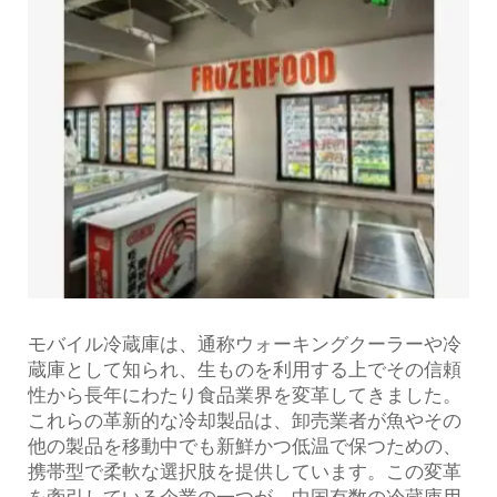
モバイル冷蔵庫は、通称ウォーキングクーラーや冷
蔵庫として知られ、生ものを利用する上でその信頼
性から長年にわたり食品業界を変革してきました。
これらの革新的な冷却製品は、卸売業者が魚やその
他の製品を移動中でも新鮮かつ低温で保つための、
携帯型で柔軟な選択肢を提供しています。この変革
を牽引している企業の一つが、中国有数の冷蔵庫用