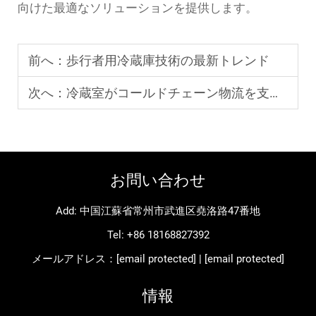
向けた最適なソリューションを提供します。
前へ：
歩行者用冷蔵庫技術の最新トレンド
次へ：
冷蔵室がコールドチェーン物流を支援する方法
お問い合わせ
Add: 中国江蘇省常州市武進区堯洛路47番地
Tel:
+86 18168827392
メールアドレス：
[email protected]
|
[email protected]
情報