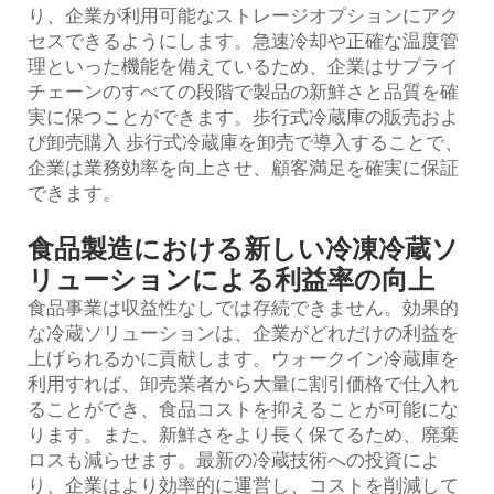
り、企業が利用可能なストレージオプションにアク
セスできるようにします。急速冷却や正確な温度管
理といった機能を備えているため、企業はサプライ
チェーンのすべての段階で製品の新鮮さと品質を確
実に保つことができます。歩行式冷蔵庫の販売およ
び卸売購入 歩行式冷蔵庫を卸売で導入することで、
企業は業務効率を向上させ、顧客満足を確実に保証
できます。
食品製造における新しい冷凍冷蔵ソ
リューションによる利益率の向上
食品事業は収益性なしでは存続できません。効果的
な冷蔵ソリューションは、企業がどれだけの利益を
上げられるかに貢献します。ウォークイン冷蔵庫を
利用すれば、卸売業者から大量に割引価格で仕入れ
ることができ、食品コストを抑えることが可能にな
ります。また、新鮮さをより長く保てるため、廃棄
ロスも減らせます。最新の冷蔵技術への投資によ
り、企業はより効率的に運営し、コストを削減して