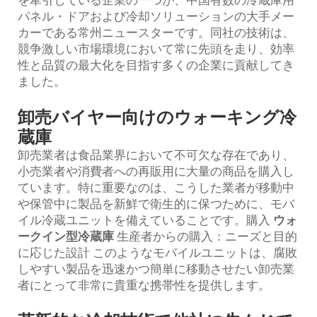
パネル・ドアおよび冷却ソリューションの大手メー
カーである常州ニュースターです。同社の技術は、
競争激しい市場環境において常に先頭を走り、効率
性と品質の最大化を目指す多くの企業に貢献してき
ました。
卸売バイヤー向けのウォーキング冷
蔵庫
卸売業者は食品業界において不可欠な存在であり、
小売業者や消費者への再販用に大量の商品を購入し
ています。特に重要なのは、こうした業者が移動中
や保管中に製品を新鮮で衛生的に保つために、モバ
イル冷蔵ユニットを備えていることです。購入
ウォ
ークイン型冷蔵庫
生産者からの購入：ニーズと目的
に応じた設計 このようなモバイルユニットは、腐敗
しやすい製品を迅速かつ簡単に移動させたい卸売業
者にとって非常に貴重な携帯性を提供します。