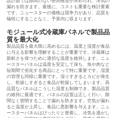
設計面では隙間のない密閉構造が求められ、冷気の
漏れを防ぎます。最後に、コストも重要な検討要素
です。ニュースターの価格は競争力があり、品質を
犠牲にすることなく、予算内に収まります。
モジュール式冷蔵庫パネルで製品品
質を最大化
製品品質を最大限に高めるには、温度と湿度が食品
に与える影響を理解することが重要です。冷蔵庫は
新鮮さを保つために適切な温度を維持します。ニュ
ースターパネルは温度を安定して保ち、魚や肉など
短期間で劣化する商品にとって特に重要です。湿度
の管理も同様に重要です。湿りすぎるとカビが発生
し、乾燥しすぎると食品が乾燥してしまいます。高
品質なパネルはこうした湿度も制御でき、製品品質
の維持に最適です。パネルの設置は正しく行い、隙
間なく密閉することで漏れを防ぎます。空気が漏れ
ると温度が上昇し、食品に悪影響を与えます。ニュ
ースターパネルはぴったりと密着し、冷気を逃がし