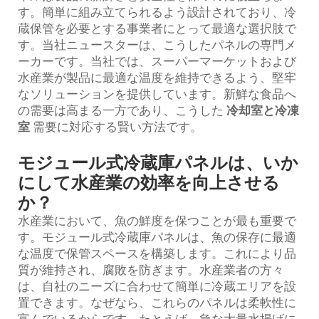
す。簡単に組み立てられるよう設計されており、冷
蔵保管を必要とする事業者にとって最適な選択肢で
す。当社ニュースターは、こうしたパネルの専門メ
ーカーです。当社では、スーパーマーケットおよび
水産業が製品に最適な温度を維持できるよう、堅牢
なソリューションを提供しています。新鮮な食品へ
の需要は高まる一方であり、こうした
冷却室と冷凍
室
需要に対応する賢い方法です。
モジュール式冷蔵庫パネルは、いか
にして水産業の効率を向上させる
か？
水産業において、魚の鮮度を保つことが最も重要で
す。モジュール式冷蔵庫パネルは、魚の保存に最適
な温度で保管スペースを構築します。これにより品
質が維持され、腐敗を防ぎます。水産業者の方々
は、自社のニーズに合わせて簡単に冷蔵エリアを設
置できます。なぜなら、これらのパネルは柔軟性に
富んでいるからです。たとえば、急な大量水揚げに