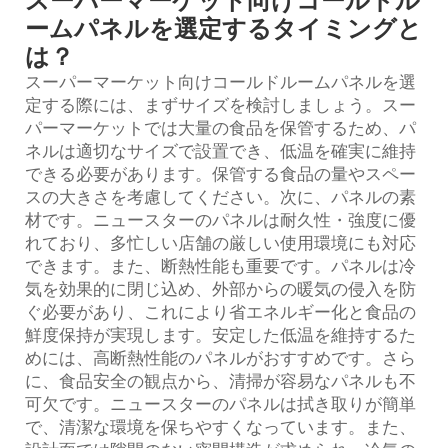
スーパーマーケット向けコールドル
ームパネルを選定するタイミングと
は？
スーパーマーケット向けコールドルームパネルを選
定する際には、まずサイズを検討しましょう。スー
パーマーケットでは大量の食品を保管するため、パ
ネルは適切なサイズで設置でき、低温を確実に維持
できる必要があります。保管する食品の量やスペー
スの大きさを考慮してください。次に、パネルの素
材です。ニュースターのパネルは耐久性・強度に優
れており、多忙しい店舗の厳しい使用環境にも対応
できます。また、断熱性能も重要です。パネルは冷
気を効果的に閉じ込め、外部からの暖気の侵入を防
ぐ必要があり、これにより省エネルギー化と食品の
鮮度保持が実現します。安定した低温を維持するた
めには、高断熱性能のパネルがおすすめです。さら
に、食品安全の観点から、清掃が容易なパネルも不
可欠です。ニュースターのパネルは拭き取りが簡単
で、清潔な環境を保ちやすくなっています。また、