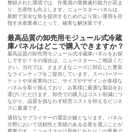
整頓された環境では、作業員の業務遂行能力が高ま
り、生産性も向上します。ニュースターパネルは、
新鮮で安全な魚を提供するためのより良い運用を目
指す水産業者にとって、確実な解決策です。
最高品質の卸売用モジュール式冷蔵
庫パネルはどこで購入できますか？
最高品質の卸売用モジュール式冷蔵庫パネルをお探
しですか？その場合は、ニュースターへご相談くだ
さい。当社では、さまざまなニーズに対応した豊富
なラインナップをご提供しています。スーパーマー
ケットや水産業向けに、サイズやデザインが多様な
パネルを取り揃えており、お客様に最適な製品をお
選びいただけます。卸売での購入はコスト削減につ
ながり、品質を損なわず経営コストを抑えるビジネ
スに最適です。
適切なサプライヤーの選定が鍵となります。パネル
分野において信頼性と実績のある企業を選ぶことが
重要です。ニュースターは長年にわたりこの業界で