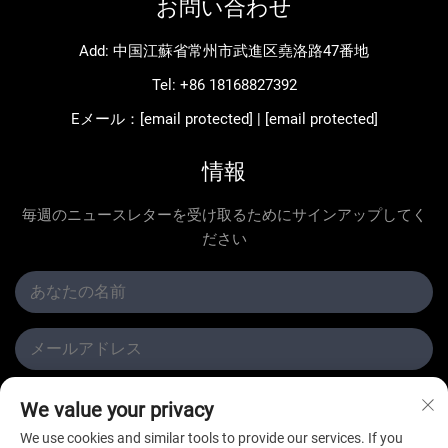
お問い合わせ
Add: 中国江蘇省常州市武進区堯洛路47番地
Tel:
+86 18168827392
Eメール：
[email protected]
|
[email protected]
情報
毎週のニュースレターを受け取るためにサインアップしてく
ださい
送信
We value your privacy
We use cookies and similar tools to provide our services. If you