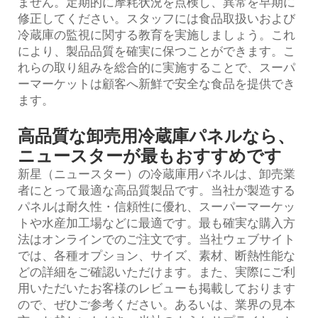
ません。定期的に摩耗状況を点検し、異常を早期に
修正してください。スタッフには食品取扱いおよび
冷蔵庫の監視に関する教育を実施しましょう。これ
により、製品品質を確実に保つことができます。こ
れらの取り組みを総合的に実施することで、スーパ
ーマーケットは顧客へ新鮮で安全な食品を提供でき
ます。
高品質な卸売用冷蔵庫パネルなら、
ニュースターが最もおすすめです
新星（ニュースター）の冷蔵庫用パネルは、卸売業
者にとって最適な高品質製品です。当社が製造する
パネルは耐久性・信頼性に優れ、スーパーマーケッ
トや水産加工場などに最適です。最も確実な購入方
法はオンラインでのご注文です。当社ウェブサイト
では、各種オプション、サイズ、素材、断熱性能な
どの詳細をご確認いただけます。また、実際にご利
用いただいたお客様のレビューも掲載しております
ので、ぜひご参考ください。あるいは、業界の見本