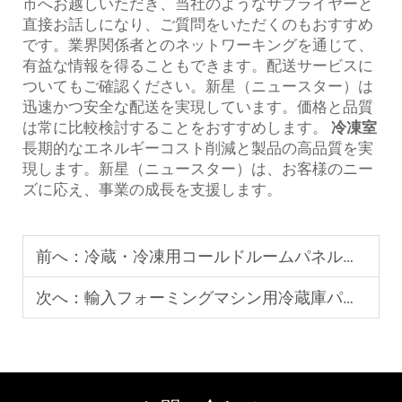
市へお越しいただき、当社のようなサプライヤーと
直接お話しになり、ご質問をいただくのもおすすめ
です。業界関係者とのネットワーキングを通じて、
有益な情報を得ることもできます。配送サービスに
ついてもご確認ください。新星（ニュースター）は
迅速かつ安全な配送を実現しています。価格と品質
は常に比較検討することをおすすめします。
冷凍室
長期的なエネルギーコスト削減と製品の高品質を実
現します。新星（ニュースター）は、お客様のニー
ズに応え、事業の成長を支援します。
前へ：
冷蔵・冷凍用コールドルームパネル｜終身アフターサービス
次へ：
輸入フォーミングマシン用冷蔵庫パネルのOEM供給