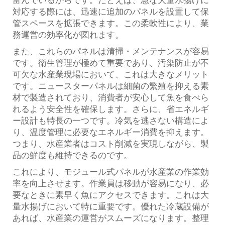
対応する際には、迅速に追加のパネルを設置して保
管スペースを拡張できます。この柔軟性により、業
務運営の効率化が図れます。
また、これらのパネルは清掃・メンテナンスが容易
です。衛生管理が極めて重要であり、汚染防止が不
可欠な水産業現場において、これは大きなメリット
です。ニュースターパネルは細菌の繁殖を抑える素
材で製造されており、消費者が安心して魚を食べら
れるよう安全性を確保します。さらに、省エネルギ
ー設計も特長の一つです。冷気を逃さない構造によ
り、温度管理に必要なエネルギー消費を抑えます。
つまり、水産業者はコスト削減を実現しながら、製
品の鮮度も維持できるのです。
これにより、モジュール式パネルが水産業の作業効
率を向上させます。作業員は移動が容易になり、必
要なときに素早く魚にアクセスできます。これは大
量水揚げにおいて特に重要です。優れた冷蔵設備が
あれば、水産業の運営がスムーズになります。整理