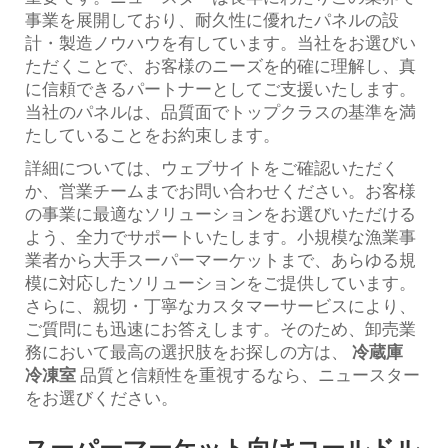
事業を展開しており、耐久性に優れたパネルの設
計・製造ノウハウを有しています。当社をお選びい
ただくことで、お客様のニーズを的確に理解し、真
に信頼できるパートナーとしてご支援いたします。
当社のパネルは、品質面でトップクラスの基準を満
たしていることをお約束します。
詳細については、ウェブサイトをご確認いただく
か、営業チームまでお問い合わせください。お客様
の事業に最適なソリューションをお選びいただける
よう、全力でサポートいたします。小規模な漁業事
業者から大手スーパーマーケットまで、あらゆる規
模に対応したソリューションをご提供しています。
さらに、親切・丁寧なカスタマーサービスにより、
ご質問にも迅速にお答えします。そのため、卸売業
務において最高の選択肢をお探しの方は、
冷蔵庫
冷凍室
品質と信頼性を重視するなら、ニュースター
をお選びください。