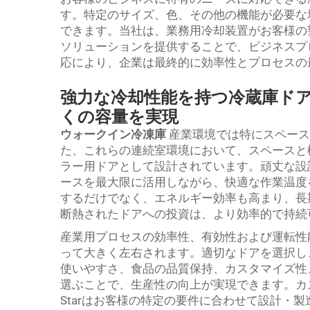
す。特定のサイズ、色、その他の機能が必要な
できます。当社は、業務用冷却装置がお客様の
ソリューションを提供することで、ビジネスプ
応により、企業は最終的に効率性とプロセスの
強力な冷却性能を持つ冷蔵庫ド
くの容量を実現
ウォークイン冷凍庫
産業環境では特にスペース
た、これらの連続室環境において、スペースと
ラー用ドアとして設計されています。頑丈な設
ースを最大限に活用しながら、快適な作業温度
するだけでなく、エネルギー効率も高まり、長
断熱されたドアへの投資は、より効率的で持続
産業用プロセスの効率性、有効性および運転性
って大きく左右されます。適切なドアを選択し
使いやすさ、食品の品質保持、カスタマイズ性
選ぶことで、生産性の向上が実現できます。カ
Starはお客様の特定の要件に合わせて設計・