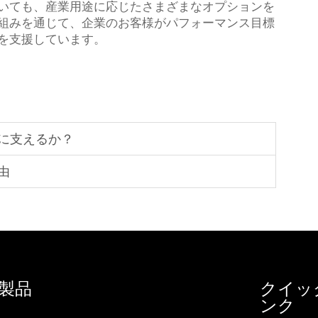
いても、産業用途に応じたさまざまなオプションを
組みを通じて、企業のお客様がパフォーマンス目標
を支援しています。
に支えるか？
由
製品
クイッ
ンク