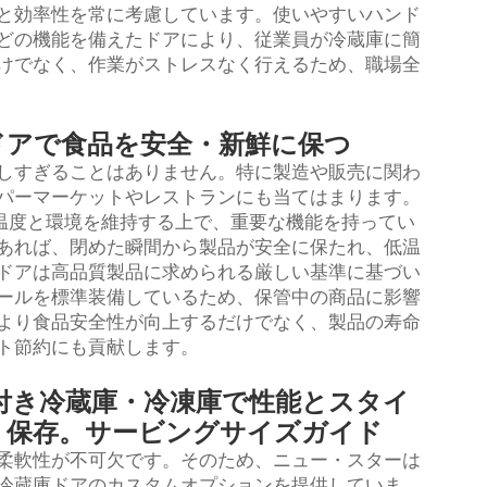
と効率性を常に考慮しています。使いやすいハンド
どの機能を備えたドアにより、従業員が冷蔵庫に簡
けでなく、作業がストレスなく行えるため、職場全
ドアで食品を安全・新鮮に保つ
しすぎることはありません。特に製造や販売に関わ
パーマーケットやレストランにも当てはまります。
温度と環境を維持する上で、重要な機能を持ってい
あれば、閉めた瞬間から製品が安全に保たれ、低温
ドアは高品質製品に求められる厳しい基準に基づい
ールを標準装備しているため、保管中の商品に影響
より食品安全性が向上するだけでなく、製品の寿命
ト節約にも貢献します。
付き冷蔵庫・冷凍庫で性能とスタイ
く保存。サービングサイズガイド
柔軟性が不可欠です。そのため、ニュー・スターは
冷蔵庫ドアのカスタムオプションを提供していま