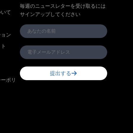
毎週のニュースレターを受け取るには
ついて
サインアップしてください
ション
クト
提出する
シーポリ