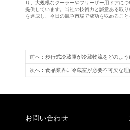
り、大規模なクーラーやフリーザー用ドアにつ
提供しています。当社の技術力と誠意ある取り
を達成し、今日の競争市場で成功を収めること
前へ：
歩行式冷蔵庫が冷蔵物流をどのよう
次へ：
食品業界に冷蔵室が必要不可欠な理
お問い合わせ