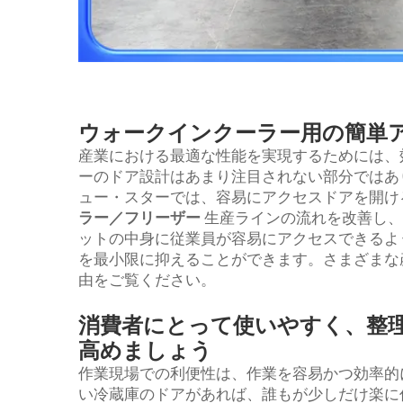
ウォークインクーラー用の簡単ア
産業における最適な性能を実現するためには、
ーのドア設計はあまり注目されない部分ではあ
ュー・スターでは、容易にアクセスドアを開け
ラー／フリーザー
生産ラインの流れを改善し、
ットの中身に従業員が容易にアクセスできるよ
を最小限に抑えることができます。さまざまな
由をご覧ください。
消費者にとって使いやすく、整
高めましょう
作業現場での利便性は、作業を容易かつ効率的
い冷蔵庫のドアがあれば、誰もが少しだけ楽に