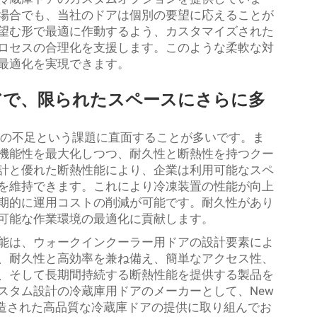
場合でも、当社のドアは個別の要望に応えることが
望む形で最適に作動するよう、カスタマイズされた
ロセスの合理化を支援します。このような柔軟な対
最適化を実現できます。
アで、限られたスペースにさらに多
の不足という課題に直面することが多いです。ま
機能性を最大化しつつ、耐久性と断熱性を持つクー
計と優れた断熱性能により、企業は利用可能なスペ
を維持できます。これにより冷凍装置の性能が向上
期的に運用コストの削減が可能です。耐久性があり
可能な作業環境の最適化に貢献します。
能は、ウォークインクーラー用ドアの設計要素によ
、耐久性と高効率を兼ね備え、簡単なアクセス性、
、そして長期間持続する断熱性能を提供する製品を
スタム設計の冷蔵庫用ドアのメーカーとして、New
製造された高品質な冷蔵庫ドアの提供に取り組んでお